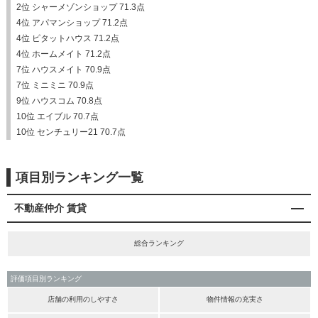
2位 シャーメゾンショップ 71.3点
4位 アパマンショップ 71.2点
4位 ピタットハウス 71.2点
4位 ホームメイト 71.2点
7位 ハウスメイト 70.9点
7位 ミニミニ 70.9点
9位 ハウスコム 70.8点
10位 エイブル 70.7点
10位 センチュリー21 70.7点
項目別ランキング一覧
不動産仲介 賃貸
総合ランキング
評価項目別ランキング
店舗の利用のしやすさ
物件情報の充実さ