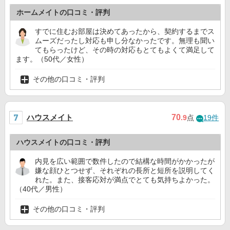
ホームメイトの口コミ・評判
すでに住むお部屋は決めてあったから、契約するまでス
ムーズだったし対応も申し分なかったです。無理も聞い
てもらったけど、その時の対応もとてもよくて満足して
ます。（50代／女性）
その他の口コミ・評判
ハウスメイト
70
.9
点
19件
ハウスメイトの口コミ・評判
内見を広い範囲で数件したので結構な時間がかかったが
嫌な顔ひとつせず、それぞれの長所と短所を説明してく
れた。また、接客応対が満点でとても気持ちよかった。
（40代／男性）
その他の口コミ・評判