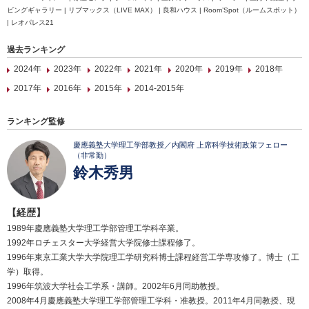
ビングギャラリー | リブマックス（LIVE MAX） | 良和ハウス | Room’Spot（ルームスポット）
| レオパレス21
過去ランキング
2024年
2023年
2022年
2021年
2020年
2019年
2018年
2017年
2016年
2015年
2014-2015年
ランキング監修
慶應義塾大学理工学部教授／内閣府 上席科学技術政策フェロー
（非常勤）
鈴木秀男
【経歴】
1989年慶應義塾大学理工学部管理工学科卒業。
1992年ロチェスター大学経営大学院修士課程修了。
1996年東京工業大学大学院理工学研究科博士課程経営工学専攻修了。博士（工
学）取得。
1996年筑波大学社会工学系・講師。2002年6月同助教授。
2008年4月慶應義塾大学理工学部管理工学科・准教授。2011年4月同教授、現