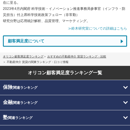
在に至る。
2023年4月内閣府 科学技術・イノベーション推進事務局参事官（インフラ・防
災担当）付上席科学技術政策フェロー（非常勤）
研究分野は応用統計解析、品質管理、マーケティング。
≫鈴木研究室についての詳細はこちら
顧客満足度について
オリコン顧客満足度ランキング
おすすめの不動産仲介 賃貸ランキング・比較
不動産仲介 賃貸の関東ランキング・口コミ情報
オリコン顧客満足度
ランキング一覧
保険
関連ランキング
金融
関連ランキング
塾
関連ランキング