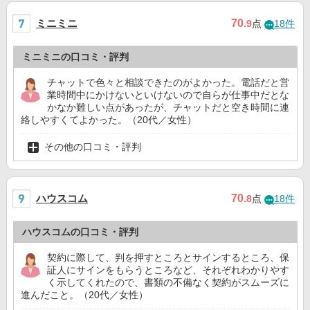
ミニミニ
70
.9
点
18件
ミニミニの口コミ・評判
チャットで色々と相談できたのがよかった。電話だと営
業時間中にかけないといけないので自らが仕事中だとな
かなか難しい点があったが、チャットだと空き時間に連
絡しやすくてよかった。（20代／女性）
その他の口コミ・評判
ハウスコム
70
.8
点
18件
ハウスコムの口コミ・評判
契約に際して、判を押すところとサインするところ、保
証人にサインをもらうところなど、それぞれわかりやす
く示してくれたので、書類の不備なく契約がスムーズに
進んだこと。（20代／女性）