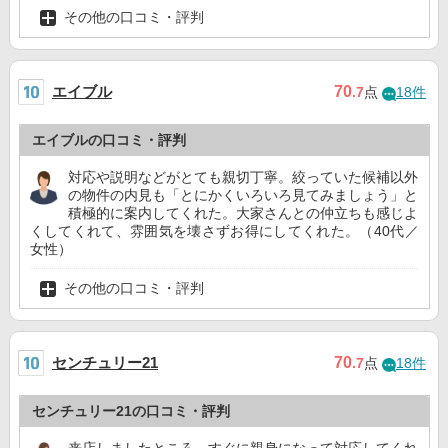
その他の口コミ・評判
エイブル
70
.7
点
18件
エイブルの口コミ・評判
対応や説明などがとても親切丁寧。絞っていた候補以外
の物件の内見も「とにかくいろいろ見てみましょう」と
積極的に案内してくれた。大家さんとの仲立ちも感じよ
くしてくれて、雰囲気を壊さずお得にしてくれた。（40代／
女性）
その他の口コミ・評判
センチュリー21
70
.7
点
18件
センチュリー21の口コミ・評判