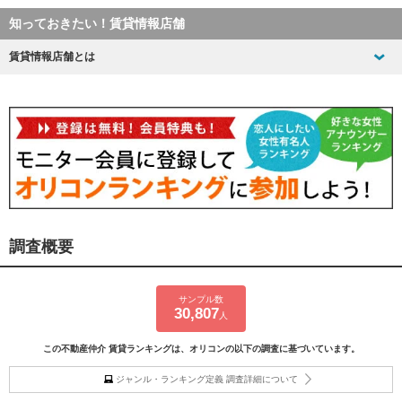
知っておきたい！賃貸情報店舗
賃貸情報店舗とは
調査概要
サンプル数
30,807
人
この不動産仲介 賃貸ランキングは、オリコンの以下の調査に基づいています。
ジャンル・ランキング定義 調査詳細について