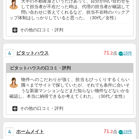
大手の不動産屋というだけあって、自分が問い合わせを
して担当者が不在だった時は、代理の担当者が確認して
問い合わせに答えてくれるなど、担当不在時のバックア
ップ体制はしっかりしていると思った。（30代／女性）
その他の口コミ・評判
ピタットハウス
71
.2
点
18件
ピタットハウスの口コミ・評判
物件へのこだわりが強く、担当もびっくりするくらい
隅々までサイトで探していたが、それでも条件に合いそ
うな新築マンションなどまだ知らない物件などないかを
確認し、本当に納得できるか考えてくれた。（30代／女性）
その他の口コミ・評判
ホームメイト
71
.2
点
18件