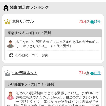
関東 満足度ランキング
東急リバブル
73
.4
点
17件
東急リバブルの口コミ・評判
大手なので、説明含めてマニュアルがあるのか全体的に
しっかりとしていた。（30代／男性）
その他の口コミ・評判
いい部屋ネット
71
.3
点
18件
いい部屋ネットの口コミ・評判
初めての賃貸契約でとても緊張していた。まずLINEで
気軽に相談できたのがよかった。担当の方がフレンドリ
ーで話しやすく、気になった物件はすぐに内見ができ
た。契約手続きは全てオンラインで簡単で速かった。（20代