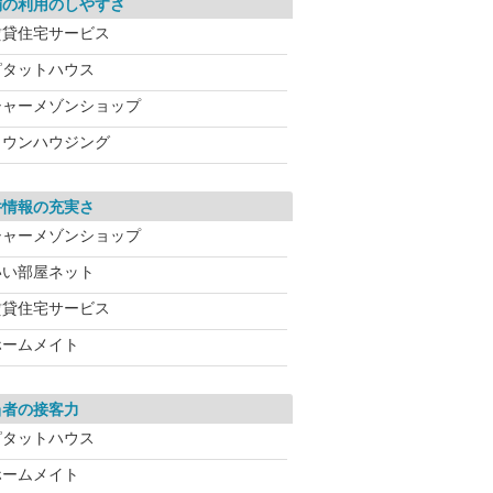
舗の利用のしやすさ
賃貸住宅サービス
ピタットハウス
シャーメゾンショップ
タウンハウジング
件情報の充実さ
シャーメゾンショップ
いい部屋ネット
賃貸住宅サービス
ホームメイト
当者の接客力
ピタットハウス
ホームメイト