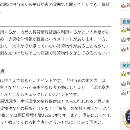
の際に担当者から平日や夜の雰囲気も聞くことができ、賃貸
。
担
用するか、地元の賃貸情報店舗を利用するかという判断があ
め、賃貸物件情報が豊富というメリットがあります。一方、
おり、大手が取り扱っていない賃貸物件があることも少なく
舗を見つけたらそこの店舗で賃貸物件を探してみるのもいい
契
点
は押さえておきたいポイントです。「担当者の接客力」は、
寧さなどといった基本的な接客姿勢はもとより、「現地案内
たかどうかもチェックしたいポイントです。
周辺環境、生活環境の情報提供はもちろん行われると思いま
貸物件などの長所だけでなく“「短所」の情報も教えてくれた
と夜とでは周辺環境も変わるはずです。また、季節によっても
りと教えてくれる担当者かどうかも気にしてみて下さい。