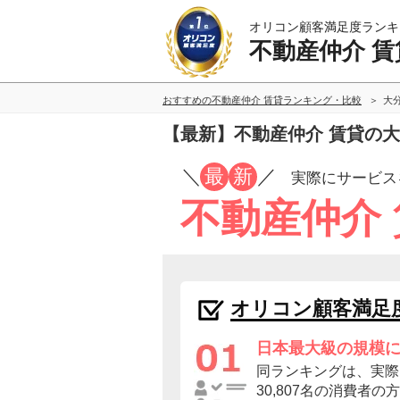
オリコン顧客満足度ランキ
不動産仲介 賃
おすすめの不動産仲介 賃貸ランキング・比較
大
【最新】不動産仲介 賃貸の
／
最
新
／
実際にサービス
不動産仲介
オリコン顧客満足
日本最大級の規模
同ランキングは、実際
30,807名の消費者