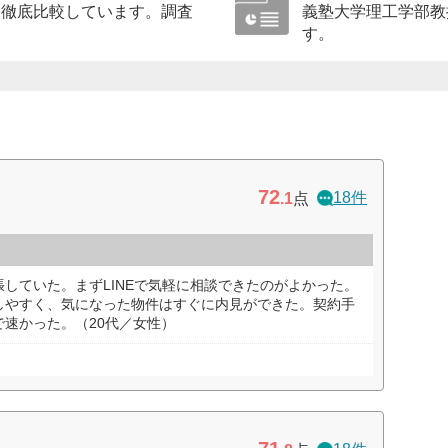
に徹底比較しています。調査
義塾大学理工学部教
す。
72
18件
.1
点
していた。まずLINEで気軽に相談できたのがよかった。
しやすく、気になった物件はすぐに内見ができた。契約手
速かった。（20代／女性）