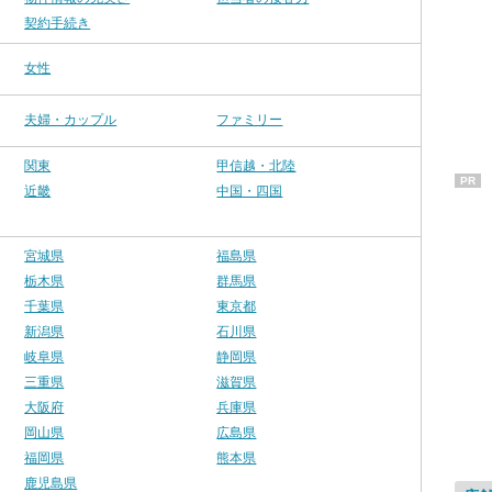
契約手続き
女性
夫婦・カップル
ファミリー
関東
甲信越・北陸
PR
近畿
中国・四国
宮城県
福島県
栃木県
群馬県
千葉県
東京都
新潟県
石川県
岐阜県
静岡県
三重県
滋賀県
大阪府
兵庫県
岡山県
広島県
福岡県
熊本県
鹿児島県