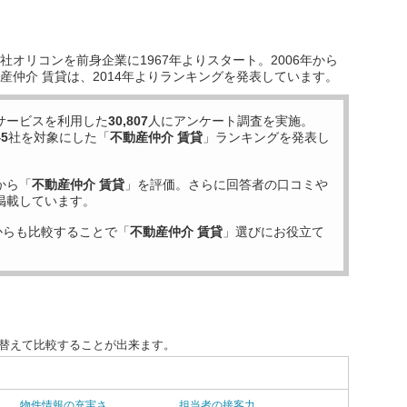
オリコンを前身企業に1967年よりスタート。2006年から
産仲介 賃貸は、2014年よりランキングを発表しています。
サービスを利用した
30,807
人にアンケート調査を実施。
45
社を対象にした「
不動産仲介 賃貸
」ランキングを発表し
から「
不動産仲介 賃貸
」を評価。さらに回答者の口コミや
掲載しています。
からも比較することで「
不動産仲介 賃貸
」選びにお役立て
び替えて比較することが出来ます。
物件情報の充実さ
担当者の接客力