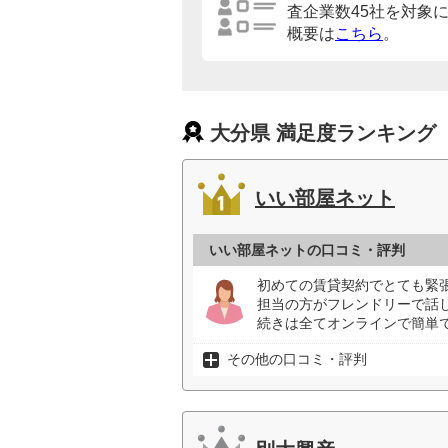
査企業数45社を対象
概要は
こちら
。
大分県 満足度ランキング
いい部屋ネット
いい部屋ネットの口コミ・評判
初めての賃貸契約でとても緊張
担当の方がフレンドリーで話
続きは全てオンラインで簡単で
その他の口コミ・評判