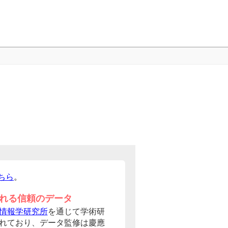
ちら
。
れる信頼のデータ
情報学研究所
を通じて学術研
れており、データ監修は慶應