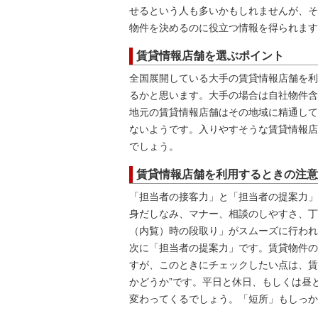
せるという人も多いかもしれませんが、そ
物件を決めるのに役立つ情報を得られます
賃貸情報店舗を選ぶポイント
全国展開している大手の賃貸情報店舗を利
るかと思います。大手の場合は自社物件含
地元の賃貸情報店舗はその地域に精通して
ないようです。入りやすそうな賃貸情報店
でしょう。
賃貸情報店舗を利用するときの注意
「担当者の接客力」と「担当者の提案力」
身だしなみ、マナー、相談のしやすさ、丁
（内覧）時の段取り」がスムーズに行われ
次に「担当者の提案力」です。賃貸物件の
すが、このときにチェックしたい点は、賃
かどうか”です。平日と休日、もしくは昼
変わってくるでしょう。「短所」もしっか