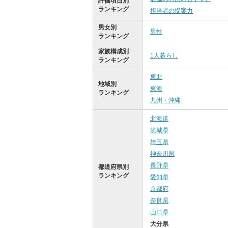
評価項目別
ランキング
担当者の提案力
男女別
男性
ランキング
家族構成別
1人暮らし
ランキング
東北
地域別
東海
ランキング
九州・沖縄
北海道
茨城県
埼玉県
神奈川県
長野県
都道府県別
ランキング
愛知県
京都府
奈良県
山口県
大分県