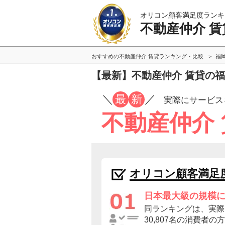
オリコン顧客満足度ランキ
不動産仲介 賃
おすすめの不動産仲介 賃貸ランキング・比較
福
【最新】不動産仲介 賃貸の
／
最
新
／
実際にサービス
不動産仲介
オリコン顧客満足
日本最大級の規模
同ランキングは、実際
30,807名の消費者