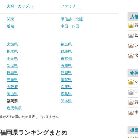
夫婦・カップル
ファミリー
店
関東
甲信越・北陸
近畿
中国・四国
宮城県
福島県
栃木県
群馬県
千葉県
東京都
新潟県
石川県
岐阜県
静岡県
物
三重県
滋賀県
大阪府
兵庫県
岡山県
広島県
福岡県
熊本県
鹿児島県
業が2社未満のため発表しておりません。
担
 福岡県ランキングまとめ