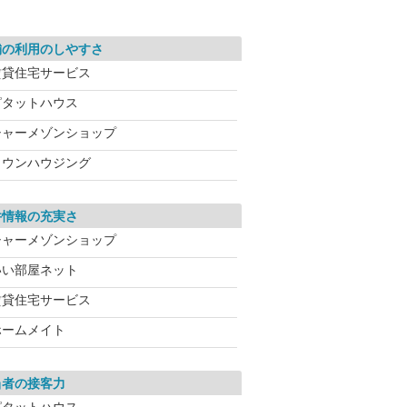
舗の利用のしやすさ
賃貸住宅サービス
ピタットハウス
シャーメゾンショップ
タウンハウジング
件情報の充実さ
シャーメゾンショップ
いい部屋ネット
賃貸住宅サービス
ホームメイト
当者の接客力