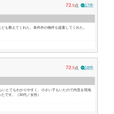
72
17件
.5
点
なども教えてくれた。条件外の物件も提案してくれた。
72
18件
.5
点
もらいとてもわかりやすく、小さい子もいたので内見を現地
たです。（30代／女性）