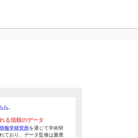
ちら
。
れる信頼のデータ
情報学研究所
を通じて学術研
れており、データ監修は慶應