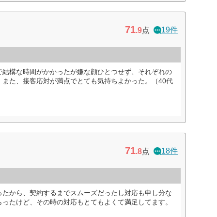
71
19件
.9
点
で結構な時間がかかったが嫌な顔ひとつせず、それぞれの
。また、接客応対が満点でとても気持ちよかった。（40代
71
18件
.8
点
ったから、契約するまでスムーズだったし対応も申し分な
らったけど、その時の対応もとてもよくて満足してます。