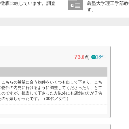
に徹底比較しています。調査
義塾大学理工学部教
す。
73
18件
.0
点
。こちらの希望に合う物件をいくつも出して下さり、こち
の物件の内見に行けるように調整してくださったり、とて
たのですが、担当して下さった方以外にも店舗の方が子供
のが嬉しかったです。（30代／女性）