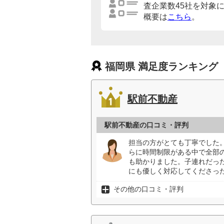
査企業数45社を対象
概要は
こちら
。
福岡県 満足度ランキング
駅前不動産
駅前不動産の口コミ・評判
担当の方がとても丁寧でした
らに時間制限がある中で全部
も助かりました。子連れだっ
にも優しく対応してくださった
その他の口コミ・評判