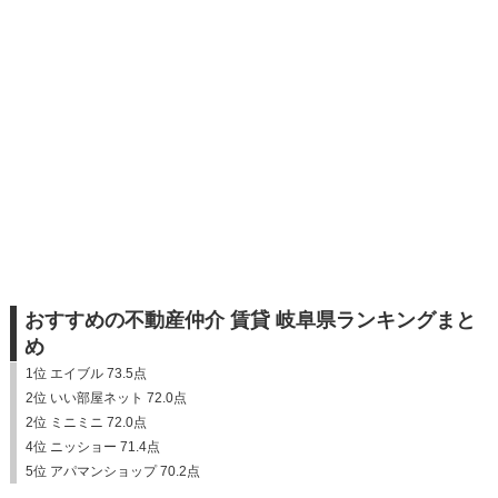
おすすめの不動産仲介 賃貸 岐阜県ランキングまと
め
1位 エイブル 73.5点
2位 いい部屋ネット 72.0点
2位 ミニミニ 72.0点
4位 ニッショー 71.4点
5位 アパマンショップ 70.2点