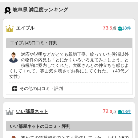
岐阜県 満足度ランキング
エイブル
73
.5
点
18件
エイブルの口コミ・評判
対応や説明などがとても親切丁寧。絞っていた候補以外
の物件の内見も「とにかくいろいろ見てみましょう」と
積極的に案内してくれた。大家さんとの仲立ちも感じよ
くしてくれて、雰囲気を壊さずお得にしてくれた。（40代／
女性）
その他の口コミ・評判
いい部屋ネット
72
.0
点
18件
いい部屋ネットの口コミ・評判
初めての賃貸契約でとても緊張していた。まずLINEで