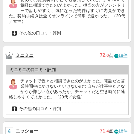
気軽に相談できたのがよかった。担当の方がフレンドリ
ーで話しやすく、気になった物件はすぐに内見ができ
た。契約手続きは全てオンラインで簡単で速かった。（20代
／女性）
その他の口コミ・評判
ミニミニ
72
.0
点
18件
ミニミニの口コミ・評判
チャットで色々と相談できたのがよかった。電話だと営
業時間中にかけないといけないので自らが仕事中だとな
かなか難しい点があったが、チャットだと空き時間に連
絡しやすくてよかった。（20代／女性）
その他の口コミ・評判
ニッショー
71
.4
点
18件