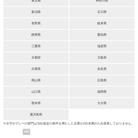
東京都
神奈川県
新潟県
石川県
長野県
岐阜県
静岡県
愛知県
三重県
滋賀県
京都府
大阪府
兵庫県
奈良県
岡山県
広島県
山口県
福岡県
熊本県
大分県
鹿児島県
※文字がグレーの部門は当社規定の条件を満たした企業が2社未満のため発表しておりません。
PR