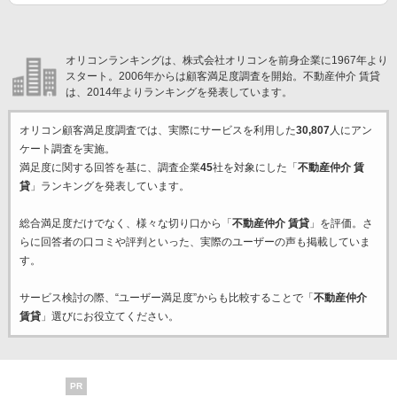
オリコンランキングは、株式会社オリコンを前身企業に1967年より
スタート。2006年からは顧客満足度調査を開始。不動産仲介 賃貸
は、2014年よりランキングを発表しています。
オリコン顧客満足度調査では、実際にサービスを利用した
30,807
人にアン
ケート調査を実施。
満足度に関する回答を基に、調査企業
45
社を対象にした「
不動産仲介 賃
貸
」ランキングを発表しています。
総合満足度だけでなく、様々な切り口から「
不動産仲介 賃貸
」を評価。さ
らに回答者の口コミや評判といった、実際のユーザーの声も掲載していま
す。
サービス検討の際、“ユーザー満足度”からも比較することで「
不動産仲介
賃貸
」選びにお役立てください。
PR