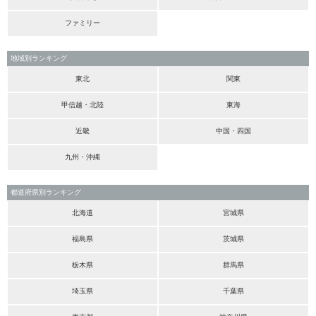
ファミリー
地域別ランキング
東北
関東
甲信越・北陸
東海
近畿
中国・四国
九州・沖縄
都道府県別ランキング
北海道
宮城県
福島県
茨城県
栃木県
群馬県
埼玉県
千葉県