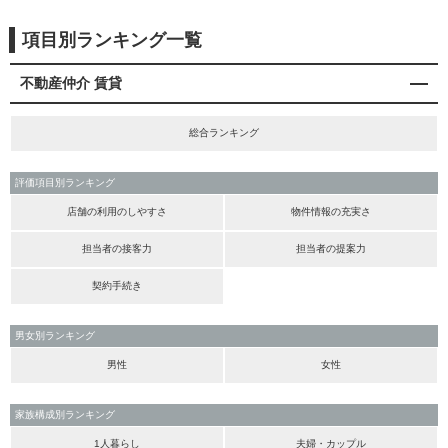
項目別ランキング一覧
不動産仲介 賃貸
総合ランキング
評価項目別ランキング
店舗の利用のしやすさ
物件情報の充実さ
担当者の接客力
担当者の提案力
契約手続き
男女別ランキング
男性
女性
家族構成別ランキング
1人暮らし
夫婦・カップル