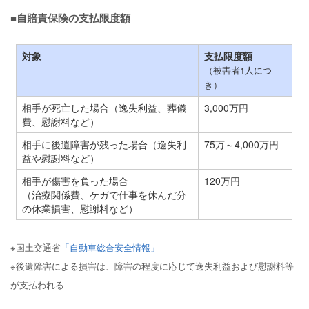
■自賠責保険の支払限度額
対象
支払限度額
（被害者1人につ
き）
相手が死亡した場合（逸失利益、葬儀
3,000万円
費、慰謝料など）
相手に後遺障害が残った場合（逸失利
75万～4,000万円
益や慰謝料など）
相手が傷害を負った場合
120万円
（治療関係費、ケガで仕事を休んだ分
の休業損害、慰謝料など）
※国土交通省
「自動車総合安全情報」
※後遺障害による損害は、障害の程度に応じて逸失利益および慰謝料等
が支払われる