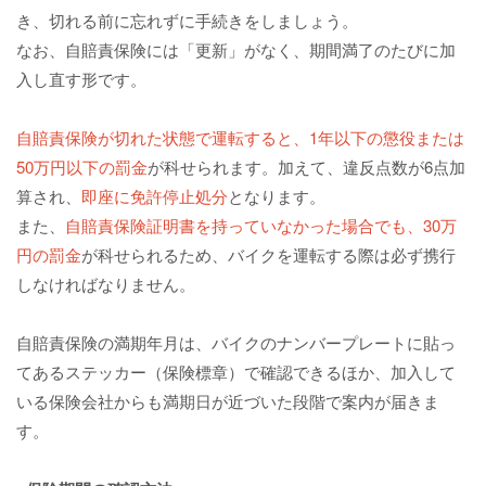
き、切れる前に忘れずに手続きをしましょう。
なお、自賠責保険には「更新」がなく、期間満了のたびに加
入し直す形です。
自賠責保険が切れた状態で運転すると、1年以下の懲役または
50万円以下の罰金
が科せられます。加えて、違反点数が6点加
算され、
即座に免許停止処分
となります。
また、
自賠責保険証明書を持っていなかった場合でも、30万
円の罰金
が科せられるため、バイクを運転する際は必ず携行
しなければなりません。
自賠責保険の満期年月は、バイクのナンバープレートに貼っ
てあるステッカー（保険標章）で確認できるほか、加入して
いる保険会社からも満期日が近づいた段階で案内が届きま
す。