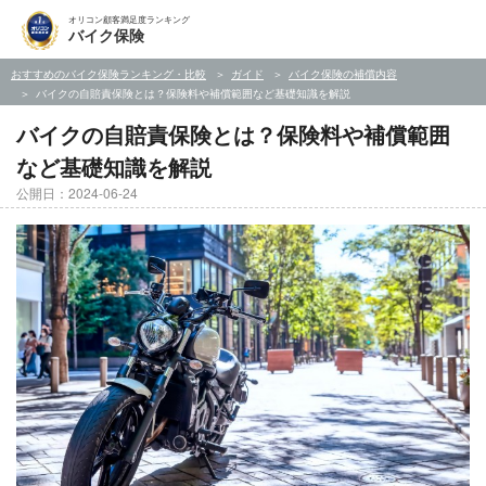
オリコン顧客満足度ランキング
バイク保険
おすすめのバイク保険ランキング・比較
ガイド
バイク保険の補償内容
バイクの自賠責保険とは？保険料や補償範囲など基礎知識を解説
バイクの自賠責保険とは？保険料や補償範囲
など基礎知識を解説
公開日：2024-06-24