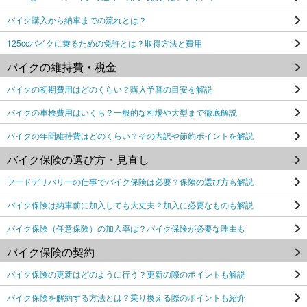
バイク購入から納車までの流れとは？
125ccバイクに乗るための免許とは？取得方法と費用
バイクの維持費・税金
バイクの初期費用はどのくらい？購入予算の目安を解説
バイクの車検費用はいくら？一般的な相場や大型まで徹底解説
バイクの年間維持費はどのくらい？その内訳や節約ポイントを解説
バイク保険の選び方・見直し
フードデリバリーの仕事でバイク保険は必要？保険の選び方も解説
バイク保険は納車前に加入しても大丈夫？加入に必要なものも解説
バイク保険（任意保険）の加入率は？バイク保険が必要な理由も
バイク保険の契約
バイク保険の更新はどのように行う？更新の際のポイントも解説
バイク保険を解約する方法とは？乗り換える際のポイントも紹介