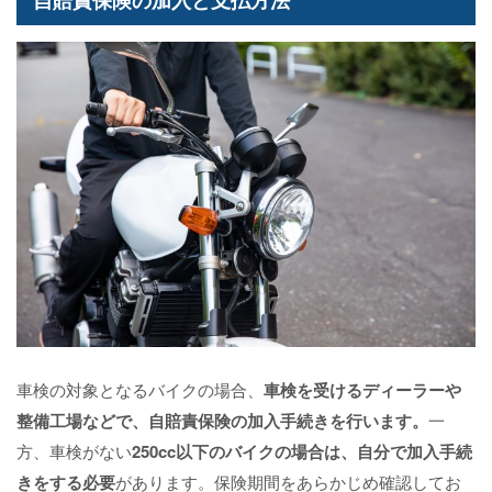
車検の対象となるバイクの場合、
車検を受けるディーラーや
整備工場などで、自賠責保険の加入手続きを行います。
一
方、車検がない
250cc以下のバイクの場合は、自分で加入手続
きをする必要
があります。保険期間をあらかじめ確認してお