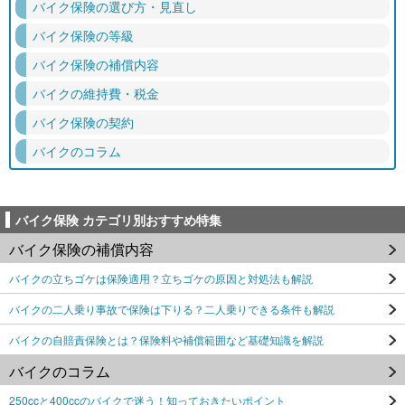
バイク保険の選び方・見直し
バイク保険の等級
バイク保険の補償内容
バイクの維持費・税金
バイク保険の契約
バイクのコラム
バイク保険 カテゴリ別おすすめ特集
バイク保険の補償内容
バイクの立ちゴケは保険適用？立ちゴケの原因と対処法も解説
バイクの二人乗り事故で保険は下りる？二人乗りできる条件も解説
バイクの自賠責保険とは？保険料や補償範囲など基礎知識を解説
バイクのコラム
250ccと400ccのバイクで迷う！知っておきたいポイント