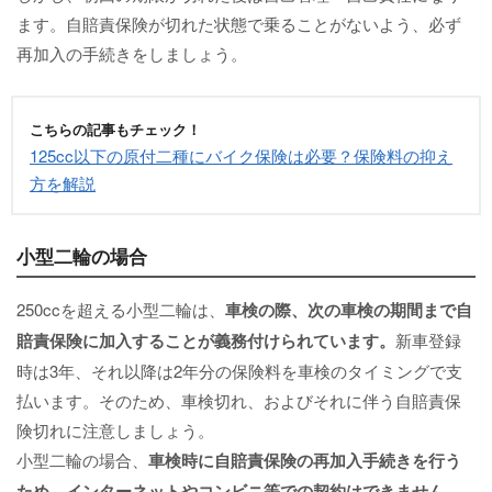
ます。自賠責保険が切れた状態で乗ることがないよう、必ず
再加入の手続きをしましょう。
こちらの記事もチェック！
125cc以下の原付二種にバイク保険は必要？保険料の抑え
方を解説
小型二輪の場合
250ccを超える小型二輪は、
車検の際、次の車検の期間まで自
賠責保険に加入することが義務付けられています。
新車登録
時は3年、それ以降は2年分の保険料を車検のタイミングで支
払います。そのため、車検切れ、およびそれに伴う自賠責保
険切れに注意しましょう。
小型二輪の場合、
車検時に自賠責保険の再加入手続きを行う
ため、インターネットやコンビニ等での契約はできません。