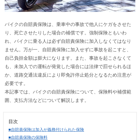
バイクの自賠責保険は、乗車中の事故で他人にケガをさせた
り、死亡させたりした場合の補償です。強制保険ともいわ
れ、バイクに乗る人は必ず自賠責保険に加入しなくてはなり
ません。万が一、自賠責保険に加入せずに事故を起こすと、
自己負担金額は膨大になります。また、事故を起こさなくて
も、未加入での運転が発覚した場合には法律で罰せられるほ
か、道路交通法違反により即免許停止処分となるため注意が
必要です。
本記事では、バイクの自賠責保険について、保険料や補償範
囲、支払方法などについて解説します。
目次
■自賠責保険は加入が義務付けられた保険
■自賠責保険の保険料