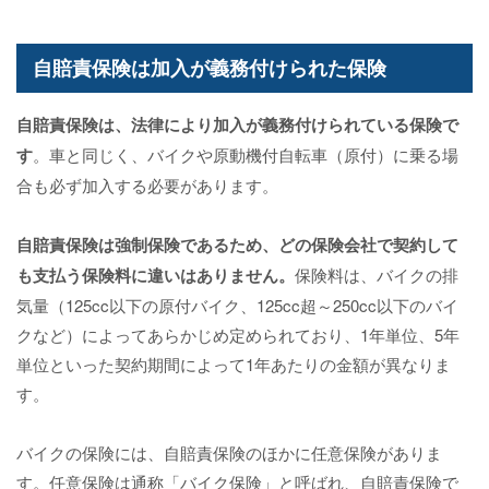
自賠責保険は加入が義務付けられた保険
自賠責保険は、法律により加入が義務付けられている保険で
す
。車と同じく、バイクや原動機付自転車（原付）に乗る場
合も必ず加入する必要があります。
自賠責保険は強制保険であるため、どの保険会社で契約して
も支払う保険料に違いはありません。
保険料は、バイクの排
気量（125cc以下の原付バイク、125cc超～250cc以下のバイ
クなど）によってあらかじめ定められており、1年単位、5年
単位といった契約期間によって1年あたりの金額が異なりま
す。
バイクの保険には、自賠責保険のほかに任意保険がありま
す。任意保険は通称「バイク保険」と呼ばれ、自賠責保険で