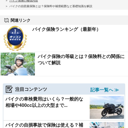
バイク保険の補償内容
バイクの自賠責保険とは？保険料や補償範囲など基礎知識を解説
関連リンク
バイク保険ランキング（最新年）
バイク保険の等級とは？保険料との関係に
ついて解説
注目コンテンツ
記事一覧へ ≫
バイクの車検費用はいくら？一般的な
相場や400cc以上の大型まで...
バイクの自損事故で保険は使える？補