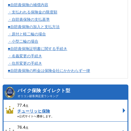
■自賠責保険の補償内容
・支払われる保険金の限度額
・自賠責保険の支払基準
■自賠責保険の加入と支払方法
・原付と軽二輪の場合
・小型二輪の場合
■自賠責保険証明書に関する手続き
・名義変更の手続き
・住所変更の手続き
■自賠責保険の料金は保険会社にかかわらず一律
バイク保険 ダイレクト型
オリコン顧客満足度ランキング
77.4
点
チューリッヒ保険
※公式サイトへ遷移します。
76.4
点