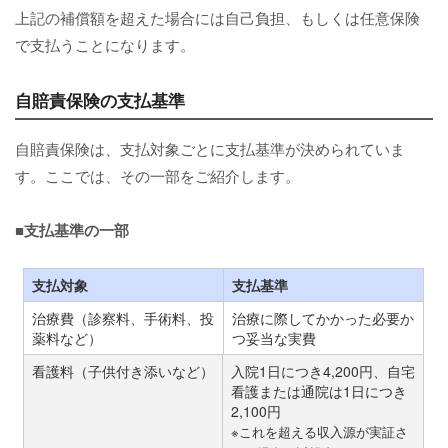
上記の補償額を超えた場合には自己負担、もしくは任意保険
で支払うことになります。
自賠責保険の支払基準
自賠責保険は、支払対象ごとに支払基準が決められていま
す。ここでは、その一部をご紹介します。
■支払基準の一部
支払対象
支払基準
治療費（診察料、手術料、投
治療に際してかかった必要か
薬料など）
つ妥当な実費
看護料（子供付き添いなど）
入院1日につき4,200円、自宅
看護または通院は1日につき
2,100円
※これを超える収入源が実証さ