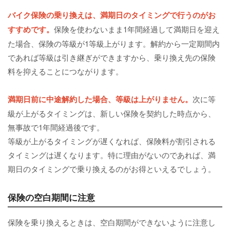
バイク保険の乗り換えは、満期日のタイミングで行うのがお
すすめです。
保険を使わないまま1年間経過して満期日を迎え
た場合、保険の等級が1等級上がります。解約から一定期間内
であれば等級は引き継ぎができますから、乗り換え先の保険
料を抑えることにつながります。
満期日前に中途解約した場合、等級は上がりません。
次に等
級が上がるタイミングは、新しい保険を契約した時点から、
無事故で1年間経過後です。
等級が上がるタイミングが遅くなれば、保険料が割引される
タイミングは遅くなります。特に理由がないのであれば、満
期日のタイミングで乗り換えるのがお得といえるでしょう。
保険の空白期間に注意
保険を乗り換えるときは、空白期間ができないように注意し