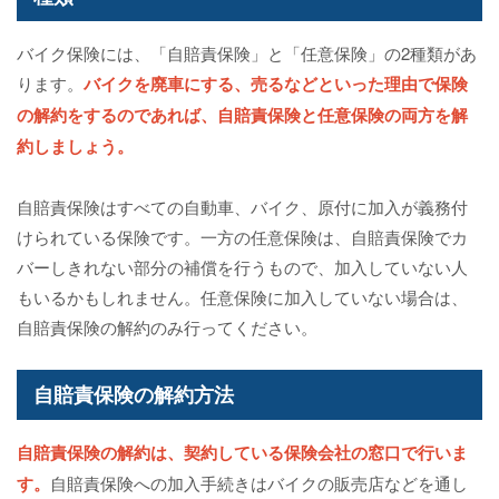
バイク保険には、「自賠責保険」と「任意保険」の2種類があ
ります。
バイクを廃車にする、売るなどといった理由で保険
の解約をするのであれば、自賠責保険と任意保険の両方を
解
約
しましょう。
自賠責保険はすべての自動車、バイク、原付に加入が義務付
けられている保険です。一方の任意保険は、自賠責保険でカ
バーしきれない部分の補償を行うもので、加入していない人
もいるかもしれません。任意保険に加入していない場合は、
自賠責保険の解約のみ行ってください。
自賠責保険の解約方法
自賠責保険の解約
は、契約している保険会社の窓口で行いま
す。
自賠責保険への加入手続きはバイクの販売店などを通し