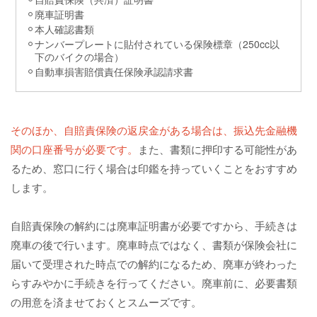
廃車証明書
本人確認書類
ナンバープレートに貼付されている保険標章（250cc以
下のバイクの場合）
自動車損害賠償責任保険承認請求書
そのほか、自賠責保険の返戻金がある場合は、振込先金融機
関の口座番号が必要です。
また、書類に押印する可能性があ
るため、窓口に行く場合は印鑑を持っていくことをおすすめ
します。
自賠責保険の解約には廃車証明書が必要ですから、手続きは
廃車の後で行います。廃車時点ではなく、書類が保険会社に
届いて受理された時点での解約になるため、廃車が終わった
らすみやかに手続きを行ってください。廃車前に、必要書類
の用意を済ませておくとスムーズです。