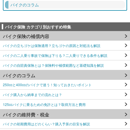
バイクのコラム
バイク保険 カテゴリ別おすすめ特集
バイク保険の補償内容
バイクの立ちゴケは保険適用？立ちゴケの原因と対処法も解説
バイクの二人乗り事故で保険は下りる？二人乗りできる条件も解説
バイクの自賠責保険とは？保険料や補償範囲など基礎知識を解説
バイクのコラム
250ccと400ccのバイクで迷う！知っておきたいポイント
バイク購入から納車までの流れとは？
125ccバイクに乗るための免許とは？取得方法と費用
バイクの維持費・税金
バイクの初期費用はどのくらい？購入予算の目安を解説