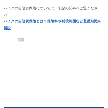
バイクの自賠責保険については、下記の記事をご覧くださ
い。
バイクの自賠責保険とは？保険料や補償範囲など基礎知識を
解説
PR