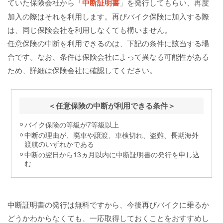
ていた保険会社から「
中断証明書
」を発行してもらい、再度
加入の際はそれを利用します。再びバイク保険に加入する際
は、同じ保険会社を利用しなくても構いません。
任意保険の中断を利用できるのは、下記の条件に該当する場
合です。なお、条件は保険会社によって異なる可能性がある
ため、詳細は保険会社に確認してください。
＜任意保険の中断が利用できる条件＞
バイク保険の等級が7等級以上
中断の理由が、廃車や譲渡、車検切れ、盗難、長期海外
渡航のいずれかである
中断の翌日から13ヵ月以内に中断証明書の発行を申し込
む
中断証明書の発行は無料ですから、今後再びバイクに乗るか
どうかわからなくても、一応取得しておくことをおすすめし