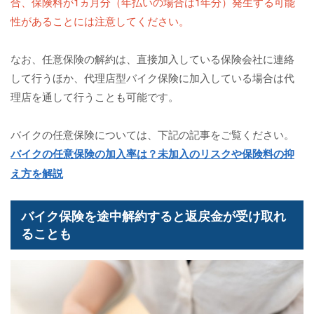
合、保険料が1ヵ月分（年払いの場合は1年分）発生する可能
性があることには注意してください。
なお、任意保険の解約は、直接加入している保険会社に連絡
して行うほか、代理店型バイク保険に加入している場合は代
理店を通して行うことも可能です。
バイクの任意保険については、下記の記事をご覧ください。
バイクの任意保険の加入率は？未加入のリスクや保険料の抑
え方を解説
バイク保険を途中解約すると返戻金が受け取れ
ることも