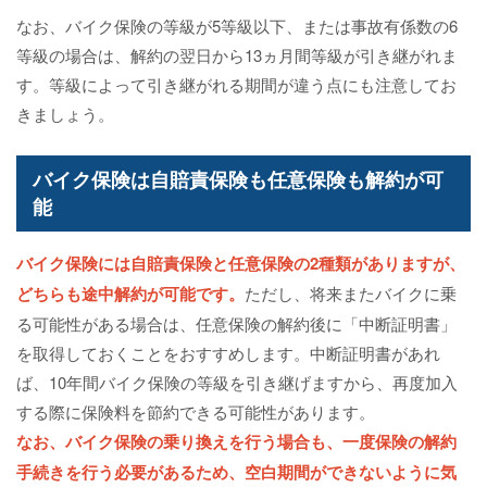
なお、バイク保険の等級が5等級以下、または事故有係数の6
等級の場合は、解約の翌日から13ヵ月間等級が引き継がれま
す。等級によって引き継がれる期間が違う点にも注意してお
きましょう。
バイク保険は自賠責保険も任意保険も解約が可
能
バイク保険には自賠責保険と任意保険の2種類がありますが、
どちらも途中解約が可能です。
ただし、将来またバイクに乗
る可能性がある場合は、任意保険の解約後に「中断証明書」
を取得しておくことをおすすめします。中断証明書があれ
ば、10年間バイク保険の等級を引き継げますから、再度加入
する際に保険料を節約できる可能性があります。
なお、バイク保険の乗り換えを行う場合も、一度保険の解約
手続きを行う必要があるため、空白期間ができないように気