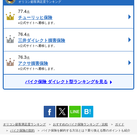
オリコン顧客満足度ランキング
77.4
点
チューリッヒ保険
※公式サイトへ遷移します。
76.4
点
三井ダイレクト損害保険
※公式サイトへ遷移します。
76.3
点
アクサ損害保険
※公式サイトへ遷移します。
バイク保険 ダイレクト型ランキングを見る
オリコン顧客満足度ランキング
おすすめのバイク保険ランキング・比較
ガイド
バイク保険の契約
バイク保険を解約する方法とは？乗り換える際のポイントも紹介