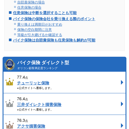
自賠責保険の場合
任意保険の場合
任意保険は中断を選択することも可能
バイク保険の保険会社を乗り換える際のポイント
乗り換えは満期日がおすすめ
保険の空白期間に注意
等級が引き継げるか確認する
バイク保険は自賠責保険も任意保険も解約が可能
バイク保険 ダイレクト型
オリコン顧客満足度ランキング
77.4
点
チューリッヒ保険
※公式サイトへ遷移します。
76.4
点
三井ダイレクト損害保険
※公式サイトへ遷移します。
76.3
点
アクサ損害保険