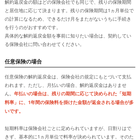
解約返戻金の額はどの保険会社でも同じで、残りの保険期間
と居住地に応じて決まります。残りの保険期間は1ヵ月単位で
の計算になるため、できるだけ月をまたがないうちに手続き
を行うのがおすすめです。
具体的な解約返戻金額を事前に知りたい場合は、契約してい
る保険会社に問い合わせてください。
任意保険の場合
任意保険の解約返戻金は、保険会社の規定にもとづいて支払
われます。ただし、月払いの場合、解約返戻金はありませ
ん。
年払いの場合は、残りの期間に応じて決められた「
短期
料率
」に、1年間の保険料を掛けた金額が返金される場合が多
いです。
短期料率は保険会社ごとに定められていますが、日割りはで
きず、基本的に1ヵ月単位で料率が決められています。そのた