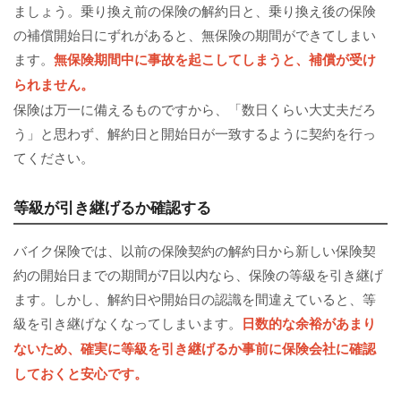
ましょう。乗り換え前の保険の解約日と、乗り換え後の保険
の補償開始日にずれがあると、無保険の期間ができてしまい
ます。
無保険期間
中に事故を起こしてしまうと、補償が受け
られません。
保険は万一に備えるものですから、「数日くらい大丈夫だろ
う」と思わず、解約日と開始日が一致するように契約を行っ
てください。
等級が引き継げるか確認する
バイク保険では、以前の保険契約の解約日から新しい保険契
約の開始日までの期間が7日以内なら、保険の等級を引き継げ
ます。しかし、解約日や開始日の認識を間違えていると、等
級を引き継げなくなってしまいます。
日数的な余裕があまり
ないため、確実に等級を引き継げるか事前に保険会社に確認
しておくと安心です。