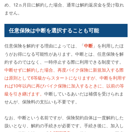
め、12ヵ月目に解約した場合、通常は解約返戻金を受け取れ
ません。
任意保険は中断を選択することも可能
任意保険を解約する理由によっては、「
中断
」を利用したほ
うがお得になる可能性があります。中断とは、任意保険を解
約するのではなく、一時停止する際に利用できる制度です。
中断せずに解約した場合、再度バイク保険に新規加入する際
は原則として6等級からスタートになりますが、中断を利用す
れば10年以内に再びバイク保険に加入するときに、以前の等
級を引き継げます。
中断しているあいだは補償を受けられま
せんが、保険料の支払いも不要です。
なお、中断という名前ですが、保険契約自体は一度解約した
扱いとなり、解約の手続きが必要です。手続き後に、加入し