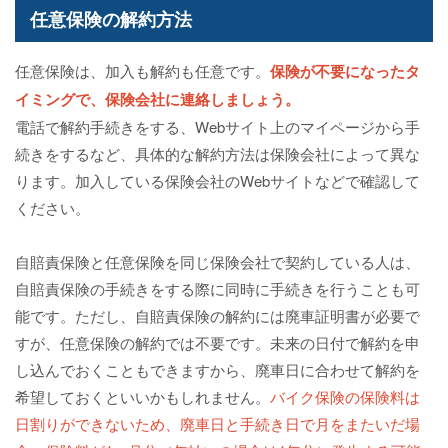
任意保険の解約方法
任意保険は、加入も解約も任意です。
保険が不要になったタ
イミングで、保険会社に連絡しましょう。
電話で解約手続きをする、Webサイト上のマイページから手
続きをするなど、具体的な解約方法は保険会社によって異な
ります。加入している保険会社のWebサイトなどで確認して
ください。
自賠責保険と任意保険を同じ保険会社で契約している人は、
自賠責保険の手続きをする際に同時に手続きを行うことも可
能です。ただし、自賠責保険の解約には廃車証明書が必要で
すが、任意保険の解約では不要です。未来の日付で解約を申
し込んでおくこともできますから、廃車日に合わせて解約を
希望しておくといいかもしれません。
バイク保険の保険料は
日割りができないため、廃車日と手続き日で月をまたいだ場