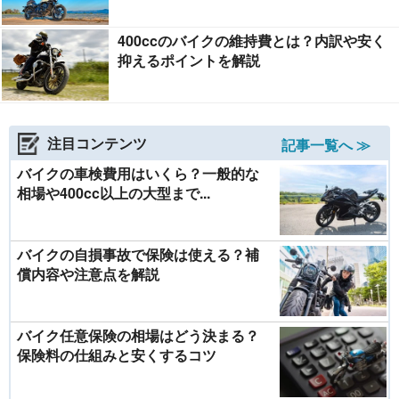
400ccのバイクの維持費とは？内訳や安く
抑えるポイントを解説
注目コンテンツ
記事一覧へ ≫
バイクの車検費用はいくら？一般的な
相場や400cc以上の大型まで...
バイクの自損事故で保険は使える？補
償内容や注意点を解説
バイク任意保険の相場はどう決まる？
保険料の仕組みと安くするコツ