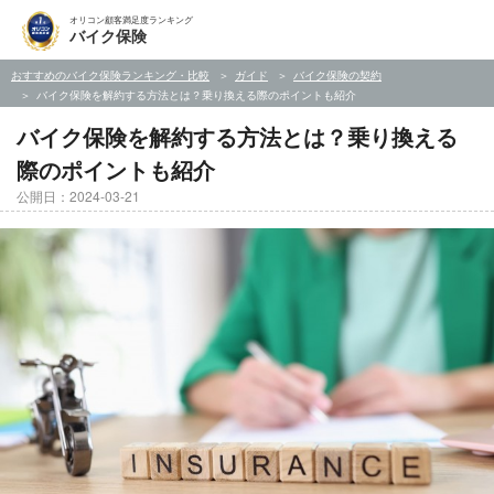
オリコン顧客満足度ランキング
バイク保険
おすすめのバイク保険ランキング・比較
ガイド
バイク保険の契約
バイク保険を解約する方法とは？乗り換える際のポイントも紹介
バイク保険を解約する方法とは？乗り換える
際のポイントも紹介
公開日：2024-03-21