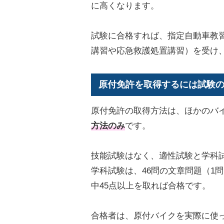
に高くなります。
試験に合格すれば、指定自動車教
講習や応急救護処置講習）を受け
原付免許を取得するには試験の
原付免許の取得方法は、ほかのバ
方法のみ
です。
技能試験はなく、適性試験と学科
学科試験は、46問の文章問題（1問
中45点以上を取れば合格です。
合格者は、原付バイクを実際に使