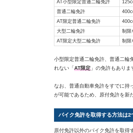
AT小型限定普通二輪免許
125
普通二輪免許
400
AT限定普通二輪免許
400
大型二輪免許
制限
AT限定大型二輪免許
制限
小型限定普通二輪免許、普通二輪
れない「
AT限定
」の免許もありま
なお、普通自動車免許をすでに持っ
が可能であるため、原付免許を新
バイク免許を取得する方法は2
原付免許以外のバイク免許を取得