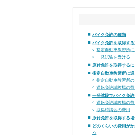
バイク免許の種類
バイク免許を取得する
指定自動車教習所に
一発試験を受ける
原付免許を取得するに
指定自動車教習所に通
指定自動車教習所の
運転免許試験場の費
一発試験でバイク免許
運転免許試験場の費
取得時講習の費用
原付免許を取得する場
どのくらいの費用がか
う