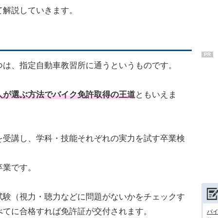
て解説していきます。
PR
つは、指定自動車教習所に通うというものです。
人が選ぶ方法でバイク免許取得の王道
ともいえま
を受講し、学科・技能それぞれの実力を試す卒業検
卒業です。
試験（視力・聴力などに問題がないかをチェックす
べてに合格すれば免許証が交付されます。
バ