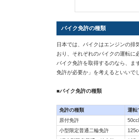
バイク免許の種類
日本では、バイクはエンジンの排
おり、それぞれのバイクの運転に
バイク免許を取得するのなら、ま
免許が必要か」を考えるといいで
■バイク免許の種類
免許の種類
運転
原付免許
50c
小型限定普通二輪免許
125