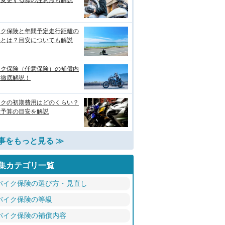
？変更する際の注意点も解説
イク保険と年間予定走行距離の
係とは？目安についても解説
イク保険（任意保険）の補償内
を徹底解説！
イクの初期費用はどのくらい？
入予算の目安を解説
事をもっと見る ≫
集カテゴリ一覧
バイク保険の選び方・見直し
バイク保険の等級
バイク保険の補償内容