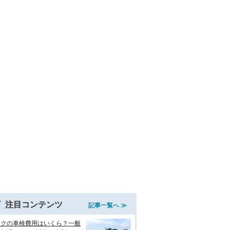
注目コンテンツ
記事一覧へ ≫
イクの車検費用はいくら？一般