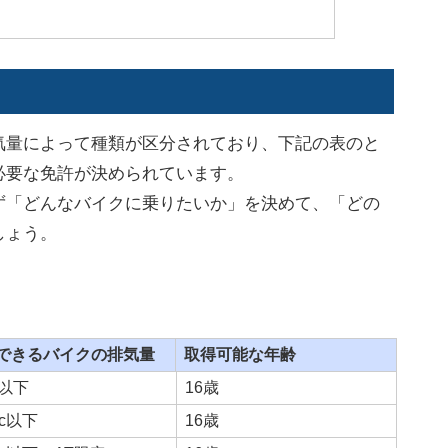
気量によって種類が区分されており、下記の表のと
必要な免許が決められています。
ず「どんなバイクに乗りたいか」を決めて、「どの
しょう。
できるバイクの排気量
取得可能な年齢
c以下
16歳
cc以下
16歳