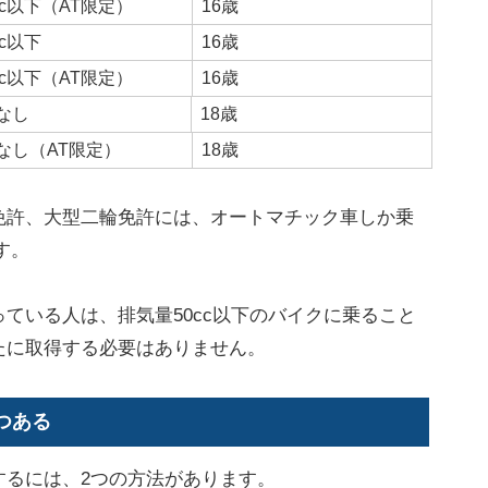
cc以下（AT限定）
16歳
cc以下
16歳
cc以下（AT限定）
16歳
なし
18歳
なし（AT限定）
18歳
免許、大型二輪免許には、オートマチック車しか乗
す。
ている人は、排気量50cc以下のバイクに乗ること
たに取得する必要はありません。
つある
するには、2つの方法があります。