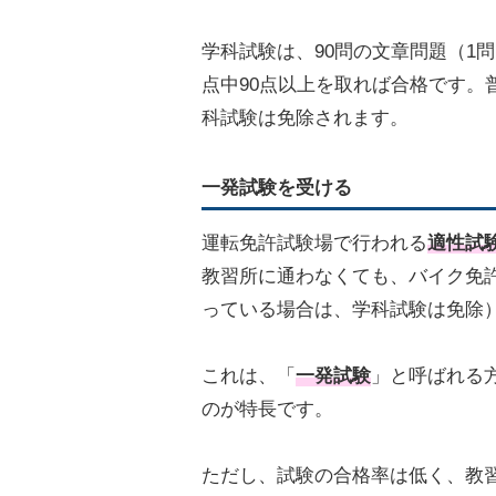
学科試験は、90問の文章問題（1問
点中90点以上を取れば合格です。
科試験は免除されます。
一発試験を受ける
運転免許試験場で行われる
適性試
教習所に通わなくても、バイク免
っている場合は、学科試験は免除
これは、「
一発試験
」と呼ばれる
のが特長です。
ただし、試験の合格率は低く、教