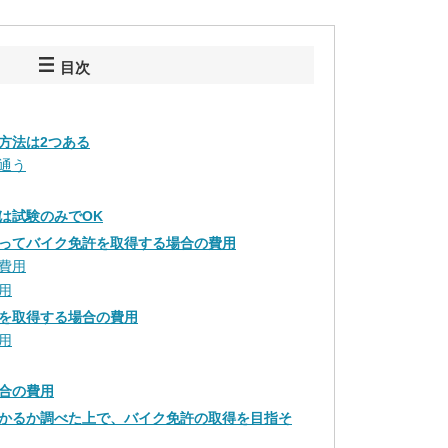
目次
方法は2つある
通う
は試験のみでOK
ってバイク免許を取得する場合の費用
費用
用
を取得する場合の費用
用
合の費用
かるか調べた上で、バイク免許の取得を目指そ