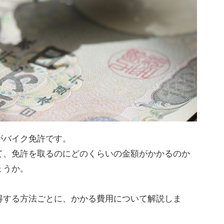
がバイク免許です。
て、免許を取るのにどのくらいの金額がかかるのか
ょうか。
得する方法ごとに、かかる費用について解説しま