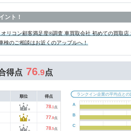
イント！
年 オリコン顧客満足度®調査 車買取会社 初めての買取店
車検のご相談はお近くのアップルへ！
76
合得点
.9
点
ランクイン企業の平均点との
順位
得点
A
78
.1
点
B
77
.9
点
C
78
.5
点