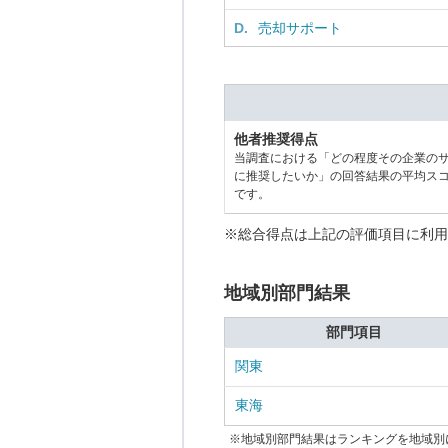
D.
売却サポート
他者推奨得点
当調査における「どの程度その企業の
に推奨したいか」の回答結果の平均ス
です。
※総合得点は上記の評価項目に利用
地域別部門結果
部門項目
関東
東海
※地域別部門結果はランキングを地域別