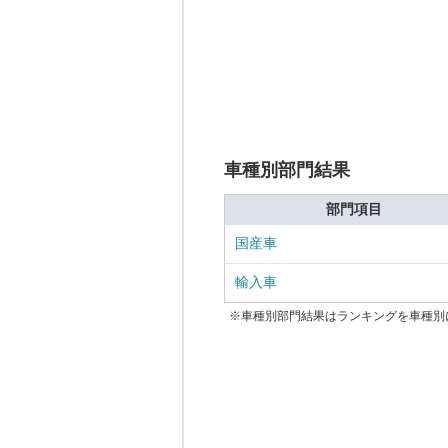
車種別部門結果
部門項目
国産車
輸入車
※車種別部門結果はランキングを車種別