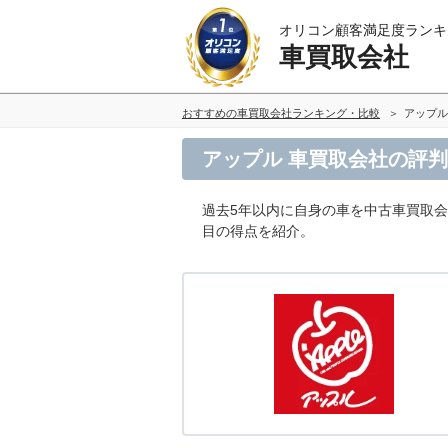
オリコン顧客満足度ランキ
車買取会社
おすすめの車買取会社ランキング・比較
アップル
アップル 車買取会社の評
過去5年以内に自身の車を中古車買取
目の得点を紹介。