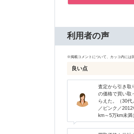
利用者の声
※掲載コメントについて、カッコ内には
良い点
査定から引き取
の価格で買い取
らえた。（30
／ピンク／2012
km～5万km未満