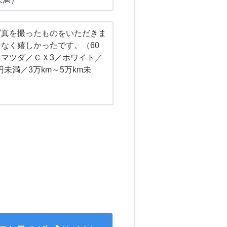
写真を撮ったものをいただきま
なく嬉しかったです。（60
マツダ／ＣＸ3／ホワイト／
万円未満／3万km～5万km未