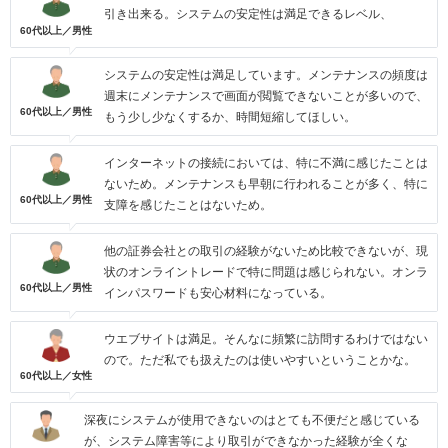
引き出来る。システムの安定性は満足できるレベル、
60代以上／男性
システムの安定性は満足しています。メンテナンスの頻度は
週末にメンテナンスで画面が閲覧できないことが多いので、
60代以上／男性
もう少し少なくするか、時間短縮してほしい。
インターネットの接続においては、特に不満に感じたことは
ないため。メンテナンスも早朝に行われることが多く、特に
60代以上／男性
支障を感じたことはないため。
他の証券会社との取引の経験がないため比較できないが、現
状のオンライントレードで特に問題は感じられない。オンラ
60代以上／男性
インパスワードも安心材料になっている。
ウエブサイトは満足。そんなに頻繁に訪問するわけではない
ので。ただ私でも扱えたのは使いやすいということかな。
60代以上／女性
深夜にシステムが使用できないのはとても不便だと感じている
が、システム障害等により取引ができなかった経験が全くな