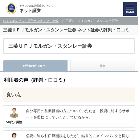
オリコン顧客満足度ランキング
ネット証券
おすすめのネット証券ランキング・比較
三菱ＵＦＪモルガン・スタンレー証券
三菱ＵＦＪモルガン・スタンレー証券 ネット証券の評判・口コミ
三菱ＵＦＪモルガン・スタンレー証券
利用者の声（
85
）
得点
件
利用者の声（評判・口コミ）
良い点
自分専用の営業担当の方についていただき、投資に対するサポ
ートを柔軟にしていただけているから。
50代／男性
必要に迫られ口座開設をしたが、結果的にメインバンクと同じ