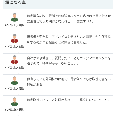
気になる点
債券購入の際、電話での確認事項が申し込み時と買い付け時
に重複して長時間おこなわれる。一度にすべき。
60代以上／男性
担当者が変わり、アドバイスを受けたいと電話したら何故株
をするのか？と担当者との関係に苦慮した。
60代以上／女性
会社が大き過ぎて、質問したいこともカスタマーセンターを
通すので、時間がかかりややこしい。
60代以上／女性
保有している外国株の銘柄で、電話取引でしか取引できない
銘柄がある。
60代以上／男性
債券取引でネットと対面が共存し、二重発注につながった。
60代以上／男性