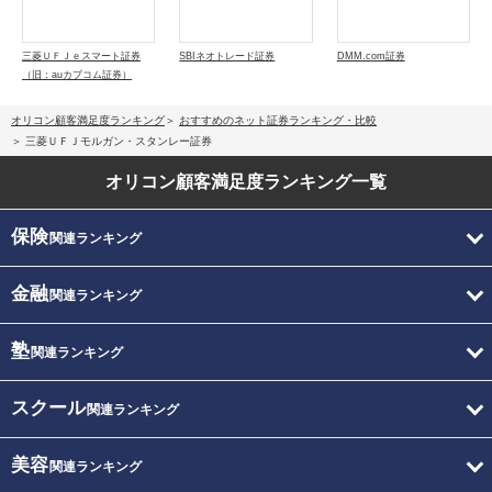
三菱ＵＦＪｅスマート証券
SBIネオトレード証券
DMM.com証券
（旧：auカブコム証券）
オリコン顧客満足度ランキング
おすすめのネット証券ランキング・比較
三菱ＵＦＪモルガン・スタンレー証券
オリコン顧客満足度
ランキング一覧
保険
関連ランキング
金融
関連ランキング
塾
関連ランキング
スクール
関連ランキング
美容
関連ランキング