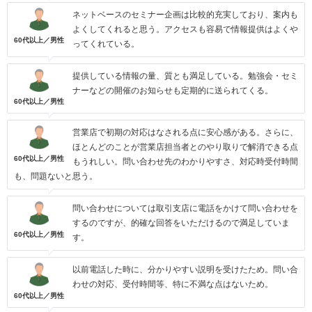
ネットベースのセミナー企画は比較的充実しており、案内も
よくしてくれると思う。アクセスも容易で情報提供はよくや
60代以上／男性
ってくれている。
提供している情報の量、質とも満足している。勉強会・セミ
ナーなどの開催のお知らせも定期的に送られてくる。
60代以上／男性
営業店で初期の対応はなされる点に安心感がある。さらに、
ほとんどのことが営業店担当者とのやり取りで解消できる点
60代以上／男性
もうれしい。問い合わせ先のわかりやすさ、対応時受付時間
も、問題ないと思う。
問い合わせについては取引支店に電話をかけて問い合わせを
するのですが、的確な回答をいただけるので満足していま
60代以上／男性
す。
以前電話した時に、分かりやすい説明を受けたため。問い合
わせの対応、受付時間等、特に不満な点はないため。
60代以上／男性