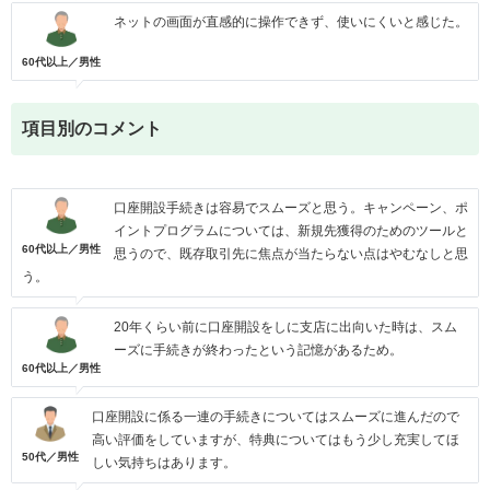
ネットの画面が直感的に操作できず、使いにくいと感じた。
60代以上／男性
項目別のコメント
口座開設手続きは容易でスムーズと思う。キャンペーン、ポ
イントプログラムについては、新規先獲得のためのツールと
60代以上／男性
思うので、既存取引先に焦点が当たらない点はやむなしと思
う。
20年くらい前に口座開設をしに支店に出向いた時は、スム
ーズに手続きが終わったという記憶があるため。
60代以上／男性
口座開設に係る一連の手続きについてはスムーズに進んだので
高い評価をしていますが、特典についてはもう少し充実してほ
50代／男性
しい気持ちはあります。