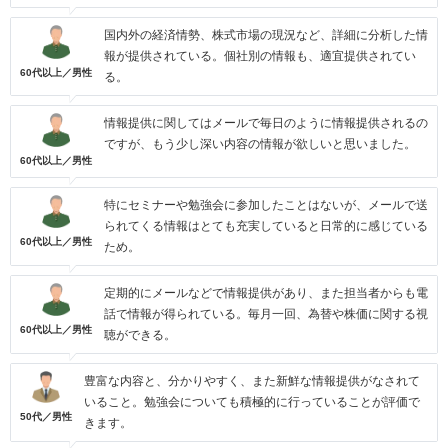
国内外の経済情勢、株式市場の現況など、詳細に分析した情
報が提供されている。個社別の情報も、適宜提供されてい
60代以上／男性
る。
情報提供に関してはメールで毎日のように情報提供されるの
ですが、もう少し深い内容の情報が欲しいと思いました。
60代以上／男性
特にセミナーや勉強会に参加したことはないが、メールで送
られてくる情報はとても充実していると日常的に感じている
60代以上／男性
ため。
定期的にメールなどで情報提供があり、また担当者からも電
話で情報が得られている。毎月一回、為替や株価に関する視
60代以上／男性
聴ができる。
豊富な内容と、分かりやすく、また新鮮な情報提供がなされて
いること。勉強会についても積極的に行っていることが評価で
50代／男性
きます。