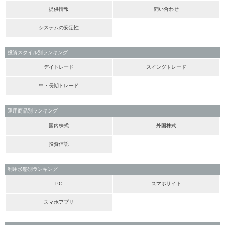
提供情報
問い合わせ
システムの安定性
投資スタイル別ランキング
デイトレード
スイングトレード
中・長期トレード
運用商品別ランキング
国内株式
外国株式
投資信託
利用形態別ランキング
PC
スマホサイト
スマホアプリ