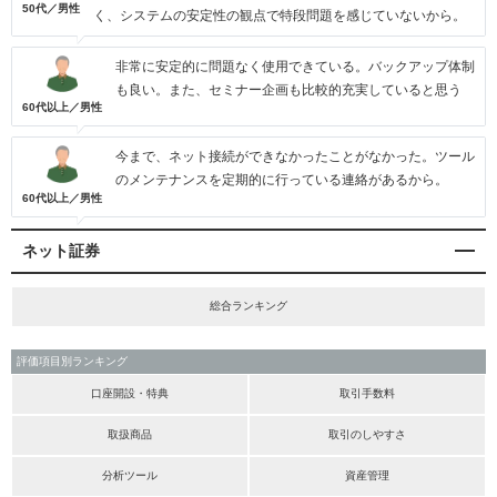
50代／男性
く、システムの安定性の観点で特段問題を感じていないから。
非常に安定的に問題なく使用できている。バックアップ体制
も良い。また、セミナー企画も比較的充実していると思う
60代以上／男性
今まで、ネット接続ができなかったことがなかった。ツール
のメンテナンスを定期的に行っている連絡があるから。
60代以上／男性
ネット証券
総合ランキング
評価項目別ランキング
口座開設・特典
取引手数料
取扱商品
取引のしやすさ
分析ツール
資産管理