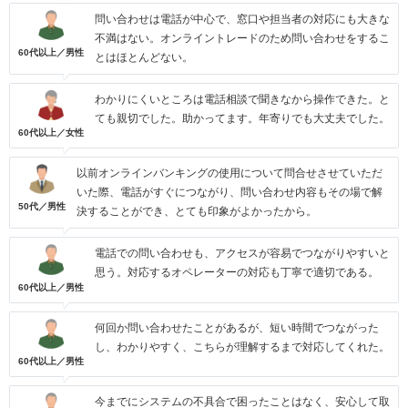
問い合わせは電話が中心で、窓口や担当者の対応にも大きな
不満はない。オンライントレードのため問い合わせをするこ
60代以上／男性
とはほとんどない。
わかりにくいところは電話相談で聞きなから操作できた。と
ても親切でした。助かってます。年寄りでも大丈夫でした。
60代以上／女性
以前オンラインバンキングの使用について問合せさせていただ
いた際、電話がすぐにつながり、問い合わせ内容もその場で解
50代／男性
決することができ、とても印象がよかったから。
電話での問い合わせも、アクセスが容易でつながりやすいと
思う。対応するオペレーターの対応も丁寧で適切である。
60代以上／男性
何回か問い合わせたことがあるが、短い時間でつながった
し、わかりやすく、こちらが理解するまで対応してくれた。
60代以上／男性
今までにシステムの不具合で困ったことはなく、安心して取