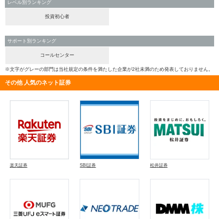
レベル別ランキング
投資初心者
サポート別ランキング
コールセンター
※文字がグレーの部門は当社規定の条件を満たした企業が2社未満のため発表しておりません。
その他 人気のネット証券
楽天証券
SBI証券
松井証券