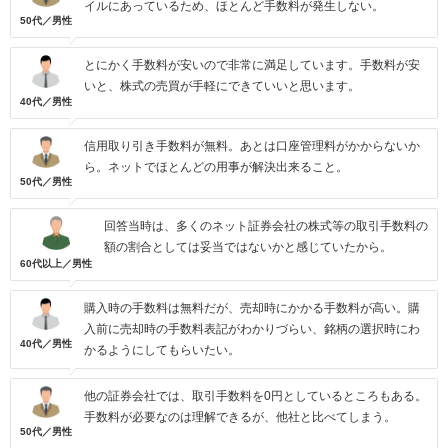
イルにあっているため、ほとんど手数料が発生しない。
50代／男性
とにかく手数料が安いので非常に満足しています。手数料が安
いと、株式の売買が手軽にできていいと思います。
40代／男性
信用取り引き手数料が無料。あとは口座管理料がかからないか
ら。ネットでほとんどの用事が解決出来ること。
50代／男性
回答当時は、多くのネット証券会社の株式等の取引手数料の
額の割合としては妥当ではないかと感じていたから。
60代以上／男性
購入時の手数料は無料だが、売却時にかかる手数料が高い。購
入前に売却時の手数料表記がわかりづらい、銘柄の選択時にわ
40代／男性
かるようにしてもらいたい。
他の証券会社では、取引手数料を0円としているところもある。
手数料が必要なのは理解できるが、他社と比べてしまう。
50代／男性