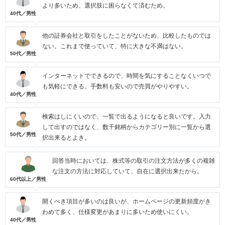
より多いため、選択肢に困らなくて済むため。
40代／男性
他の証券会社と取引をしたことがないため、比較したものでは
ない。これまで使っていて、特に大きな不満はない。
50代／男性
インターネットでできるので、時間を気にすることなくいつで
も気軽にできる。手数料も安いので売買がやりやすい。
40代／男性
検索はしにくいので、一覧で出るようになると良いです。入力
して出すのではなく、数千銘柄からカテゴリー別に一覧から選
50代／男性
択出来るとよき。
回答当時においては、株式等の取引の注文方法が多くの複雑
な注文の方法に対応していて、自在に選択出来たから。
60代以上／男性
開くべき項目が多いのは良いが、ホームページの更新頻度がき
わめて多く、仕様変更があまりに多いため使いにくい。
40代／男性