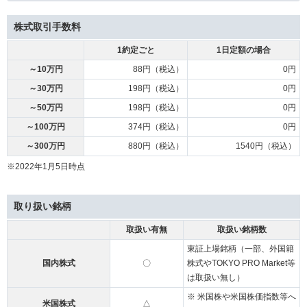
株式取引手数料
1約定ごと
1日定額の場合
～10万円
88円（税込）
0円
～30万円
198円（税込）
0円
～50万円
198円（税込）
0円
～100万円
374円（税込）
0円
～300万円
880円（税込）
1540円（税込）
※2022年1月5日時点
取り扱い銘柄
取扱い有無
取扱い銘柄数
東証上場銘柄（一部、外国籍
国内株式
〇
株式やTOKYO PRO Market等
は取扱い無し）
※ 米国株や米国株価指数等へ
米国株式
△