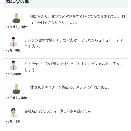
気になる点
問題があり、電話での対処をする時になかなか通じない。何
度もかけ直さないといけない。
60代以上／男性
システム更新が激しく、使い方がすぐにわからなくなりチャン
スを失う。
40代／男性
注文照会で、並び替えを行なってもすぐにデフォルトに戻って
しまう。
40代／男性
株価表示やログイン認証のシステムに不満がある。
60代以上／男性
会社名が変わった時、少し不安を感じた点。
50代／女性