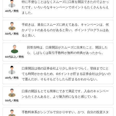
特に不便なことはなくスムーズに口座を開設できたのでよかっ
たです。いろいろなキャンペーンでポイントもたくさんもらえ
40代／男性
ました。
手続きは、過去にスムーズに終えてある。キャンペーンは、何
かメリットのあるものがあると良い。ポイントプログラムはあ
50代／男性
ると良い。
回答当時は、口座開設がスムーズに出来たこと、開設した
ら、しばらくは取引手数料が無料の特典があったから。
60代以上／男性
口座開設は他の証券会社より少し分かりづらく、登録までにと
ても時間がかかるため。dポイントが貯まる証券会社は少ないの
40代／男性
で選んだが、そもそもどうしたら貯まるかわからない。
口座の開設もとても簡単にできて満足です。入会のキャンペー
ンもたくさんあると、より魅力的になると感じている。
50代／男性
手数料体系がシンプルで分かりやすい。かつ、自分の投資スタ