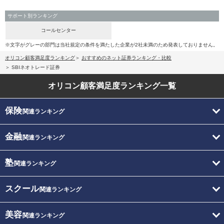
サポート別ランキング
コールセンター
※文字がグレーの部門は当社規定の条件を満たした企業が2社未満のため発表しておりません。
オリコン顧客満足度ランキング
おすすめのネット証券ランキング・比較
SBIネオトレード証券
オリコン顧客満足度
ランキング一覧
保険
関連ランキング
金融
関連ランキング
塾
関連ランキング
スクール
関連ランキング
美容
関連ランキング