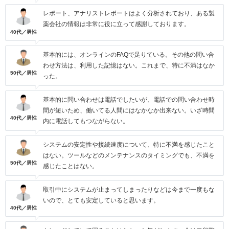
レポート、アナリストレポートはよく分析されており、ある製
薬会社の情報は非常に役に立って感謝しております。
40代／男性
基本的には、オンラインのFAQで足りている。その他の問い合
わせ方法は、利用した記憶はない。これまで、特に不満はなか
50代／男性
った。
基本的に問い合わせは電話でしたいが、電話での問い合わせ時
間が短いため、働いてる人間にはなかなか出来ない。いざ時間
40代／男性
内に電話してもつながらない。
システムの安定性や接続速度について、特に不満を感じたこと
はない。ツールなどのメンテナンスのタイミングでも、不満を
50代／男性
感じたことはない。
取引中にシステムが止まってしまったりなどは今まで一度もな
いので、とても安定していると思います。
40代／男性