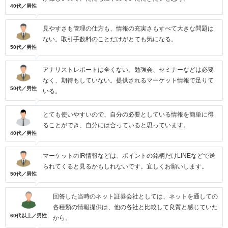
40代／男性
見やすさも管理の仕方も、情報の充実さもすべて大きな問題は
ない。取引手数料のことだけがとても気になる。
50代／男性
アナリストレポートは全くない。勉強会、セミナーなどは必要
なく、期待もしていない。提供されるマーケット情報で足りて
50代／男性
いる。
とても使いやすいので、自分の必要としている情報を簡単に得
ることができ、自分には合っていると思っています。
40代／男性
マーケットのIR情報などは、ポイントの銘柄だけLINEなどで送
られてくると見るかもしれないです。宜しくお願いします。
50代／男性
回答した当時のネット証券会社としては、ネットを通しての
各種類の情報提供は、他の各社と比較して良質と感じていた
60代以上／男性
から。