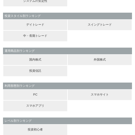
システムの安定性
投資スタイル別ランキング
デイトレード
スイングトレード
中・長期トレード
運用商品別ランキング
国内株式
外国株式
投資信託
利用形態別ランキング
PC
スマホサイト
スマホアプリ
レベル別ランキング
投資初心者