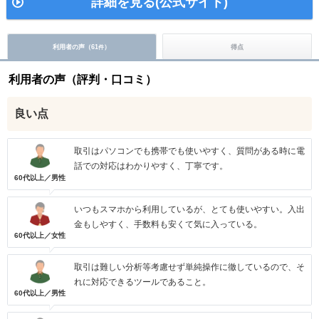
詳細を見る(公式サイト)
利用者の声（
61
）
得点
件
利用者の声（評判・口コミ）
良い点
取引はパソコンでも携帯でも使いやすく、質問がある時に電
話での対応はわかりやすく、丁寧です。
60代以上／男性
いつもスマホから利用しているが、とても使いやすい。入出
金もしやすく、手数料も安くて気に入っている。
60代以上／女性
取引は難しい分析等考慮せず単純操作に徹しているので、そ
れに対応できるツールであること。
60代以上／男性