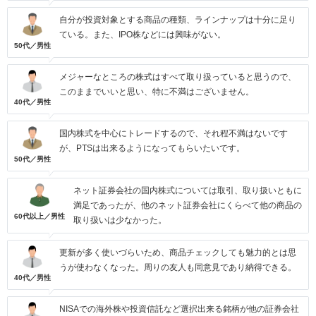
自分が投資対象とする商品の種類、ラインナップは十分に足り
ている。また、IPO株などには興味がない。
50代／男性
メジャーなところの株式はすべて取り扱っていると思うので、
このままでいいと思い、特に不満はございません。
40代／男性
国内株式を中心にトレードするので、それ程不満はないです
が、PTSは出来るようになってもらいたいです。
50代／男性
ネット証券会社の国内株式については取引、取り扱いともに
満足であったが、他のネット証券会社にくらべて他の商品の
60代以上／男性
取り扱いは少なかった。
更新が多く使いづらいため、商品チェックしても魅力的とは思
うが使わなくなった。周りの友人も同意見であり納得できる。
40代／男性
NISAでの海外株や投資信託など選択出来る銘柄が他の証券会社