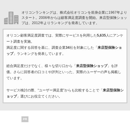
オリコンランキングは、株式会社オリコンを前身企業に1967年より
スタート。2006年からは顧客満足度調査を開始。来店型保険ショッ
プは、2012年よりランキングを発表しています。
オリコン顧客満足度調査では、実際にサービスを利用した
5,635
人にアンケ
ート調査を実施。
満足度に関する回答を基に、調査企業
34
社を対象にした「
来店型保険ショ
ップ
」ランキングを発表しています。
総合満足度だけでなく、様々な切り口から「
来店型保険ショップ
」を評
価。さらに回答者の口コミや評判といった、実際のユーザーの声も掲載し
ています。
サービス検討の際、“ユーザー満足度”からも比較することで「
来店型保険シ
ョップ
」選びにお役立てください。
PR