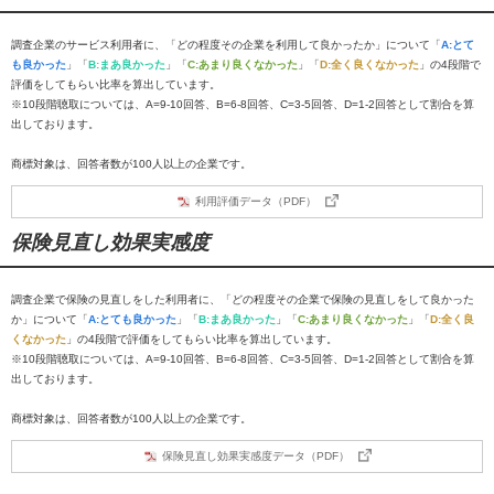
調査企業のサービス利用者に、「どの程度その企業を利用して良かったか」について「
A:とて
も良かった
」「
B:まあ良かった
」「
C:あまり良くなかった
」「
D:全く良くなかった
」の4段階で
評価をしてもらい比率を算出しています。
※10段階聴取については、A=9-10回答、B=6-8回答、C=3-5回答、D=1-2回答として割合を算
出しております。
商標対象は、回答者数が100人以上の企業です。
利用評価データ（PDF）
保険見直し効果実感度
調査企業で保険の見直しをした利用者に、「どの程度その企業で保険の見直しをして良かった
か」について「
A:とても良かった
」「
B:まあ良かった
」「
C:あまり良くなかった
」「
D:全く良
くなかった
」の4段階で評価をしてもらい比率を算出しています。
※10段階聴取については、A=9-10回答、B=6-8回答、C=3-5回答、D=1-2回答として割合を算
出しております。
商標対象は、回答者数が100人以上の企業です。
保険見直し効果実感度データ（PDF）