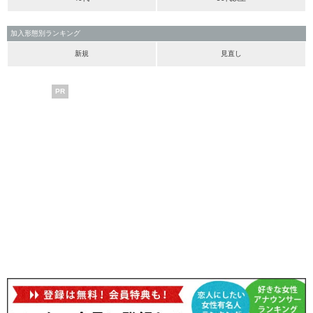
加入形態別ランキング
新規
見直し
PR