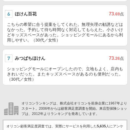
ほけん百花
73
.69
点
こちらの希望に合う提案をしてくれた。無理矢理の勧誘などは
なかった。予約して待ち時間なく対応してもらえた。小さいけ
どキッズスペースがあった。ショッピングモールにあるから利
用しやすい。（30代／女性）
みつばちほけん
73
.26
点
ショッピングモールにオープンしたので、立地もよく、店内も
きれいだった。またキッズスペースがあるのも便利だった。
（30代／女性）
オリコンランキングは、株式会社オリコンを前身企業に1967年より
スタート。2006年からは顧客満足度調査を開始。来店型保険ショッ
プは、2012年よりランキングを発表しています。
オリコン顧客満足度調査では、実際にサービスを利用した
5,635
人にアンケ