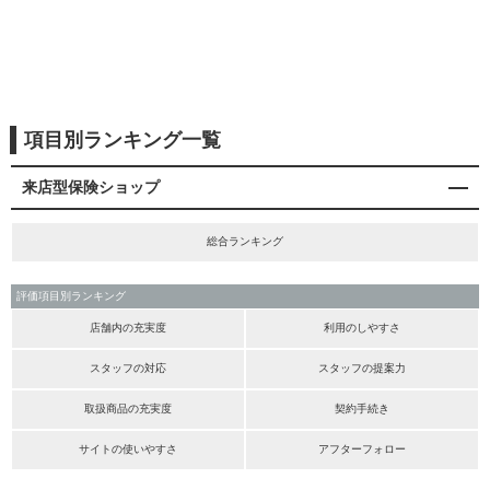
項目別ランキング一覧
来店型保険ショップ
総合ランキング
評価項目別ランキング
店舗内の充実度
利用のしやすさ
スタッフの対応
スタッフの提案力
取扱商品の充実度
契約手続き
サイトの使いやすさ
アフターフォロー