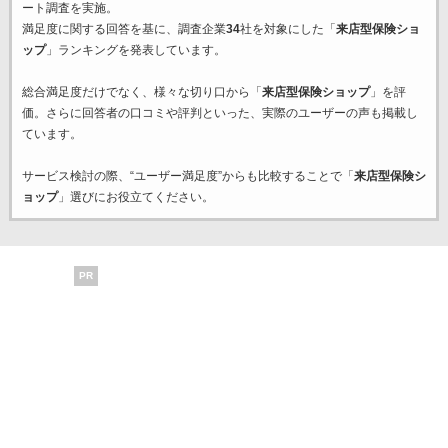
ート調査を実施。
満足度に関する回答を基に、調査企業
34
社を対象にした「
来店型保険ショ
ップ
」ランキングを発表しています。
総合満足度だけでなく、様々な切り口から「
来店型保険ショップ
」を評
価。さらに回答者の口コミや評判といった、実際のユーザーの声も掲載し
ています。
サービス検討の際、“ユーザー満足度”からも比較することで「
来店型保険シ
ョップ
」選びにお役立てください。
PR