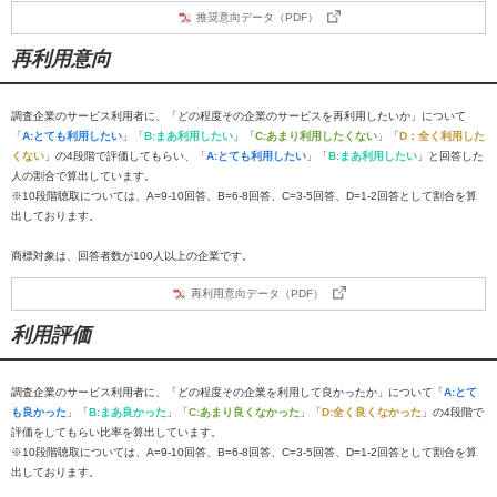
推奨意向データ（PDF）
再利用意向
調査企業のサービス利用者に、「どの程度その企業のサービスを再利用したいか」について
「
A:とても利用したい
」「
B:まあ利用したい
」「
C:あまり利用したくない
」「
D：全く利用した
くない
」の4段階で評価してもらい、「
A:とても利用したい
」「
B:まあ利用したい
」と回答した
人の割合で算出しています。
※10段階聴取については、A=9-10回答、B=6-8回答、C=3-5回答、D=1-2回答として割合を算
出しております。
商標対象は、回答者数が100人以上の企業です。
再利用意向データ（PDF）
利用評価
調査企業のサービス利用者に、「どの程度その企業を利用して良かったか」について「
A:とて
も良かった
」「
B:まあ良かった
」「
C:あまり良くなかった
」「
D:全く良くなかった
」の4段階で
評価をしてもらい比率を算出しています。
※10段階聴取については、A=9-10回答、B=6-8回答、C=3-5回答、D=1-2回答として割合を算
出しております。