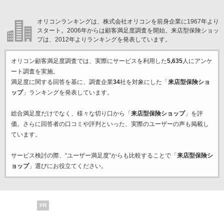
オリコンランキングは、株式会社オリコンを前身企業に1967年より
スタート。2006年からは顧客満足度調査を開始。来店型保険ショッ
プは、2012年よりランキングを発表しています。
オリコン顧客満足度調査では、実際にサービスを利用した
5,635
人にアンケ
ート調査を実施。
満足度に関する回答を基に、調査企業
34
社を対象にした「
来店型保険ショ
ップ
」ランキングを発表しています。
総合満足度だけでなく、様々な切り口から「
来店型保険ショップ
」を評
価。さらに回答者の口コミや評判といった、実際のユーザーの声も掲載し
ています。
サービス検討の際、“ユーザー満足度”からも比較することで「
来店型保険シ
ョップ
」選びにお役立てください。
PR