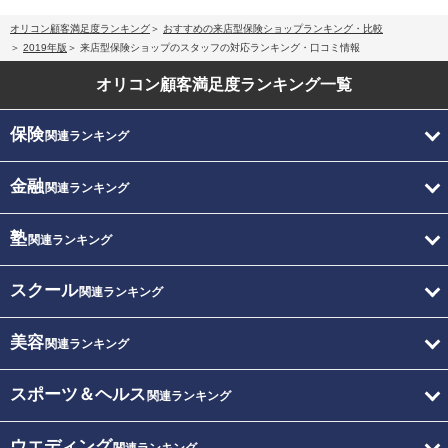
オリコン顧客満足度ランキング
おすすめの来店型保険ショップランキング・比較
2019年版
来店型保険ショップのスタッフの対応ランキング・口コミ情報
オリコン顧客満足度
ランキング一覧
保険
関連ランキング
金融
関連ランキング
塾
関連ランキング
スクール
関連ランキング
美容
関連ランキング
スポーツ＆ヘルス
関連ランキング
ウエディング