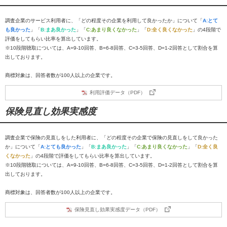
調査企業のサービス利用者に、「どの程度その企業を利用して良かったか」について「
A:とて
も良かった
」「
B:まあ良かった
」「
C:あまり良くなかった
」「
D:全く良くなかった
」の4段階で
評価をしてもらい比率を算出しています。
※10段階聴取については、A=9-10回答、B=6-8回答、C=3-5回答、D=1-2回答として割合を算
出しております。
商標対象は、回答者数が100人以上の企業です。
利用評価データ（PDF）
保険見直し効果実感度
調査企業で保険の見直しをした利用者に、「どの程度その企業で保険の見直しをして良かった
か」について「
A:とても良かった
」「
B:まあ良かった
」「
C:あまり良くなかった
」「
D:全く良
くなかった
」の4段階で評価をしてもらい比率を算出しています。
※10段階聴取については、A=9-10回答、B=6-8回答、C=3-5回答、D=1-2回答として割合を算
出しております。
商標対象は、回答者数が100人以上の企業です。
保険見直し効果実感度データ（PDF）