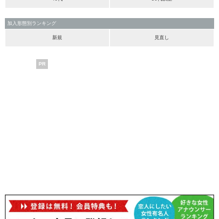
加入形態別ランキング
新規
見直し
PR