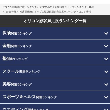
オリコン顧客満足度ランキング
おすすめの来店型保険ショップランキング・比較
2019年版
来店型保険ショップの取扱商品の充実度ランキング・口コミ情報
オリコン顧客満足度
ランキング一覧
保険
関連ランキング
金融
関連ランキング
塾
関連ランキング
スクール
関連ランキング
美容
関連ランキング
スポーツ＆ヘルス
関連ランキング
ウエディング