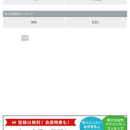
加入形態別ランキング
新規
見直し
PR