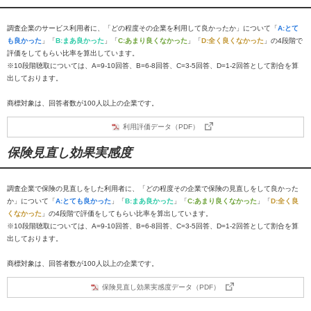
調査企業のサービス利用者に、「どの程度その企業を利用して良かったか」について「
A:とて
も良かった
」「
B:まあ良かった
」「
C:あまり良くなかった
」「
D:全く良くなかった
」の4段階で
評価をしてもらい比率を算出しています。
※10段階聴取については、A=9-10回答、B=6-8回答、C=3-5回答、D=1-2回答として割合を算
出しております。
商標対象は、回答者数が100人以上の企業です。
利用評価データ（PDF）
保険見直し効果実感度
調査企業で保険の見直しをした利用者に、「どの程度その企業で保険の見直しをして良かった
か」について「
A:とても良かった
」「
B:まあ良かった
」「
C:あまり良くなかった
」「
D:全く良
くなかった
」の4段階で評価をしてもらい比率を算出しています。
※10段階聴取については、A=9-10回答、B=6-8回答、C=3-5回答、D=1-2回答として割合を算
出しております。
商標対象は、回答者数が100人以上の企業です。
保険見直し効果実感度データ（PDF）