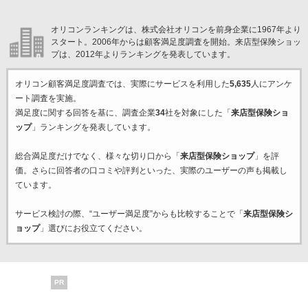
オリコンランキングは、株式会社オリコンを前身企業に1967年より
スタート。2006年からは顧客満足度調査を開始。来店型保険ショッ
プは、2012年よりランキングを発表しています。
オリコン顧客満足度調査では、実際にサービスを利用した
5,635
人にアンケ
ート調査を実施。
満足度に関する回答を基に、調査企業
34
社を対象にした「
来店型保険ショ
ップ
」ランキングを発表しています。
総合満足度だけでなく、様々な切り口から「
来店型保険ショップ
」を評
価。さらに回答者の口コミや評判といった、実際のユーザーの声も掲載し
ています。
サービス検討の際、“ユーザー満足度”からも比較することで「
来店型保険シ
ョップ
」選びにお役立てください。
PR