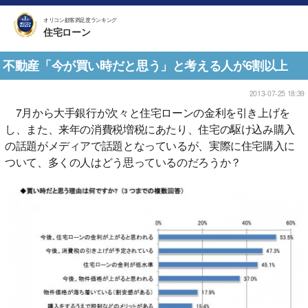
オリコン顧客満足度ランキング
住宅ローン
不動産「今が買い時だと思う」と考える人が6割以上
2013-07-25 18:39
7月から大手銀行が次々と住宅ローンの金利を引き上げを
し、また、来年の消費税増税にあたり、住宅の駆け込み購入
の話題がメディアで話題となっているが、実際に住宅購入に
ついて、多くの人はどう思っているのだろうか？