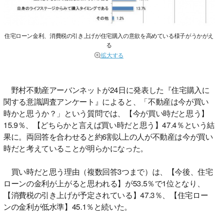
住宅ローン金利、消費税の引き上げが住宅購入の意欲を高めている様子がうかがえ
る
拡大する
野村不動産アーバンネットが24日に発表した『住宅購入に
関する意識調査アンケート』によると、「不動産は今が買い
時かと思うか？」という質問では、【今が買い時だと思う】
15.9％、【どちらかと言えば買い時だと思う】47.4％という結
果に。両回答を合わせると約6割以上の人が不動産は今が買い
時だと考えていることが明らかになった。
買い時だと思う理由（複数回答3つまで）は、【今後、住宅
ローンの金利が上がると思われる】が53.5％で1位となり、
【消費税の引き上げが予定されている】47.3％、【住宅ロー
ンの金利が低水準】45.1％と続いた。