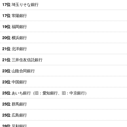
17位
埼玉りそな銀行
17位
常陽銀行
19位
福岡銀行
20位
横浜銀行
21位
北洋銀行
21位
三井住友信託銀行
23位
山陰合同銀行
23位
中国銀行
25位
あいち銀行（旧：愛知銀行、旧：中京銀行）
25位
群馬銀行
25位
広島銀行
28位
足利銀行