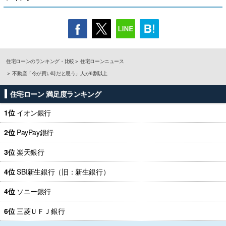
住宅ローンのランキング・比較
住宅ローンニュース
不動産「今が買い時だと思う」人が6割以上
住宅ローン 満足度ランキング
1位
イオン銀行
2位
PayPay銀行
3位
楽天銀行
4位
SBI新生銀行（旧：新生銀行）
4位
ソニー銀行
6位
三菱ＵＦＪ銀行