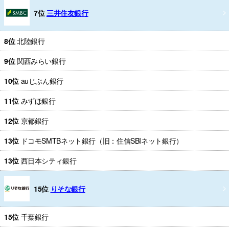
7位
三井住友銀行
8位
北陸銀行
9位
関西みらい銀行
10位
auじぶん銀行
11位
みずほ銀行
12位
京都銀行
13位
ドコモSMTBネット銀行（旧：住信SBIネット銀行）
13位
西日本シティ銀行
15位
りそな銀行
15位
千葉銀行