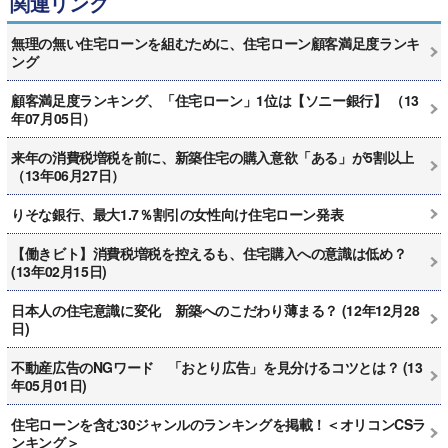
関連リンク
無理の無い住宅ローンを組むために、住宅ローン顧客満足度ランキ
ング
顧客満足度ランキング、「住宅ローン」1位は【ソニー銀行】 （13
年07月05日）
来年の消費税増税を前に、新築住宅の購入意欲「ある」が5割以上
（13年06月27日）
りそな銀行、最大1.7％割引の女性向け住宅ローン発表
【働きビト】消費税増税を控えるも、住宅購入への意識は低め？
(13年02月15日)
日本人の住宅意識に変化 新築へのこだわり薄まる？ (12年12月28
日)
不動産広告のNGワード 「おとり広告」を見分けるコツとは？ (13
年05月01日)
住宅ローンを含む30ジャンルのランキングを掲載！＜オリコンCSラ
ンキング＞