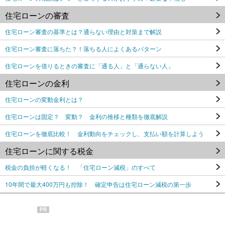
住宅ローンの審査
住宅ローン審査の基準とは？通らない理由と対策まで解説
住宅ローン審査に落ちた？！落ちる人によくあるパターン
住宅ローンを借りるときの審査に「通る人」と「通らない人」
住宅ローンの金利
住宅ローンの変動金利とは？
住宅ローンは固定？ 変動？ 金利の推移と種類を徹底解説
住宅ローンを徹底比較！ 金利動向をチェックし、支払い額を計算しよう
住宅ローンに関する税金
税金の負担が軽くなる！ 「住宅ローン減税」のすべて
10年間で最大400万円も控除！ 確定申告は住宅ローン減税の第一歩
PR