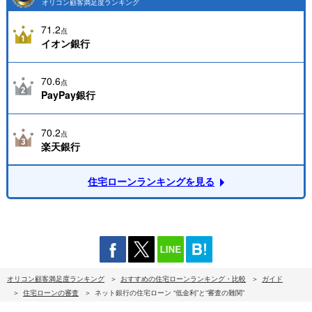
オリコン顧客満足度ランキング
71.2
点
イオン銀行
70.6
点
PayPay銀行
70.2
点
楽天銀行
住宅ローンランキングを見る
オリコン顧客満足度ランキング
おすすめの住宅ローンランキング・比較
ガイド
住宅ローンの審査
ネット銀行の住宅ローン “低金利”と“審査の難関”