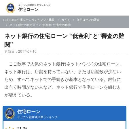
オリコン顧客満足度ランキング
住宅ローン
おすすめの住宅ローンランキング・比較
ガイド
住宅ローンの審査
ネット銀行の住宅ローン “低金利”と“審査の難関”
ネット銀行の住宅ローン “低金利”と“審査の難
関”
更新日：2017-07-10
ここ数年で人気のネット銀行(ネットバンク)の住宅ローン。
ネット銀行は、店舗を持っていない、または店舗数が少ない
ため、すべてネットでの手続きが基本となっている。銀行に
出向く時間がない人など、ネット銀行で住宅ローンを組む人
が増えている。
住宅ローン
オリコン顧客満足度ランキング
71.2
点