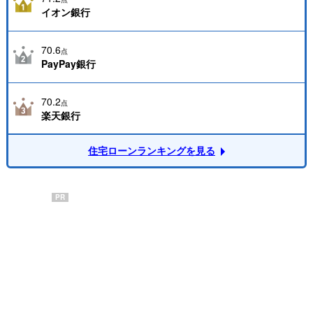
イオン銀行
70.6
点
PayPay銀行
70.2
点
楽天銀行
住宅ローンランキングを見る
PR