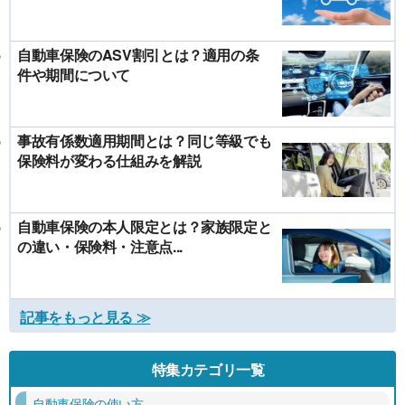
自動車保険のASV割引とは？適用の条
件や期間について
事故有係数適用期間とは？同じ等級でも
保険料が変わる仕組みを解説
自動車保険の本人限定とは？家族限定と
の違い・保険料・注意点...
記事をもっと見る ≫
特集カテゴリ一覧
自動車保険の使い方