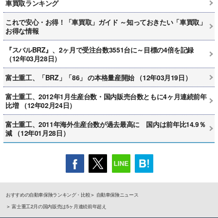
車買取ランキング
これで安心・お得！「車買取」ガイド ～知っておきたい「車買取」
お得な情報
『スバルBRZ』、2ヶ月で受注台数3551台に～目標の4倍を記録
（12年03月28日）
富士重工、「BRZ」「86」 の本格量産開始 （12年03月19日）
富士重工、2012年1月生産台数・国内販売台数ともに4ヶ月連続前年
比増 （12年02月24日）
富士重工、2011年海外生産台数が過去最高に 国内は前年比14.9％
減 （12年01月28日）
おすすめの自動車保険ランキング・比較
自動車保険ニュース
富士重工2月の国内販売は5ヶ月連続前年超え