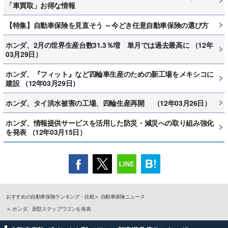
「車買取」お得な情報
【特集】自動車保険を見直そう ～今どき任意自動車保険の選び方
ホンダ、2月の世界生産台数31.3％増 単月では過去最高に （12年
03月29日）
ホンダ、『フィット』など四輪車生産のための新工場をメキシコに
建設 （12年03月29日）
ホンダ、タイ洪水被害の工場、四輪生産再開 （12年03月26日）
ホンダ、情報提供サービスを活用した防災・減災への取り組み強化
を発表 （12年03月15日）
おすすめの自動車保険ランキング・比較
自動車保険ニュース
ホンダ、新型ステップワゴンを発表