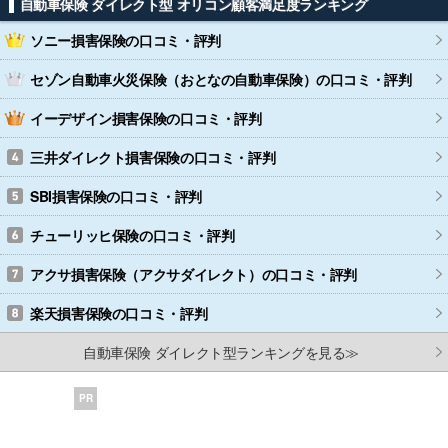
自動車保険 ダイレクト型 オリコン顧客満足度ランキング
ソニー損害保険
の口コミ・評判
セゾン自動車火災保険（おとなの自動車保険）
の口コミ・評判
イーデザイン損害保険
の口コミ・評判
三井ダイレクト損害保険
の口コミ・評判
SBI損害保険
の口コミ・評判
チューリッヒ保険
の口コミ・評判
アクサ損害保険（アクサダイレクト）
の口コミ・評判
楽天損害保険
の口コミ・評判
自動車保険 ダイレクト型ランキングを見る≫
PR