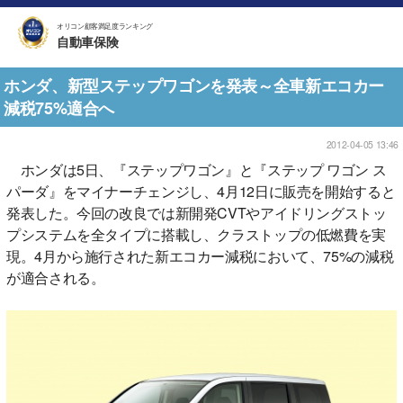
オリコン顧客満足度ランキング
自動車保険
ホンダ、新型ステップワゴンを発表～全車新エコカー
減税75%適合へ
2012-04-05 13:46
ホンダは5日、『ステップワゴン』と『ステップ ワゴン ス
パーダ』をマイナーチェンジし、4月12日に販売を開始すると
発表した。今回の改良では新開発CVTやアイドリングストッ
プシステムを全タイプに搭載し、クラストップの低燃費を実
現。4月から施行された新エコカー減税において、75%の減税
が適合される。