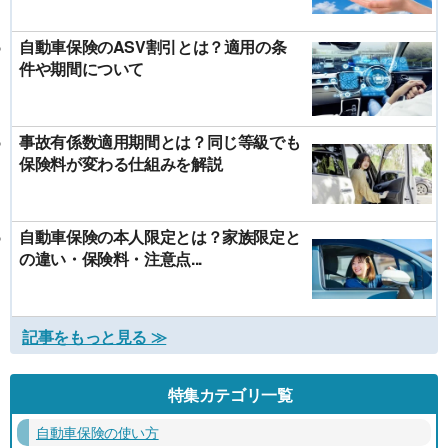
自動車保険のASV割引とは？適用の条
件や期間について
事故有係数適用期間とは？同じ等級でも
保険料が変わる仕組みを解説
自動車保険の本人限定とは？家族限定と
の違い・保険料・注意点...
記事をもっと見る ≫
特集カテゴリ一覧
自動車保険の使い方