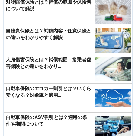
対物賠償保険とは？補償の範囲や保険料
について解説
自賠責保険とは？補償内容・任意保険と
の違いをわかりやすく解説
人身傷害保険とは？補償範囲・搭乗者傷
害保険との違いをわかり...
自動車保険のエコカー割引とは？いくら
安くなる？対象車と適用...
自動車保険のASV割引とは？適用の条
件や期間について