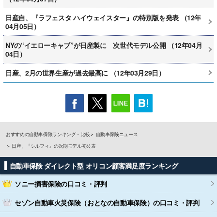
日産自、『ラフェスタ ハイウェイスター』の特別版を発表 （12年
04月05日）
NYの“イエローキャブ”が日産製に 次世代モデル公開 （12年04月
04日）
日産、2月の世界生産が過去最高に （12年03月29日）
おすすめの自動車保険ランキング・比較
自動車保険ニュース
日産、『シルフィ』の次期モデル初公表
自動車保険 ダイレクト型 オリコン顧客満足度ランキング
ソニー損害保険
の口コミ・評判
セゾン自動車火災保険（おとなの自動車保険）
の口コミ・評判