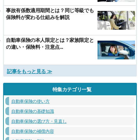
事故有係数適用期間とは？同じ等級でも
保険料が変わる仕組みを解説
自動車保険の本人限定とは？家族限定と
の違い・保険料・注意点...
記事をもっと見る ≫
特集カテゴリ一覧
自動車保険の使い方
自動車保険の基礎知識
自動車保険の選び方・見直し
自動車保険の補償内容