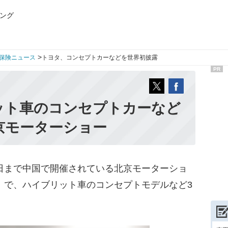
ング
>
保険ニュース
トヨタ、コンセプトカーなどを世界初披露
PR
ット車のコンセプトカーなど
京モーターショー
日まで中国で開催されている北京モーターショ
日）で、ハイブリット車のコンセプトモデルなど3