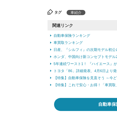
タグ
車紹介
関連リンク
自動車保険ランキング
車買取ランキング
日産、『シルフィ』の次期モデル初公表
ホンダ、中国向け新コンセプトモデル2車
5年連続ワースト1！ 『ハイエース』が
トヨタ「86」詳細発表、4月6日より発
【特集】自動車保険を見直そう ～今
【特集】これで安心・お得！「車買取
自動車保