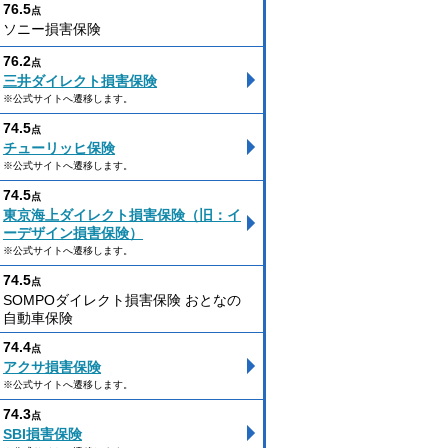
76.5
点
ソニー損害保険
76.2
点
三井ダイレクト損害保険
※公式サイトへ遷移します。
74.5
点
チューリッヒ保険
※公式サイトへ遷移します。
74.5
点
東京海上ダイレクト損害保険（旧：イ
ーデザイン損害保険）
※公式サイトへ遷移します。
74.5
点
SOMPOダイレクト損害保険 おとなの
自動車保険
74.4
点
アクサ損害保険
※公式サイトへ遷移します。
74.3
点
SBI損害保険