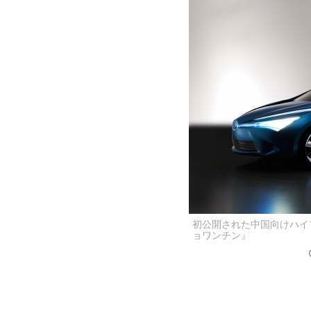
初公開された中国向けハイ
ョワンチン』