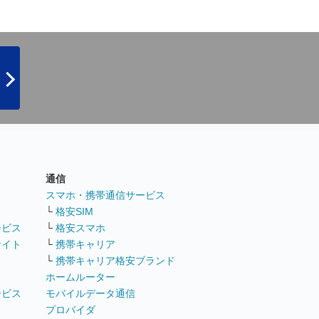
通信
ト
スマホ・携帯通信サービス
└
格安SIM
ービス
└
格安スマホ
サイト
└
携帯キャリア
└
携帯キャリア格安ブランド
ホームルーター
ービス
モバイルデータ通信
ト
プロバイダ