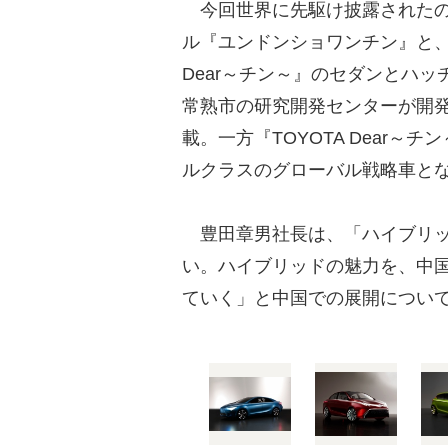
今回世界に先駆け披露されたの
ル『ユンドンショワンチン』と、
Dear～チン～』のセダンとハ
常熟市の研究開発センターが開
載。一方『TOYOTA Dear
ルクラスのグローバル戦略車と
豊田章男社長は、「ハイブリッ
い。ハイブリッドの魅力を、中
ていく」と中国での展開につい