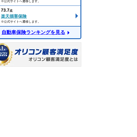
※公式サイトへ遷移します。
73.7
点
楽天損害保険
※公式サイトへ遷移します。
自動車保険ランキングを見る