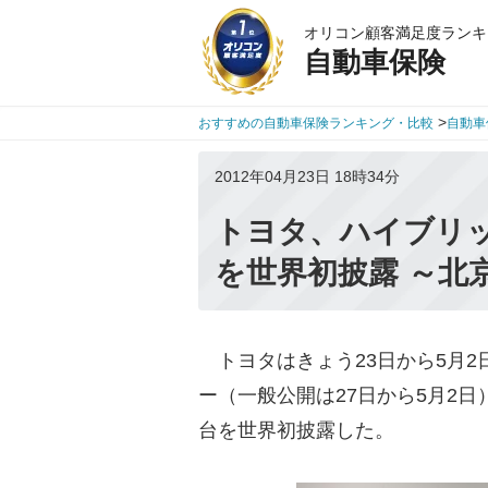
オリコン顧客満足度ランキ
自動車保険
>
おすすめの自動車保険ランキング・比較
自動車
2012年04月23日 18時34分
トヨタ、ハイブリ
を世界初披露 ～北
トヨタはきょう23日から5月2
ー（一般公開は27日から5月2
台を世界初披露した。