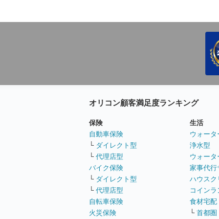
オリコン顧客満足度ランキング
保険
生活
自動車保険
ウォータ
└
ダイレクト型
浄水型
└
代理店型
ウォータ
バイク保険
家事代行
└
ダイレクト型
ハウスク
└
代理店型
コインラ
自転車保険
食材宅配
火災保険
└
首都圏