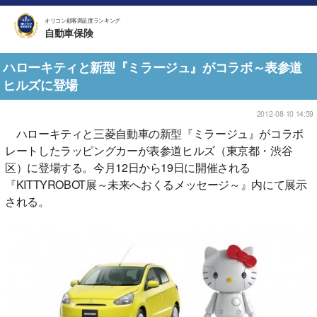
オリコン顧客満足度ランキング
自動車保険
ハローキティと新型『ミラージュ』がコラボ～表参道
ヒルズに登場
2012-08-10 14:59
ハローキティと三菱自動車の新型『ミラージュ』がコラボ
レートしたラッピングカーが表参道ヒルズ（東京都・渋谷
区）に登場する。今月12日から19日に開催される
『KITTYROBOT展～未来へおくるメッセージ～』内にて展示
される。