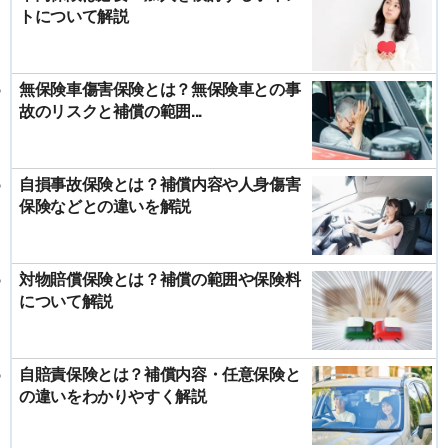
トについて解説
無保険車傷害保険とは？無保険車との事
故のリスクと補償の範囲...
自損事故保険とは？補償内容や人身傷害
保険などとの違いを解説
対物賠償保険とは？補償の範囲や保険料
について解説
自賠責保険とは？補償内容・任意保険と
の違いをわかりやすく解説