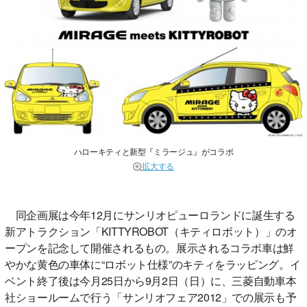
ハローキティと新型『ミラージュ』がコラボ
拡大する
同企画展は今年12月にサンリオピューロランドに誕生する
新アトラクション「KITTYROBOT（キティロボット）」のオ
ープンを記念して開催されるもの。展示されるコラボ車は鮮
やかな黄色の車体に“ロボット仕様”のキティをラッピング。イ
ベント終了後は今月25日から9月2日（日）に、三菱自動車本
社ショールームで行う「サンリオフェア2012」での展示も予