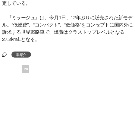
定している。
『ミラージュ』は、今月1日、12年ぶりに販売された新モデ
ル。“低燃費”、“コンパクト”、“低価格”をコンセプトに国内外に
訴求する世界戦略車で、燃費はクラストップレベルとなる
27.2km/Lとなる。
車紹介
PR