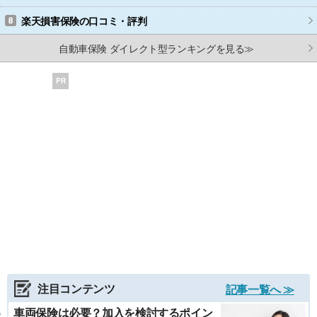
楽天損害保険
の口コミ・評判
自動車保険 ダイレクト型ランキングを見る≫
PR
注目コンテンツ
記事一覧へ ≫
車両保険は必要？加入を検討するポイン