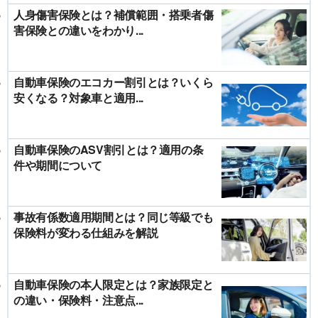
人身傷害保険とは？補償範囲・搭乗者傷
害保険との違いをわかり...
自動車保険のエコカー割引とは？いくら
安くなる？対象車と適用...
自動車保険のASV割引とは？適用の条
件や期間について
事故有係数適用期間とは？同じ等級でも
保険料が変わる仕組みを解説
自動車保険の本人限定とは？家族限定と
の違い・保険料・注意点...