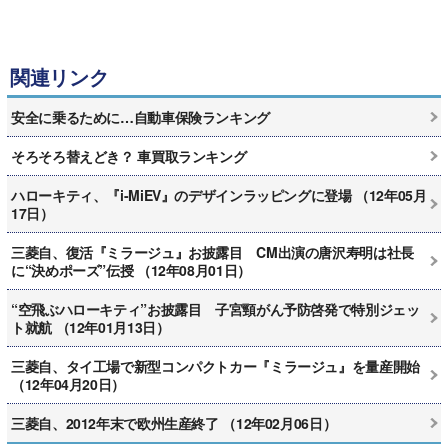
関連リンク
安全に乗るために…自動車保険ランキング
そろそろ替えどき？ 車買取ランキング
ハローキティ、『i-MiEV』のデザインラッピングに登場 （12年05月
17日）
三菱自、復活『ミラージュ』お披露目 CM出演の唐沢寿明は社長
に“決めポーズ”伝授 （12年08月01日）
“空飛ぶハローキティ”お披露目 子宮頸がん予防啓発で特別ジェッ
ト就航 （12年01月13日）
三菱自、タイ工場で新型コンパクトカー『ミラージュ』を量産開始
（12年04月20日）
三菱自、2012年末で欧州生産終了 （12年02月06日）