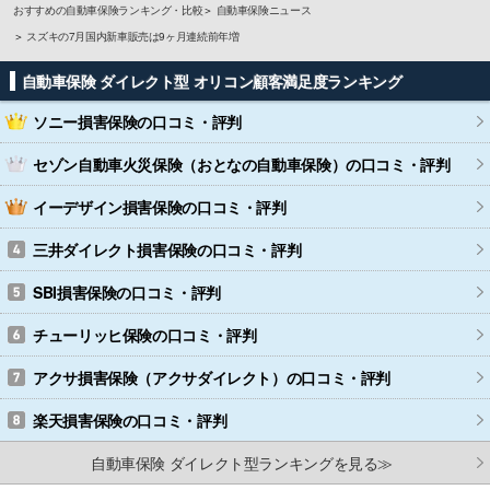
おすすめの自動車保険ランキング・比較
自動車保険ニュース
スズキの7月国内新車販売は9ヶ月連続前年増
自動車保険 ダイレクト型 オリコン顧客満足度ランキング
ソニー損害保険
の口コミ・評判
セゾン自動車火災保険（おとなの自動車保険）
の口コミ・評判
イーデザイン損害保険
の口コミ・評判
三井ダイレクト損害保険
の口コミ・評判
SBI損害保険
の口コミ・評判
チューリッヒ保険
の口コミ・評判
アクサ損害保険（アクサダイレクト）
の口コミ・評判
楽天損害保険
の口コミ・評判
自動車保険 ダイレクト型ランキングを見る≫