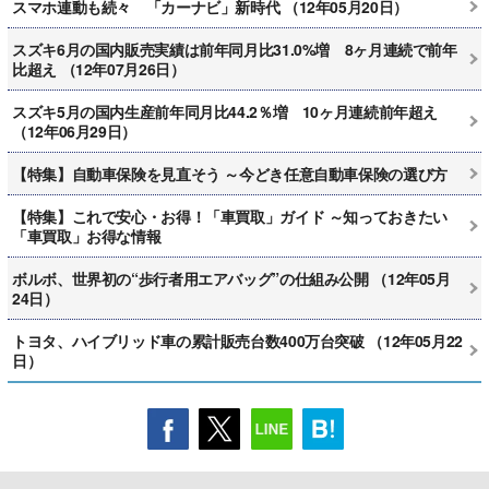
スマホ連動も続々 「カーナビ」新時代 （12年05月20日）
スズキ6月の国内販売実績は前年同月比31.0%増 8ヶ月連続で前年
比超え （12年07月26日）
スズキ5月の国内生産前年同月比44.2％増 10ヶ月連続前年超え
（12年06月29日）
【特集】自動車保険を見直そう ～今どき任意自動車保険の選び方
【特集】これで安心・お得！「車買取」ガイド ～知っておきたい
「車買取」お得な情報
ボルボ、世界初の“歩行者用エアバッグ”の仕組み公開 （12年05月
24日）
トヨタ、ハイブリッド車の累計販売台数400万台突破 （12年05月22
日）