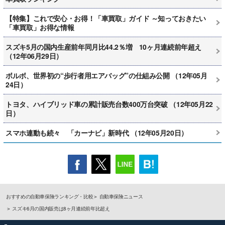
【特集】これで安心・お得！「車買取」ガイド ～知っておきたい
「車買取」お得な情報
スズキ5月の国内生産前年同月比44.2％増 10ヶ月連続前年超え
（12年06月29日）
ボルボ、世界初の“歩行者用エアバッグ”の仕組み公開 （12年05月
24日）
トヨタ、ハイブリッド車の累計販売台数400万台突破 （12年05月22
日）
スマホ連動も続々 「カーナビ」新時代 （12年05月20日）
おすすめの自動車保険ランキング・比較
自動車保険ニュース
スズキ6月の国内販売は8ヶ月連続前年比超え