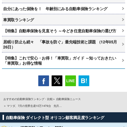
自分にあった保険を！ 年齢別にみる自動車保険ランキング
車買取ランキング
【特集】自動車保険を見直そう ～今どき任意自動車保険の選び方
居眠り防止も続々 「事故を防ぐ」最先端技術と課題 （12年05月
26日）
【特集】これで安心・お得！「車買取」ガイド ～知っておきたい
「車買取」お得な情報
おすすめの自動車保険ランキング・比較
自動車保険ニュース
マツダ、7月の世界生産10万1479台 先月…
自動車保険 ダイレクト型 オリコン顧客満足度ランキング