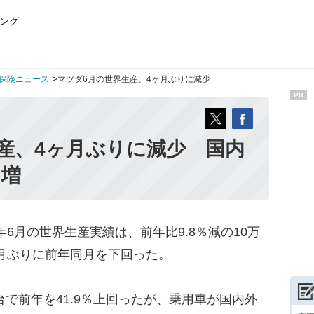
ング
>
保険ニュース
マツダ6月の世界生産、4ヶ月ぶりに減少
PR
産、4ヶ月ぶりに減少 国内
％増
年6月の世界生産実績は、前年比9.8％減の10万
ヶ月ぶりに前年同月を下回った。
台で前年を41.9％上回ったが、乗用車が国内外