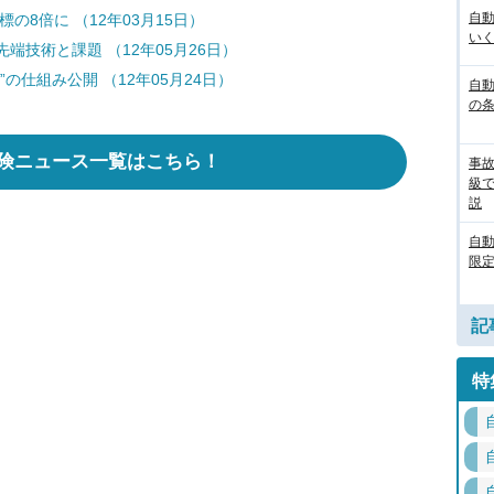
自
の8倍に （12年03月15日）
いく
技術と課題 （12年05月26日）
の仕組み公開 （12年05月24日）
自動
の
険ニュース一覧はこちら！
事
級
説
自
限定
記
特