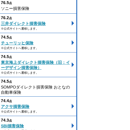
76.5
点
ソニー損害保険
76.2
点
三井ダイレクト損害保険
※公式サイトへ遷移します。
74.5
点
チューリッヒ保険
※公式サイトへ遷移します。
74.5
点
東京海上ダイレクト損害保険（旧：イ
ーデザイン損害保険）
※公式サイトへ遷移します。
74.5
点
SOMPOダイレクト損害保険 おとなの
自動車保険
74.4
点
アクサ損害保険
※公式サイトへ遷移します。
74.3
点
SBI損害保険