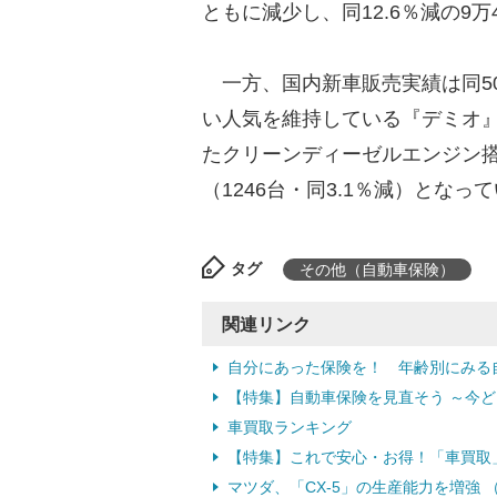
ともに減少し、同12.6％減の9万
一方、国内新車販売実績は同50
い人気を維持している『デミオ』（
たクリーンディーゼルエンジン搭載
（1246台・同3.1％減）となっ
タグ
その他（自動車保険）
関連リンク
自分にあった保険を！ 年齢別にみる
【特集】自動車保険を見直そう ～今
車買取ランキング
【特集】これで安心・お得！「車買取
マツダ、「CX-5」の生産能力を増強 （