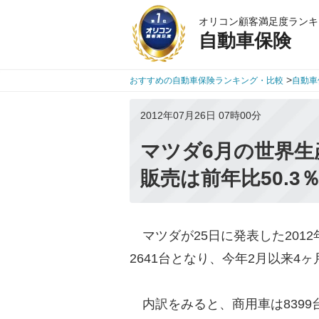
オリコン顧客満足度ランキ
自動車保険
>
おすすめの自動車保険ランキング・比較
自動車
2012年07月26日 07時00分
マツダ6月の世界生
販売は前年比50.3
マツダが25日に発表した2012
2641台となり、今年2月以来4
内訳をみると、商用車は8399