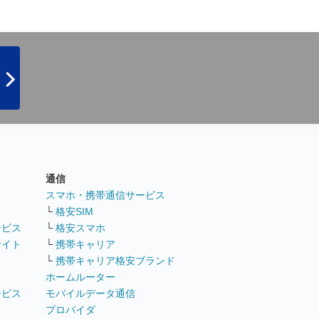
通信
ト
スマホ・携帯通信サービス
└
格安SIM
ービス
└
格安スマホ
サイト
└
携帯キャリア
└
携帯キャリア格安ブランド
ホームルーター
ービス
モバイルデータ通信
ト
プロバイダ