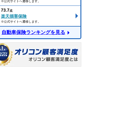
※公式サイトへ遷移します。
73.7
点
楽天損害保険
※公式サイトへ遷移します。
自動車保険ランキングを見る