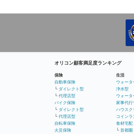
オリコン顧客満足度ランキング
保険
生活
自動車保険
ウォータ
└
ダイレクト型
浄水型
└
代理店型
ウォータ
バイク保険
家事代行
└
ダイレクト型
ハウスク
└
代理店型
コインラ
自転車保険
食材宅配
火災保険
└
首都圏