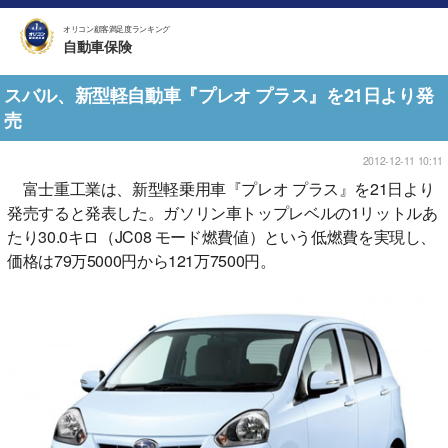
オリコン顧客満足度ランキング
自動車保険
スバル、新型軽自動車『プレオ プラス』を21日より発
売
2012-12-11 10:11
富士重工業は、新型軽乗用車『プレオ プラス』を21日より
発売すると発表した。ガソリン車トップレベルの1リットルあ
たり30.0キロ（JC08 モード燃費値）という低燃費を実現し、
価格は79万5000円から121万7500円。