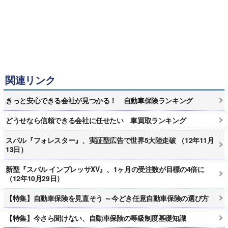
関連リンク
きっと安心できる会社が見つかる！ 自動車保険ランキング
どうせなら信頼できる会社に任せたい 車買取ランキング
スバル『フォレスター』、実証型広告で世界5大陸走破 （12年11月
13日）
新型『スバル インプレッサXV』、1ヶ月の受注数が目標の4倍に
（12年10月29日）
【特集】自動車保険を見直そう ～今どき任意自動車保険の選び方
【特集】今さら聞けない、自動車保険の等級制度基礎知識