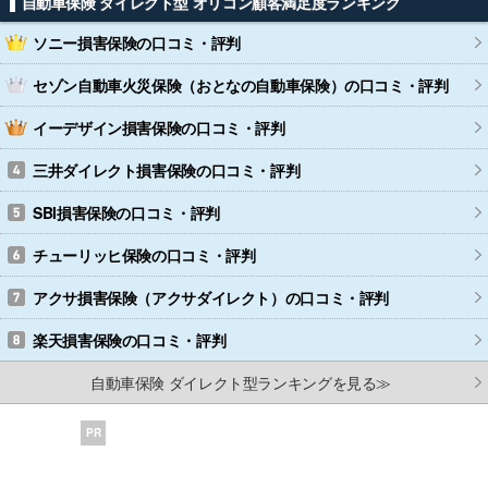
自動車保険 ダイレクト型 オリコン顧客満足度ランキング
ソニー損害保険
の口コミ・評判
セゾン自動車火災保険（おとなの自動車保険）
の口コミ・評判
イーデザイン損害保険
の口コミ・評判
三井ダイレクト損害保険
の口コミ・評判
SBI損害保険
の口コミ・評判
チューリッヒ保険
の口コミ・評判
アクサ損害保険（アクサダイレクト）
の口コミ・評判
楽天損害保険
の口コミ・評判
自動車保険 ダイレクト型ランキングを見る≫
PR