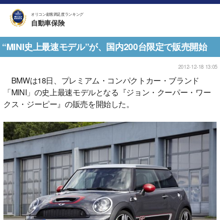
オリコン顧客満足度ランキング
自動車保険
“MINI史上最速モデル”が、国内200台限定で販売開始
2012-12-18 13:05
BMWは18日、プレミアム・コンパクトカー・ブランド
「MINI」の史上最速モデルとなる『ジョン・クーパー・ワー
クス・ジーピー』の販売を開始した。