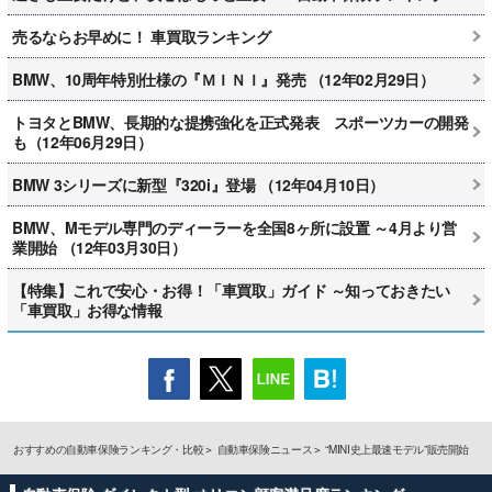
売るならお早めに！ 車買取ランキング
BMW、10周年特別仕様の『ＭＩＮＩ』発売 （12年02月29日）
トヨタとBMW、長期的な提携強化を正式発表 スポーツカーの開発
も（12年06月29日）
BMW 3シリーズに新型『320i』登場 （12年04月10日）
BMW、Mモデル専門のディーラーを全国8ヶ所に設置 ～4月より営
業開始 （12年03月30日）
【特集】これで安心・お得！「車買取」ガイド ～知っておきたい
「車買取」お得な情報
おすすめの自動車保険ランキング・比較
自動車保険ニュース
“MINI史上最速モデル”販売開始