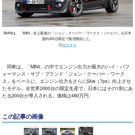
BMWは、「MINI」史上最速の『ジョン・クーパー・ワークス・ジーピー』を日本
国内200台限定で販売開始した。
拡大する
同車は、「MINI」の中でエンジン出力が最大のハイ・パフ
ォーマンス・サブ・ブランド「ジョン・クーパー・ワーク
ス」をベースに、エンジン出力をさらに5kw（7ps）向上させ
たモデル。全世界2000台の限定生産で、日本にはその1割にあ
たる200台が導入される。価格は460万円。
この記事の画像