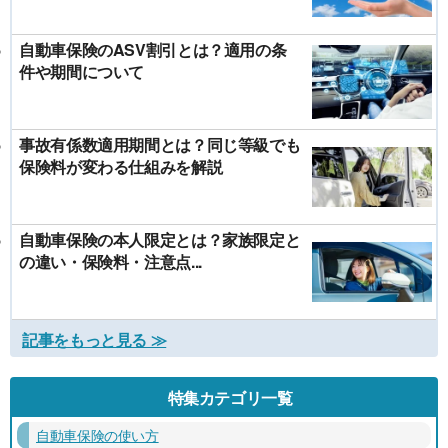
自動車保険のASV割引とは？適用の条
件や期間について
事故有係数適用期間とは？同じ等級でも
保険料が変わる仕組みを解説
自動車保険の本人限定とは？家族限定と
の違い・保険料・注意点...
記事をもっと見る ≫
特集カテゴリ一覧
自動車保険の使い方