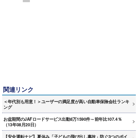
関連リンク
＜年代別も用意！＞ユーザーの満足度が高い自動車保険会社ランキ
ング
お盆期間のJAFロードサービス出動8万1590件～前年比107.4％
（13年08月20日）
【安全運転ナビ】夏休み「子どもの飛び出し事故」防ぐ3つのポイ