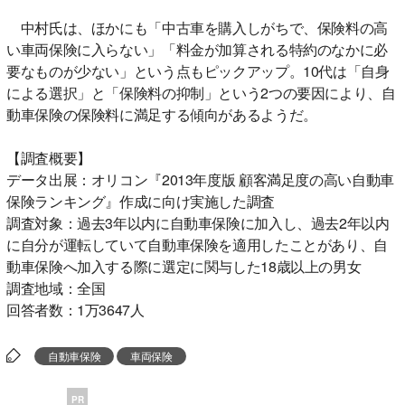
中村氏は、ほかにも「中古車を購入しがちで、保険料の高
い車両保険に入らない」「料金が加算される特約のなかに必
要なものが少ない」という点もピックアップ。10代は「自身
による選択」と「保険料の抑制」という2つの要因により、自
動車保険の保険料に満足する傾向があるようだ。
【調査概要】
データ出展：オリコン『2013年度版 顧客満足度の高い自動車
保険ランキング』作成に向け実施した調査
調査対象：過去3年以内に自動車保険に加入し、過去2年以内
に自分が運転していて自動車保険を適用したことがあり、自
動車保険へ加入する際に選定に関与した18歳以上の男女
調査地域：全国
回答者数：1万3647人
自動車保険
車両保険
PR