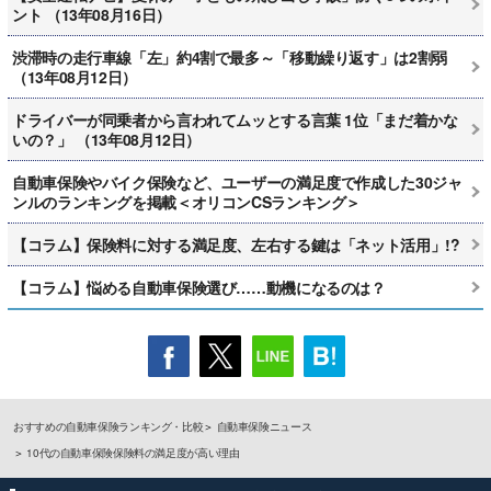
ント （13年08月16日）
渋滞時の走行車線「左」約4割で最多～「移動繰り返す」は2割弱
（13年08月12日）
ドライバーが同乗者から言われてムッとする言葉 1位「まだ着かな
いの？」 （13年08月12日）
自動車保険やバイク保険など、ユーザーの満足度で作成した30ジャ
ンルのランキングを掲載＜オリコンCSランキング＞
【コラム】保険料に対する満足度、左右する鍵は「ネット活用」!?
【コラム】悩める自動車保険選び……動機になるのは？
おすすめの自動車保険ランキング・比較
自動車保険ニュース
10代の自動車保険保険料の満足度が高い理由