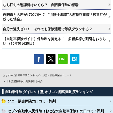
むち打ちの慰謝料はいくら？ 自賠責保険の相場
自賠責との差が1700万円!? “弁護士基準”の慰謝料事情「後遺症が
残った場合」
自分の過失ゼロ！ それでも保険適用で等級ダウンする？
【自動車保険ガイド】保険料を抑える！ 多種多様な割引をおさら
い （15年01月20日）
おすすめの自動車保険ランキング・比較
自動車保険ニュース
【飲酒運転事故】判決事例を紹介
自動車保険 ダイレクト型 オリコン顧客満足度ランキング
ソニー損害保険
の口コミ・評判
セゾン自動車火災保険（おとなの自動車保険）
の口コミ・評判