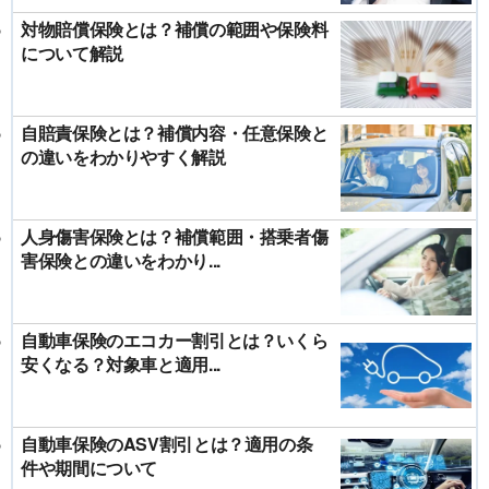
対物賠償保険とは？補償の範囲や保険料
について解説
自賠責保険とは？補償内容・任意保険と
の違いをわかりやすく解説
人身傷害保険とは？補償範囲・搭乗者傷
害保険との違いをわかり...
自動車保険のエコカー割引とは？いくら
安くなる？対象車と適用...
自動車保険のASV割引とは？適用の条
件や期間について