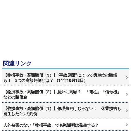
関連リンク
【物損事故・高額賠償（3）】“事故原因”によって億単位の賠償
も！ 2つの高額判例とは？ （14年10月18日）
【物損事故・高額賠償（2）】意外に高額？ 「電柱」「信号機」
などの賠償金
【物損事故・高額賠償（1）】修理費だけじゃない！ 休業損害も
発生した2つの判例
人的被害のない「物損事故」でも慰謝料は発生する？