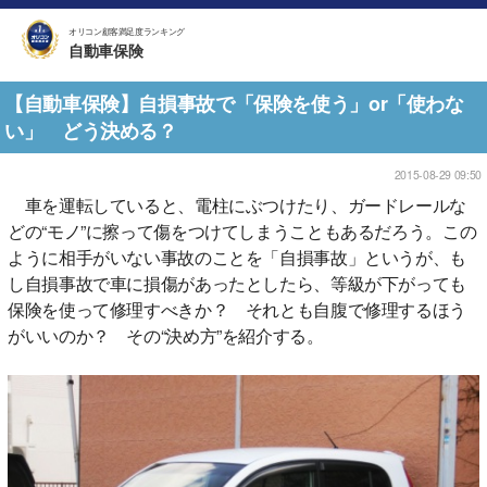
オリコン顧客満足度ランキング
自動車保険
【自動車保険】自損事故で「保険を使う」or「使わな
い」 どう決める？
2015-08-29 09:50
車を運転していると、電柱にぶつけたり、ガードレールな
どの“モノ”に擦って傷をつけてしまうこともあるだろう。この
ように相手がいない事故のことを「自損事故」というが、も
し自損事故で車に損傷があったとしたら、等級が下がっても
保険を使って修理すべきか？ それとも自腹で修理するほう
がいいのか？ その“決め方”を紹介する。