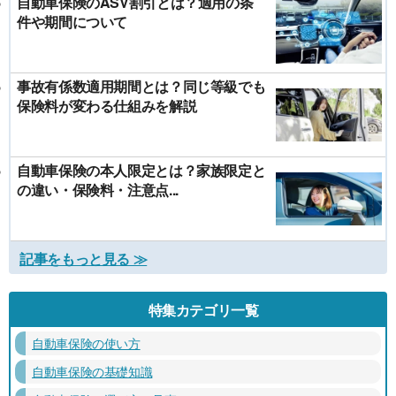
自動車保険のASV割引とは？適用の条
件や期間について
事故有係数適用期間とは？同じ等級でも
保険料が変わる仕組みを解説
自動車保険の本人限定とは？家族限定と
の違い・保険料・注意点...
記事をもっと見る ≫
特集カテゴリ一覧
自動車保険の使い方
自動車保険の基礎知識