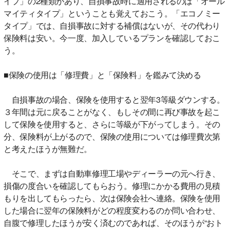
イプ」の2種類があり、自損事故時に適用されるのは「オール
マイティタイプ」ということも覚えておこう。「エコノミー
タイプ」では、自損事故に対する補償はないが、その代わり
保険料は安い。今一度、加入しているプランを確認しておこ
う。
■保険の使用は「修理費」と「保険料」を鑑みて決める
自損事故の場合、保険を使用すると翌年3等級ダウンする。
３年間は元に戻ることがなく、もしその間に再び事故を起こ
して保険を使用すると、さらに等級が下がってしまう。その
分、保険料が上がるので、保険の使用については修理費次第
と考えたほうが無難だ。
そこで、まずは自動車修理工場やディーラーの元へ行き、
損傷の度合いを確認してもらおう。修理にかかる費用の見積
もりを出してもらったら、次は保険会社へ連絡。保険を使用
した場合に翌年の保険料がどの程度変わるのか問い合わせ、
自腹で修理したほうが安く済むのであれば、そのほうが“おト