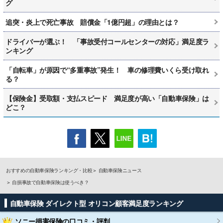
グ
追突・炎上で死亡事故 賠償金「1億円超」の理由とは？
ドライバーが選ぶ！ 「事故受付コールセンターの対応」満足度ラ
ンキング
「自転車」が原因で“多重事故”発生！ 車の修理費いくら受け取れ
る？
【保険金】受取額・支払スピード 満足度が高い「自動車保険」は
どこ？
おすすめの自動車保険ランキング・比較
自動車保険ニュース
自損事故で自動車保険は使うべき？
自動車保険 ダイレクト型 オリコン顧客満足度ランキング
ソニー損害保険
の口コミ・評判