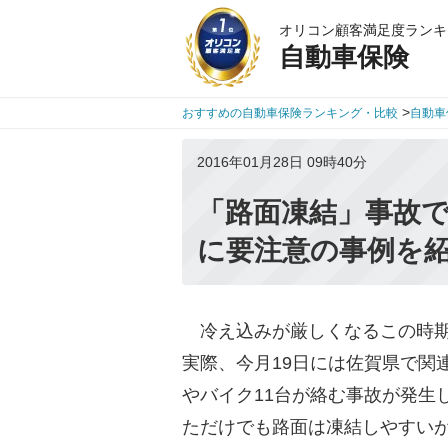
オリコン顧客満足度ランキ
自動車保険
>
おすすめの自動車保険ランキング・比較
自動車
2016年01月28日 09時40分
「路面凍結」事故
に要注意の事例を
冷え込みが厳しくなるこの時期
実際、今月19日には佐賀県で関
やバイク11台が絡む事故が発生
ただけでも路面は凍結しやすい