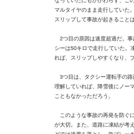
なっていたにもかかわらず、こ
マルタイヤのまま走行していた
スリップして事故が起きること
2つ目の原因は速度超過だ。事
シーは50キロで走行していた。
れば、スリップしやすくなり、
3つ目は、タクシー運転手の路
理解していれば、降雪後にノー
こともなかっただろう。
このような事故の再発を防ぐに
が大切。また、道路に凍結が考