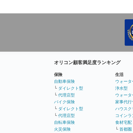
オリコン顧客満足度ランキング
保険
生活
自動車保険
ウォータ
└
ダイレクト型
浄水型
└
代理店型
ウォータ
バイク保険
家事代行
└
ダイレクト型
ハウスク
└
代理店型
コインラ
自転車保険
食材宅配
火災保険
└
首都圏