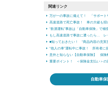
関連リンク
万が一の事故に備えて！ 「サポート
高速道路で死亡事故！ 車の大破も招
“飲酒運転”事故は「自動車保険」で補
もし高速道路で事故に遭ったら… レ
■知っておきたい！ “商品内容の充実
“他人の車”運転中に事故！ 所有者に
意外と知らない【自動車保険】 保険料
重要ポイント！ ＜保険金支払い＞の
自動車保