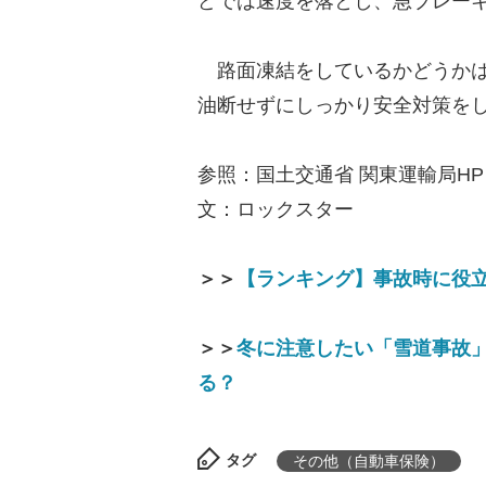
どでは速度を落とし、急ブレー
路面凍結をしているかどうかは
油断せずにしっかり安全対策を
参照：国土交通省 関東運輸局HP
文：ロックスター
＞＞
【ランキング】事故時に役
＞＞
冬に注意したい「雪道事故」
る？
タグ
その他（自動車保険）