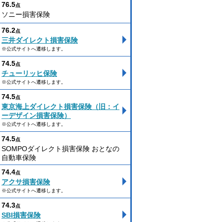
76.5
点
ソニー損害保険
76.2
点
三井ダイレクト損害保険
※公式サイトへ遷移します。
74.5
点
チューリッヒ保険
※公式サイトへ遷移します。
74.5
点
東京海上ダイレクト損害保険（旧：イ
ーデザイン損害保険）
※公式サイトへ遷移します。
74.5
点
SOMPOダイレクト損害保険 おとなの
自動車保険
74.4
点
アクサ損害保険
※公式サイトへ遷移します。
74.3
点
SBI損害保険