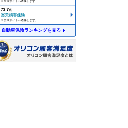
※公式サイトへ遷移します。
73.7
点
楽天損害保険
※公式サイトへ遷移します。
自動車保険ランキングを見る