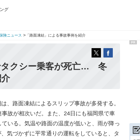
ング
>
保険ニュース
「路面凍結」による事故事例を紹介
PR
でタクシー乗客が死亡… 冬
紹介
は、路面凍結によるスリップ事故が多発する。
連事故が相次いだ。また、24日にも福岡県で車
している。気温や路面の温度が低いと、雨が降っ
が、気づかずに平常通りの運転をしていると、タ