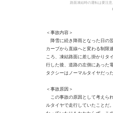
路面凍結時の運転は要注意
＜事故内容＞
降雪に続き降雨となった日の翌
カーブから直線へと変わる制限速
ころ、凍結路面に差し掛かりタ
行した後、道路の左側にあった
タクシーはノーマルタイヤだっ
＜事故原因＞
この事故の原因として考えられ
ルタイヤで走行していたことだ