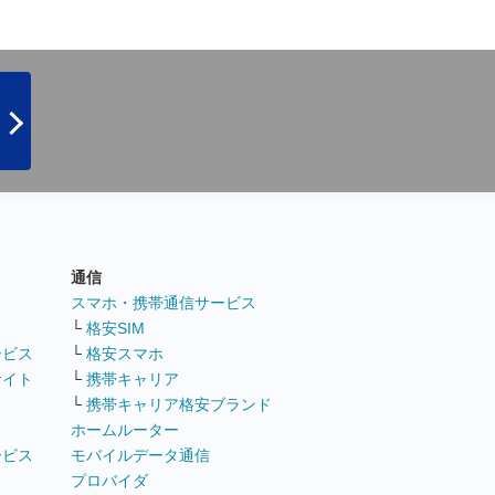
通信
ト
スマホ・携帯通信サービス
└
格安SIM
ービス
└
格安スマホ
サイト
└
携帯キャリア
└
携帯キャリア格安ブランド
ホームルーター
ービス
モバイルデータ通信
ト
プロバイダ