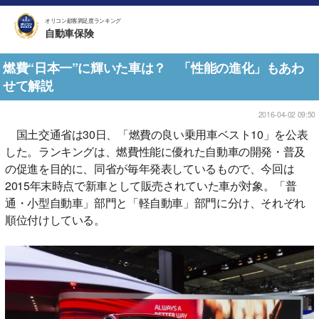
オリコン顧客満足度ランキング
自動車保険
燃費“日本一”に輝いた車は？ 「性能の進化」もあわ
せて解説
2016-04-02 09:50
国土交通省は30日、「燃費の良い乗用車ベスト10」を公表
した。ランキングは、燃費性能に優れた自動車の開発・普及
の促進を目的に、同省が毎年発表しているもので、今回は
2015年末時点で新車として販売されていた車が対象。「普
通・小型自動車」部門と「軽自動車」部門に分け、それぞれ
順位付けしている。