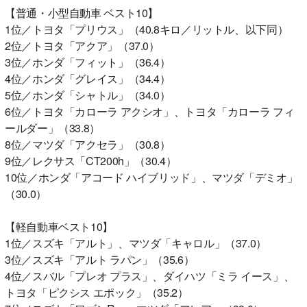
【普通・小型自動車 ベスト10】
1位／トヨタ「プリウス」（40.8キロ／リットル、以下同）
2位／トヨタ「アクア」（37.0）
3位／ホンダ「フィット」（36.4）
4位／ホンダ「グレイス」（34.4）
5位／ホンダ「シャトル」（34.0）
6位／トヨタ「カローラ アクシオ」、トヨタ「カローラ フィ
ールダー」（33.8）
8位／マツダ「アクセラ」（30.8）
9位／レクサス「CT200h」（30.4）
10位／ホンダ「アコード ハイブリッド」、マツダ「デミオ」
（30.0）
【軽自動車ベスト10】
1位／スズキ「アルト」、マツダ「キャロル」（37.0）
3位／スズキ「アルト ラパン」（35.6）
4位／スバル「プレオ プラス」、ダイハツ「ミラ イース」、
トヨタ「ピクシス エポック」（35.2）