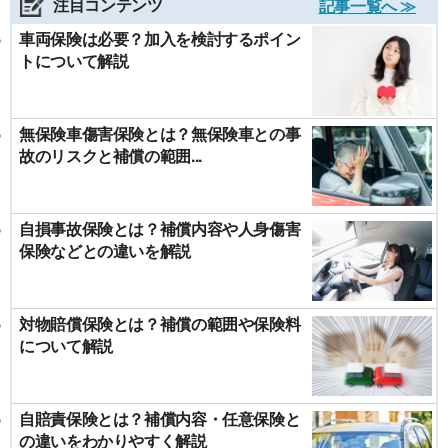
注目コンテンツ
記事一覧へ ≫
車両保険は必要？加入を検討するポイン
トについて解説
無保険車傷害保険とは？無保険車との事
故のリスクと補償の範囲...
自損事故保険とは？補償内容や人身傷害
保険などとの違いを解説
対物賠償保険とは？補償の範囲や保険料
について解説
自賠責保険とは？補償内容・任意保険と
の違いをわかりやすく解説