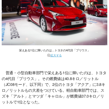
栄えある1位に輝いたのは…トヨタの4代目「プリウス」
拡大する
普通・小型自動車部門で栄えある1位に輝いたのは、トヨタ
の4代目「プリウス」。その燃費値は40.8キロ／リットル
（JC08モード、以下同）で、2位のトヨタ「アクア」に3.8キ
ロ／リットルもの大差をつけている。軽自動車部門では、ス
ズキ「アルト」とマツダ「キャロル」が燃費値37.0キロ／リ
ットルで1位となった。