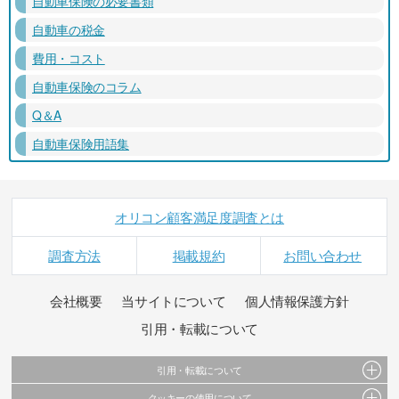
自動車保険の必要書類
自動車の税金
費用・コスト
自動車保険のコラム
Q＆A
自動車保険用語集
オリコン顧客満足度調査とは
調査方法
掲載規約
お問い合わせ
会社概要
当サイトについて
個人情報保護方針
引用・転載について
引用・転載について
クッキーの使用について