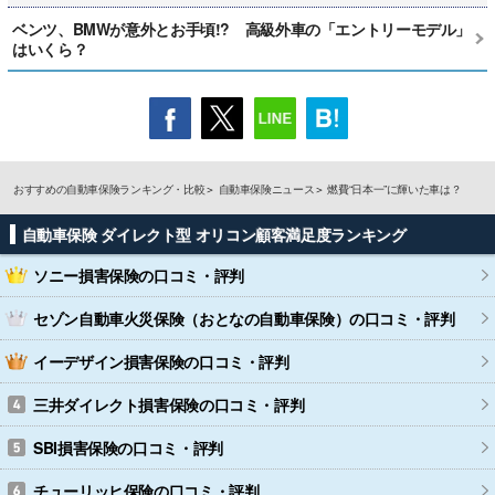
ベンツ、BMWが意外とお手頃!? 高級外車の「エントリーモデル」
はいくら？
おすすめの自動車保険ランキング・比較
自動車保険ニュース
燃費“日本一”に輝いた車は？
自動車保険 ダイレクト型 オリコン顧客満足度ランキング
ソニー損害保険
の口コミ・評判
セゾン自動車火災保険（おとなの自動車保険）
の口コミ・評判
イーデザイン損害保険
の口コミ・評判
三井ダイレクト損害保険
の口コミ・評判
SBI損害保険
の口コミ・評判
チューリッヒ保険
の口コミ・評判