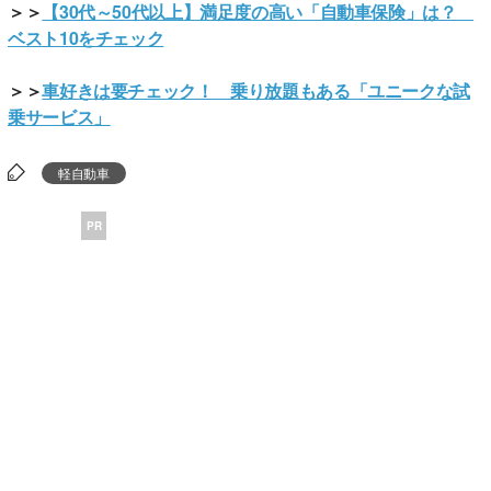
＞＞
【30代～50代以上】満足度の高い「自動車保険」は？
ベスト10をチェック
＞＞
車好きは要チェック！ 乗り放題もある「ユニークな試
乗サービス」
軽自動車
PR