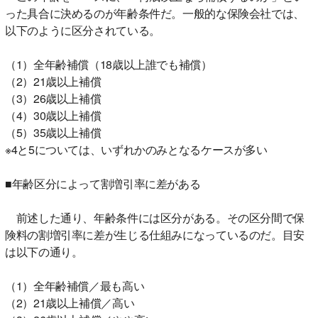
った具合に決めるのが年齢条件だ。一般的な保険会社では、
以下のように区分されている。
（1）全年齢補償（18歳以上誰でも補償）
（2）21歳以上補償
（3）26歳以上補償
（4）30歳以上補償
（5）35歳以上補償
※4と5については、いずれかのみとなるケースが多い
■年齢区分によって割増引率に差がある
前述した通り、年齢条件には区分がある。その区分間で保
険料の割増引率に差が生じる仕組みになっているのだ。目安
は以下の通り。
（1）全年齢補償／最も高い
（2）21歳以上補償／高い