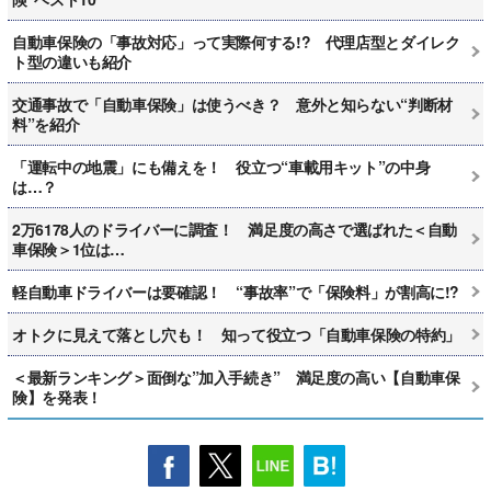
自動車保険の「事故対応」って実際何する!? 代理店型とダイレク
ト型の違いも紹介
交通事故で「自動車保険」は使うべき？ 意外と知らない“判断材
料”を紹介
「運転中の地震」にも備えを！ 役立つ“車載用キット”の中身
は…？
2万6178人のドライバーに調査！ 満足度の高さで選ばれた＜自動
車保険＞1位は…
軽自動車ドライバーは要確認！ “事故率”で「保険料」が割高に!?
オトクに見えて落とし穴も！ 知って役立つ「自動車保険の特約」
＜最新ランキング＞面倒な”加入手続き” 満足度の高い【自動車保
険】を発表！