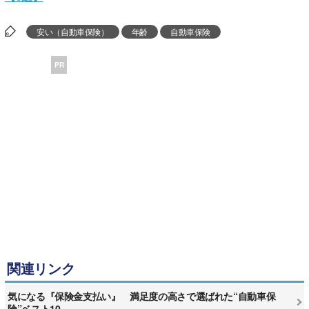
安い（自動車保険）
年齢
自動車保険
PR
関連リンク
気になる『保険金支払い』 満足度の高さで選ばれた“自動車保
険”ベスト10