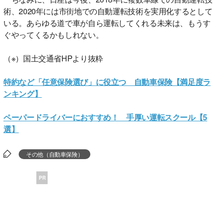
術、2020年には市街地での自動運転技術を実用化するとして
いる。あらゆる道で車が自ら運転してくれる未来は、もうす
ぐやってくるかもしれない。
（※）国土交通省HPより抜粋
特約など「任意保険選び」に役立つ 自動車保険【満足度ラ
ンキング】
ペーパードライバーにおすすめ！ 手厚い運転スクール【5
選】
その他（自動車保険）
PR