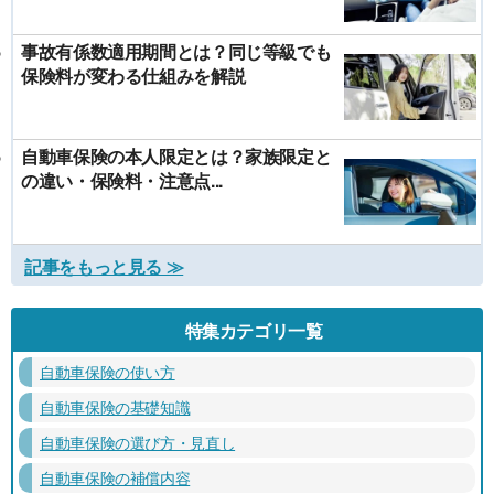
事故有係数適用期間とは？同じ等級でも
保険料が変わる仕組みを解説
自動車保険の本人限定とは？家族限定と
の違い・保険料・注意点...
記事をもっと見る ≫
特集カテゴリ一覧
自動車保険の使い方
自動車保険の基礎知識
自動車保険の選び方・見直し
自動車保険の補償内容