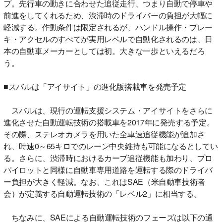
プ。先行車の動きに合わせた追従走行、つまり自動で停車や
前進をしてくれるため、渋滞時のドライバーの負担が大幅に
軽減する。作動条件は限定されるが、ハンドル操作・ブレー
キ・アクセルのすべてが実用レベルで自動化されるのは、日
本の自動車メーカーとしては初。大きな一歩といえるだろ
う。
■スバルは「アイサイト」の進化版搭載車を発売予定
スバルは、現行の運転支援システム・アイサイトをさらに
進化させた自動運転技術の搭載車を2017年に発売する予定。
その際、ステレオカメラを用いた全車速追従機能が追加さ
れ、時速0～65キロでのレーン中央維持も可能になるとしてい
る。さらに、渋滞時におけるカーブ追従機能も加わり、プロ
パイロットと同様に自動車専用道路を運転する際のドライバ
ー負担が大きく軽減。なお、これはSAE（米自動車技術者
会）が定義する自動運転技術の「レベル2」に相当する。
ちなみに、SAEによる自動運転技術のフェーズは以下の通