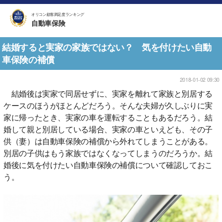
オリコン顧客満足度ランキング
自動車保険
結婚すると実家の家族ではない？ 気を付けたい自動
車保険の補償
2018-01-02 09:30
結婚後は実家で同居せずに、実家を離れて家族と別居する
ケースのほうがほとんどだろう。そんな夫婦が久しぶりに実
家に帰ったとき、実家の車を運転することもあるだろう。結
婚して親と別居している場合、実家の車といえども、その子
供（妻）は自動車保険の補償から外れてしまうことがある。
別居の子供はもう家族ではなくなってしまうのだろうか。結
婚後に気を付けたい自動車保険の補償について確認しておこ
う。