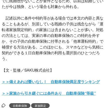
でに既婚歴がないことが要件となるため、以前は結婚してい
たが今は独身、という場合も対象から外れる。
記述以外に条件や特約等がある場合では本文の内容と異な
ることもあるが、別居している既婚の子供は残念ながら「運
転者家族限定特約」の家族には含まれないことが多い。対処
の方法としては、実家の車の自動車保険のこの特約を外す
か、その子供の自動車保険に付帯される「他車運転特約」で
補償する方法がある。このほかにも、スマホなどから気軽に
契約ができる１日自動車保険の利用も選択肢のひとつだろ
う。
【文・監修／SAKU株式会社】
＞＞備えあれば憂いなし！ 自動車保険満足度ランキング
＞＞家族から引き継ぐには条件あり 自動車保険“等級”
自動車保険
家族限定