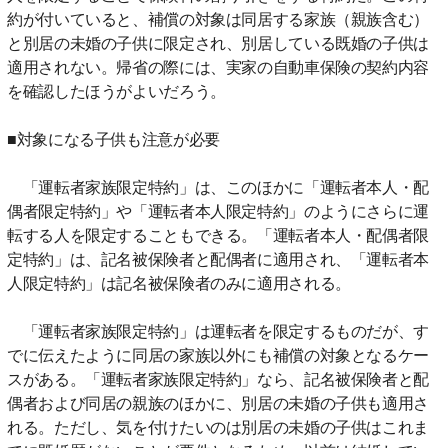
約が付いていると、補償の対象は同居する家族（親族含む）
と別居の未婚の子供に限定され、別居している既婚の子供は
適用されない。帰省の際には、実家の自動車保険の契約内容
を確認したほうがよいだろう。
■対象になる子供も注意が必要
「運転者家族限定特約」は、このほかに「運転者本人・配
偶者限定特約」や「運転者本人限定特約」のようにさらに運
転する人を限定することもできる。「運転者本人・配偶者限
定特約」は、記名被保険者と配偶者に適用され、「運転者本
人限定特約」は記名被保険者のみに適用される。
「運転者家族限定特約」は運転者を限定するものだが、す
でに伝えたように同居の家族以外にも補償の対象となるケー
スがある。「運転者家族限定特約」なら、記名被保険者と配
偶者および同居の親族のほかに、別居の未婚の子供も適用さ
れる。ただし、気を付けたいのは別居の未婚の子供はこれま