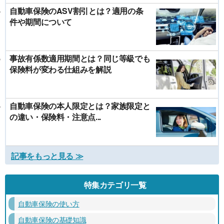
自動車保険のASV割引とは？適用の条
件や期間について
事故有係数適用期間とは？同じ等級でも
保険料が変わる仕組みを解説
自動車保険の本人限定とは？家族限定と
の違い・保険料・注意点...
記事をもっと見る ≫
特集カテゴリ一覧
自動車保険の使い方
自動車保険の基礎知識