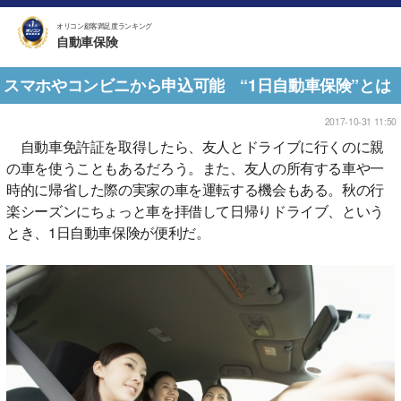
オリコン顧客満足度ランキング
自動車保険
スマホやコンビニから申込可能 “1日自動車保険”とは
2017-10-31 11:50
自動車免許証を取得したら、友人とドライブに行くのに親
の車を使うこともあるだろう。また、友人の所有する車や一
時的に帰省した際の実家の車を運転する機会もある。秋の行
楽シーズンにちょっと車を拝借して日帰りドライブ、という
とき、1日自動車保険が便利だ。