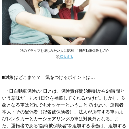
秋のドライブを楽しみたい人に便利 1日自動車保険を紹介
拡大する
■対象はどこまで？ 気をつけるポイントは…
1日自動車保険の1日とは、保険責任開始時刻から24時間と
いう意味だ。丸々1日分を補償してくれるわけだ。しかし、対
象となる車はどれでもオッケーということではない。運転者
本人・その配偶者（記名被保険者）、法人が所有する車およ
びレンタカーとカーシェアリングの車は対象外となる。ま
た、運転者である“臨時被保険者”を追加する場合は、追加する