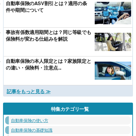
自動車保険のASV割引とは？適用の条
件や期間について
事故有係数適用期間とは？同じ等級でも
保険料が変わる仕組みを解説
自動車保険の本人限定とは？家族限定と
の違い・保険料・注意点...
記事をもっと見る ≫
特集カテゴリ一覧
自動車保険の使い方
自動車保険の基礎知識