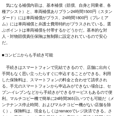
気になる補償内容は、基本補償（賠償、自身と同乗者、各
種アシスト）と、車両補償ありプラン24時間1500円（スタン
ダード）には車両補償がプラス、24時間1800円（プレミア
ム）には車両補償と弁護士費用特約がプラスされている。選
ぶポイントは車両補償を付帯するかどうかだ。基本的な対
人・対物賠償責任保険は無制限に設定されているので安心
だ。
■コンビニからも手続き可能
手続きはスマートフォンで完結できるので、店舗に出向く
手間もなく思い立ったらすぐに申込することができる。利用
した保険料は、スマートフォンの料金と合わせて請求され
る。手元のスマートフォンから申込みができない場合は、セ
ブン‐イレブンなどから手続きができるサービスもあるので便
利。マルチコピー機で簡単に24時間365日いつでも可能だ（メ
ンテナンス停止時間、およびマルチコピー機がない店舗を除
く）。保険料は、現金もしくはnanacoでレジ決済できる。さ