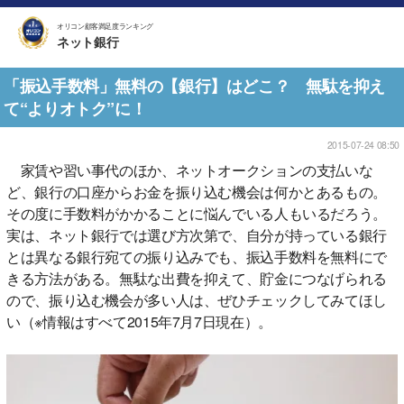
オリコン顧客満足度ランキング
ネット銀行
「振込手数料」無料の【銀行】はどこ？ 無駄を抑え
て“よりオトク”に！
2015-07-24 08:50
家賃や習い事代のほか、ネットオークションの支払いな
ど、銀行の口座からお金を振り込む機会は何かとあるもの。
その度に手数料がかかることに悩んでいる人もいるだろう。
実は、ネット銀行では選び方次第で、自分が持っている銀行
とは異なる銀行宛ての振り込みでも、振込手数料を無料にで
きる方法がある。無駄な出費を抑えて、貯金につなげられる
ので、振り込む機会が多い人は、ぜひチェックしてみてほし
い（※情報はすべて2015年7月7日現在）。