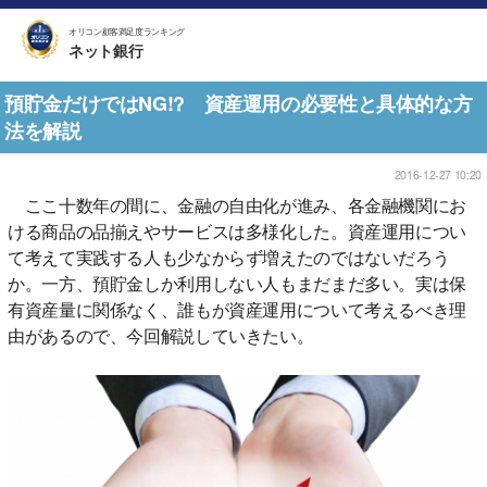
オリコン顧客満足度ランキング
ネット銀行
預貯金だけではNG!? 資産運用の必要性と具体的な方
法を解説
2016-12-27 10:20
ここ十数年の間に、金融の自由化が進み、各金融機関にお
ける商品の品揃えやサービスは多様化した。資産運用につい
て考えて実践する人も少なからず増えたのではないだろう
か。一方、預貯金しか利用しない人もまだまだ多い。実は保
有資産量に関係なく、誰もが資産運用について考えるべき理
由があるので、今回解説していきたい。