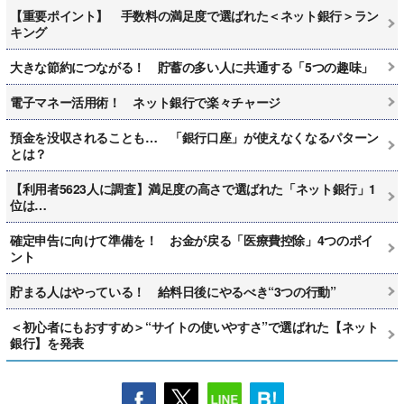
【重要ポイント】 手数料の満足度で選ばれた＜ネット銀行＞ラン
キング
大きな節約につながる！ 貯蓄の多い人に共通する「5つの趣味」
電子マネー活用術！ ネット銀行で楽々チャージ
預金を没収されることも… 「銀行口座」が使えなくなるパターン
とは？
【利用者5623人に調査】満足度の高さで選ばれた「ネット銀行」1
位は…
確定申告に向けて準備を！ お金が戻る「医療費控除」4つのポイ
ント
貯まる人はやっている！ 給料日後にやるべき“3つの行動”
＜初心者にもおすすめ＞“サイトの使いやすさ”で選ばれた【ネット
銀行】を発表