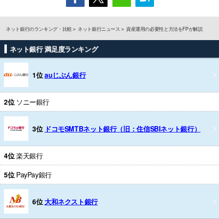
ネット銀行のランキング・比較
ネット銀行ニュース
資産運用の必要性と方法をFPが解説
ネット銀行 満足度ランキング
1位
auじぶん銀行
2位
ソニー銀行
3位
ドコモSMTBネット銀行（旧：住信SBIネット銀行）
4位
楽天銀行
5位
PayPay銀行
6位
大和ネクスト銀行