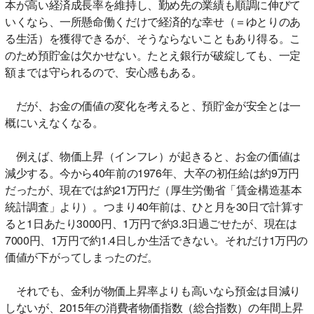
本が高い経済成長率を維持し、勤め先の業績も順調に伸びて
いくなら、一所懸命働くだけで経済的な幸せ（＝ゆとりのあ
る生活）を獲得できるが、そうならないこともあり得る。こ
のため預貯金は欠かせない。たとえ銀行が破綻しても、一定
額までは守られるので、安心感もある。
だが、お金の価値の変化を考えると、預貯金が安全とは一
概にいえなくなる。
例えば、物価上昇（インフレ）が起きると、お金の価値は
減少する。今から40年前の1976年、大卒の初任給は約9万円
だったが、現在では約21万円だ（厚生労働省「賃金構造基本
統計調査」より）。つまり40年前は、ひと月を30日で計算す
ると1日あたり3000円、1万円で約3.3日過ごせたが、現在は
7000円、1万円で約1.4日しか生活できない。それだけ1万円の
価値が下がってしまったのだ。
それでも、金利が物価上昇率よりも高いなら預金は目減り
しないが、2015年の消費者物価指数（総合指数）の年間上昇