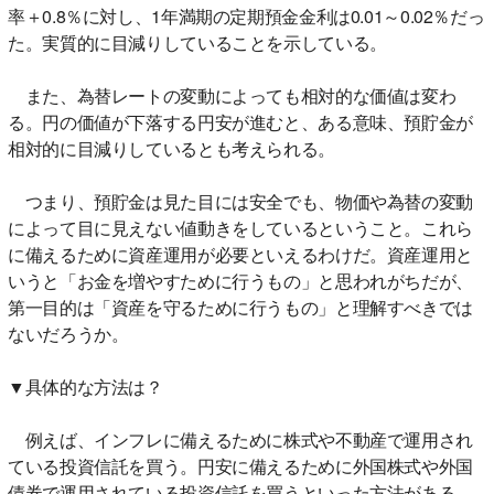
率＋0.8％に対し、1年満期の定期預金金利は0.01～0.02％だっ
た。実質的に目減りしていることを示している。
また、為替レートの変動によっても相対的な価値は変わ
る。円の価値が下落する円安が進むと、ある意味、預貯金が
相対的に目減りしているとも考えられる。
つまり、預貯金は見た目には安全でも、物価や為替の変動
によって目に見えない値動きをしているということ。これら
に備えるために資産運用が必要といえるわけだ。資産運用と
いうと「お金を増やすために行うもの」と思われがちだが、
第一目的は「資産を守るために行うもの」と理解すべきでは
ないだろうか。
▼具体的な方法は？
例えば、インフレに備えるために株式や不動産で運用され
ている投資信託を買う。円安に備えるために外国株式や外国
債券で運用されている投資信託を買うといった方法がある。