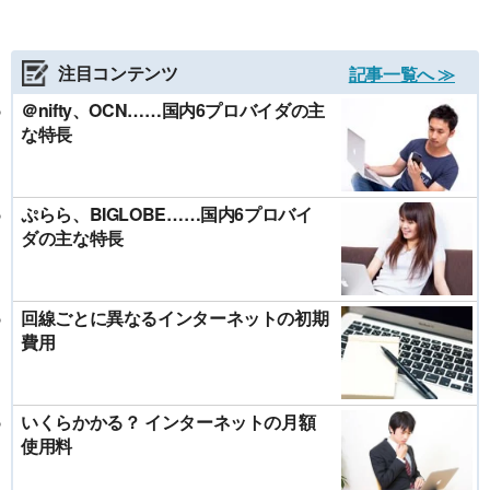
注目コンテンツ
記事一覧へ ≫
＠nifty、OCN……国内6プロバイダの主
な特長
ぷらら、BIGLOBE……国内6プロバイ
ダの主な特長
回線ごとに異なるインターネットの初期
費用
いくらかかる？ インターネットの月額
使用料