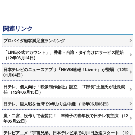
関連リンク
プロバイダ顧客満足度ランキング
「LINE公式アカウント」、香港・台湾・タイ向けにサービス開始
（12年06月14日）
日本テレビのニュースアプリ『NEWS速報！Live＋』が登場 （12年
01月04日）
日テレ、個人向け「映像制作会社」設立 “T部長”土屋氏が社長就
任 （12年06月15日）
日テレ、巨人戦を台湾で9年ぶり生中継 （12年06月06日）
嵐・二宮、役作りで金髪に！ 車椅子の青年役で日テレ初主演 （12
年05月22日）
テレビアニメ『宇宙兄弟』日本テレビ系で4月1日放送スタート （12