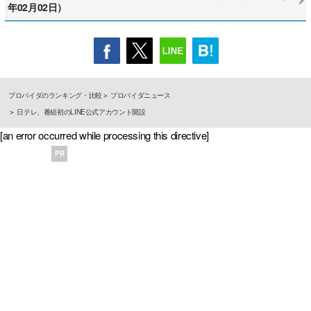
年02月02日）
プロバイダのランキング・比較
プロバイダニュース
日テレ、番組初のLINE公式アカウント開設
[an error occurred while processing this directive]
PR