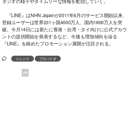
タジオの様子やタイムリーな情報を配信していく。
『LINE』はNHN Japanが2011年6月のサービス開始以来、
登録ユーザーは世界231ヶ国4000万人、国内1800万人を突
破。今月14日には新たに香港・台湾・タイ向けに公式アカウ
ントの提供開始を発表するなど、今後も増加傾向を辿る
『LINE』を絡めたプロモーション展開が注目される。
トレンド
プロバイダ
PR