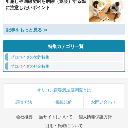
引越しや回線契約を解除（退会）する際
に注意したいポイント
記事をもっと見る ≫
特集カテゴリ一覧
プロバイダの契約特集
プロバイダの料金特集
オリコン顧客満足度調査とは
調査方法
掲載規約
お問い合わせ
会社概要
当サイトについて
個人情報保護方針
引用・転載について