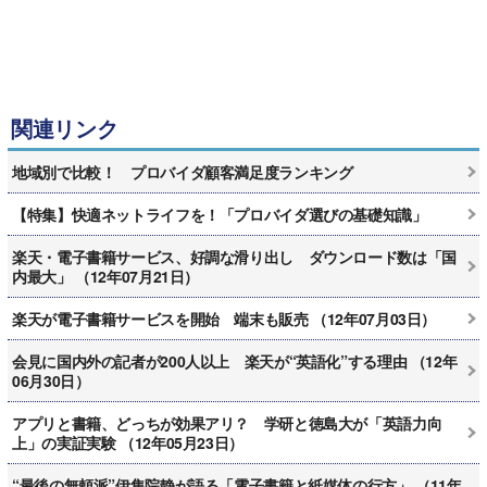
関連リンク
地域別で比較！ プロバイダ顧客満足度ランキング
【特集】快適ネットライフを！「プロバイダ選びの基礎知識」
楽天・電子書籍サービス、好調な滑り出し ダウンロード数は「国
内最大」 （12年07月21日）
楽天が電子書籍サービスを開始 端末も販売 （12年07月03日）
会見に国内外の記者が200人以上 楽天が“英語化”する理由 （12年
06月30日）
アプリと書籍、どっちが効果アリ？ 学研と徳島大が「英語力向
上」の実証実験 （12年05月23日）
“最後の無頼派”伊集院静が語る「電子書籍と紙媒体の行方」 （11年