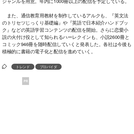
ジャンルを用意。年内に1000冊以上の配信を予定している。
また、通信教育用教材を制作しているアルクも、『英文法
のトリセツじっくり基礎編』や『英語で日本紹介ハンドブッ
ク』などの英語学習コンテンツの配信を開始。さらに恋愛小
説の火付け役として知られるハーレクインも、小説2600冊と
コミック946冊を随時配信していくと発表した。各社は今後も
積極的に書籍の電子化と配信を進めていく。
トレンド
プロバイダ
PR