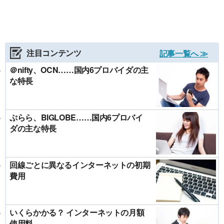
注目コンテンツ
記事一覧へ ≫
＠nifty、OCN……国内6プロバイダの主
な特長
ぷらら、BIGLOBE……国内6プロバイ
ダの主な特長
回線ごとに異なるインターネットの初期
費用
いくらかかる？ インターネットの月額
使用料