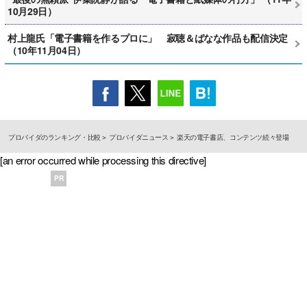
10月29日）
村上龍氏「電子書籍を作るプロに」 寂聴＆ばなな作品も配信決定
（10年11月04日）
プロバイダのランキング・比較
プロバイダニュース
楽天の電子書店、コンテンツ続々登場
[an error occurred while processing this directive]
PR