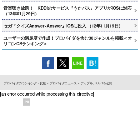
音楽聴き放題！ KDDIのサービス『うたパス』アプリがiOSに対応
（13年01月29日）
セガ『クイズAnswer×Answer』iOSに投入 （12年11月19日）
ユーザーの満足度で作成！プロバイダを含む30ジャンルを掲載＜オ
リコンCSランキング＞
プロバイダのランキング・比較
プロバイダニュース
アップル、iOS 7を公開
[an error occurred while processing this directive]
PR