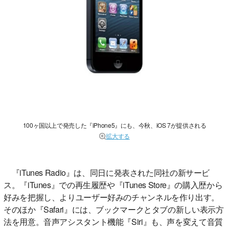
100ヶ国以上で発売した『iPhone5』にも、今秋、iOS 7が提供される
拡大する
『iTunes Radio』は、同日に発表された同社の新サービ
ス。『iTunes』での再生履歴や『iTunes Store』の購入歴から
好みを把握し、よりユーザー好みのチャンネルを作り出す。
そのほか『Safari』には、ブックマークとタブの新しい表示方
法を用意。音声アシスタント機能『Siri』も、声を変えて音質