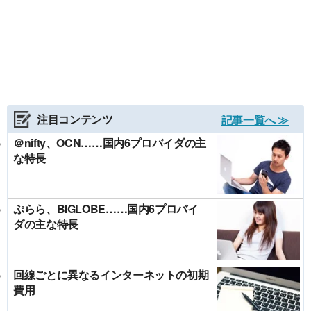
注目コンテンツ
記事一覧へ ≫
＠nifty、OCN……国内6プロバイダの主
な特長
ぷらら、BIGLOBE……国内6プロバイ
ダの主な特長
回線ごとに異なるインターネットの初期
費用