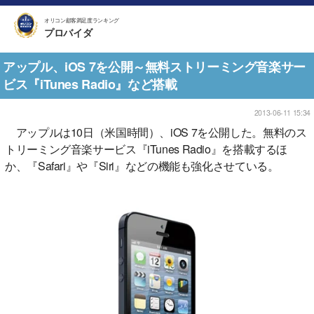
オリコン顧客満足度ランキング
プロバイダ
アップル、iOS 7を公開～無料ストリーミング音楽サー
ビス『iTunes Radio』など搭載
2013-06-11 15:34
アップルは10日（米国時間）、iOS 7を公開した。無料のス
トリーミング音楽サービス『iTunes Radio』を搭載するほ
か、『Safari』や『Siri』などの機能も強化させている。