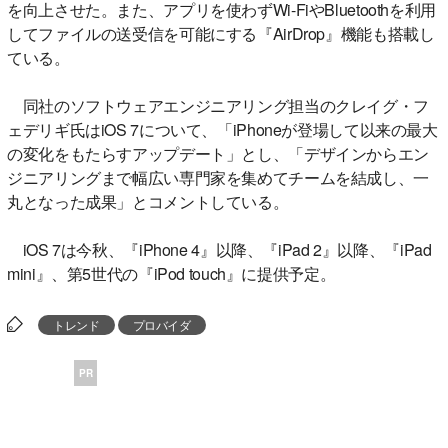
を向上させた。また、アプリを使わずWi-FiやBluetoothを利用
してファイルの送受信を可能にする『AirDrop』機能も搭載し
ている。
同社のソフトウェアエンジニアリング担当のクレイグ・フ
ェデリギ氏はiOS 7について、「iPhoneが登場して以来の最大
の変化をもたらすアップデート」とし、「デザインからエン
ジニアリングまで幅広い専門家を集めてチームを結成し、一
丸となった成果」とコメントしている。
iOS 7は今秋、『iPhone 4』以降、『iPad 2』以降、『iPad
mini』、第5世代の『iPod touch』に提供予定。
トレンド
プロバイダ
PR