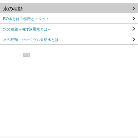
水の種類
RO水とは？特徴とメリット
水の種類～海洋深層水とは～
水の種類～バナジウム天然水とは～
PR