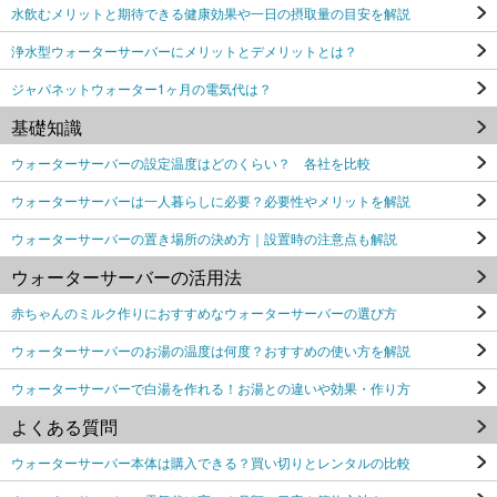
水飲むメリットと期待できる健康効果や一日の摂取量の目安を解説
浄水型ウォーターサーバーにメリットとデメリットとは？
ジャパネットウォーター1ヶ月の電気代は？
基礎知識
ウォーターサーバーの設定温度はどのくらい？ 各社を比較
ウォーターサーバーは一人暮らしに必要？必要性やメリットを解説
ウォーターサーバーの置き場所の決め方｜設置時の注意点も解説
ウォーターサーバーの活用法
赤ちゃんのミルク作りにおすすめなウォーターサーバーの選び方
ウォーターサーバーのお湯の温度は何度？おすすめの使い方を解説
ウォーターサーバーで白湯を作れる！お湯との違いや効果・作り方
よくある質問
ウォーターサーバー本体は購入できる？買い切りとレンタルの比較