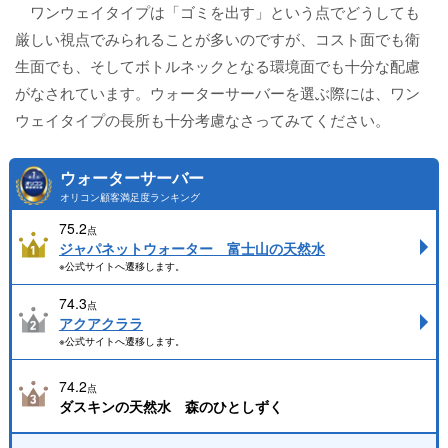
ワンウェイタイプは「ゴミを出す」という点でどうしても
厳しい視点でみられることが多いのですが、コスト面でも衛
生面でも、そしてボトルネックとなる環境面でも十分な配慮
がなされています。ウォーターサーバーを選ぶ際には、ワン
ウェイタイプの長所も十分考慮なさってみてください。
ウォーターサーバー
オリコン顧客満足度ランキング
75.2
点
ジャパネットウォーター 富士山の天然水
※公式サイトへ遷移します。
74.3
点
アクアクララ
※公式サイトへ遷移します。
74.2
点
ダスキンの天然水 森のひとしずく