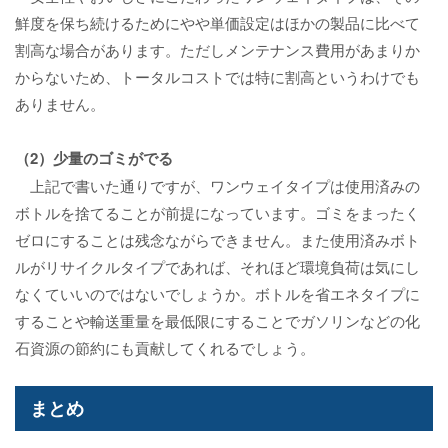
鮮度を保ち続けるためにやや単価設定はほかの製品に比べて
割高な場合があります。ただしメンテナンス費用があまりか
からないため、トータルコストでは特に割高というわけでも
ありません。
（2）少量のゴミがでる
上記で書いた通りですが、ワンウェイタイプは使用済みの
ボトルを捨てることが前提になっています。ゴミをまったく
ゼロにすることは残念ながらできません。また使用済みボト
ルがリサイクルタイプであれば、それほど環境負荷は気にし
なくていいのではないでしょうか。ボトルを省エネタイプに
することや輸送重量を最低限にすることでガソリンなどの化
石資源の節約にも貢献してくれるでしょう。
まとめ