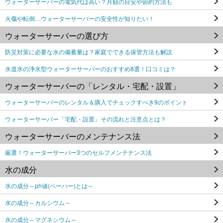
ウォーターサーバーの電気代は高い？月額の目安や節約方法も
火傷や転倒…ウォーターサーバーの安全性が知りたい！
ウォーターサーバーの選び方
防災対策に必要な水の備蓄量は？家庭でできる保管方法も解説
水道水の浄水型ウォーターサーバーのおすすめ8選！口コミは？
ウォーターサーバーの「レンタル・宅配・設置」
ウォーターサーバーのレンタル＆購入でチェックすべき9のポイント
ウォーターサーバー「宅配・設置」その流れと注意点とは？
ウォーターサーバーのメンテナンス法
厳選！ウォーターサーバー3つのセルフメンテナンス法
水の成分
水の成分～ph値(ペーハー)とは～
水の成分～カルシウム～
水の成分～マグネシウム～