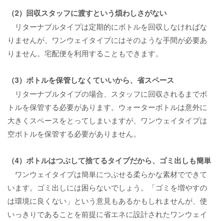
（2）回収スタッフに渡すという煩わしさがない
リターナブルタイプは定期的にボトルを回収しなければな
りませんが、ワンウェイタイプにはそのような手間が必要あ
りません。宅配便を利用することもできます。
（3）ボトルを保管しなくていいから、省スペース
リターナブルタイプの場合、スタッフに回収されるまでボ
トルを保管する必要があります。ウォーターボトルは意外に
大きくスペースをとってしまいますが、ワンウェイタイプは
空ボトルを保管する必要がありません。
（4）ボトルはつぶして捨てるタイプだから、ゴミ出しも簡単
ワンウェイタイプは簡単につぶせる柔らかな素材でできて
います。ゴミ出しには困らないでしょう。「ゴミを増やすの
は環境に良くない」という意見もあるかもしれませんが、使
いっきりであることを前提に省エネに設計されたワンウェイ