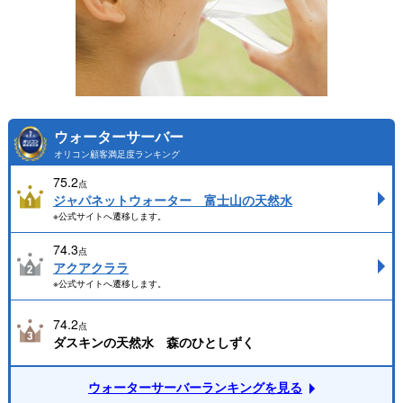
ウォーターサーバー
オリコン顧客満足度ランキング
75.2
点
ジャパネットウォーター 富士山の天然水
※公式サイトへ遷移します。
74.3
点
アクアクララ
※公式サイトへ遷移します。
74.2
点
ダスキンの天然水 森のひとしずく
ウォーターサーバーランキングを見る