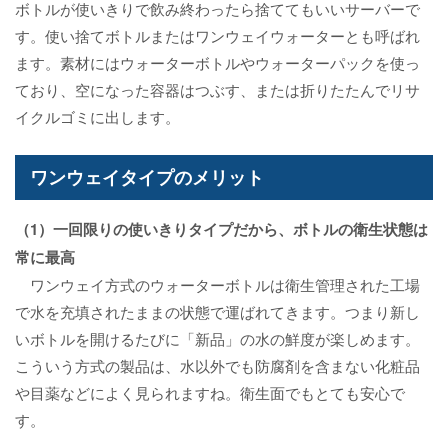
ボトルが使いきりで飲み終わったら捨ててもいいサーバーで
す。使い捨てボトルまたはワンウェイウォーターとも呼ばれ
ます。素材にはウォーターボトルやウォーターパックを使っ
ており、空になった容器はつぶす、または折りたたんでリサ
イクルゴミに出します。
ワンウェイタイプのメリット
（1）一回限りの使いきりタイプだから、ボトルの衛生状態は
常に最高
ワンウェイ方式のウォーターボトルは衛生管理された工場
で水を充填されたままの状態で運ばれてきます。つまり新し
いボトルを開けるたびに「新品」の水の鮮度が楽しめます。
こういう方式の製品は、水以外でも防腐剤を含まない化粧品
や目薬などによく見られますね。衛生面でもとても安心で
す。