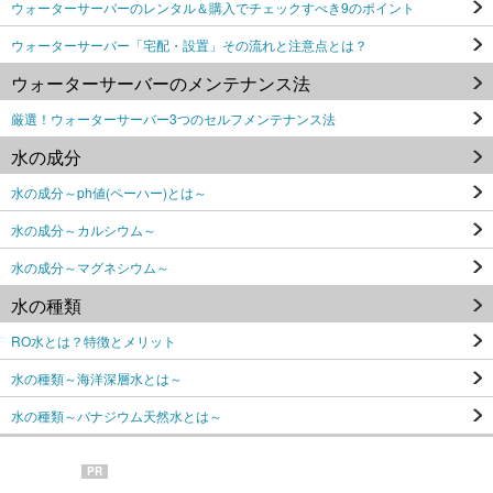
ウォーターサーバーのレンタル＆購入でチェックすべき9のポイント
ウォーターサーバー「宅配・設置」その流れと注意点とは？
ウォーターサーバーのメンテナンス法
厳選！ウォーターサーバー3つのセルフメンテナンス法
水の成分
水の成分～ph値(ペーハー)とは～
水の成分～カルシウム～
水の成分～マグネシウム～
水の種類
RO水とは？特徴とメリット
水の種類～海洋深層水とは～
水の種類～バナジウム天然水とは～
PR