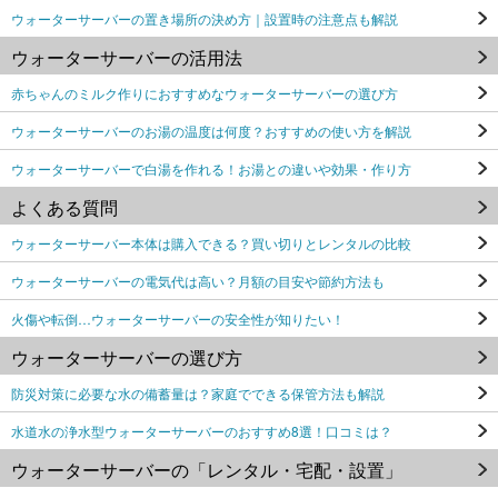
ウォーターサーバーの置き場所の決め方｜設置時の注意点も解説
ウォーターサーバーの活用法
赤ちゃんのミルク作りにおすすめなウォーターサーバーの選び方
ウォーターサーバーのお湯の温度は何度？おすすめの使い方を解説
ウォーターサーバーで白湯を作れる！お湯との違いや効果・作り方
よくある質問
ウォーターサーバー本体は購入できる？買い切りとレンタルの比較
ウォーターサーバーの電気代は高い？月額の目安や節約方法も
火傷や転倒…ウォーターサーバーの安全性が知りたい！
ウォーターサーバーの選び方
防災対策に必要な水の備蓄量は？家庭でできる保管方法も解説
水道水の浄水型ウォーターサーバーのおすすめ8選！口コミは？
ウォーターサーバーの「レンタル・宅配・設置」