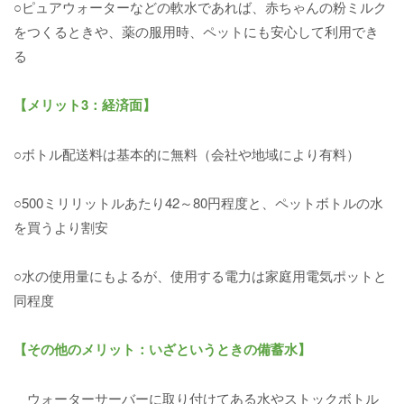
○ピュアウォーターなどの軟水であれば、赤ちゃんの粉ミルク
をつくるときや、薬の服用時、ペットにも安心して利用でき
る
【メリット3：経済面】
○ボトル配送料は基本的に無料（会社や地域により有料）
○500ミリリットルあたり42～80円程度と、ペットボトルの水
を買うより割安
○水の使用量にもよるが、使用する電力は家庭用電気ポットと
同程度
【その他のメリット：いざというときの備蓄水】
ウォーターサーバーに取り付けてある水やストックボトル