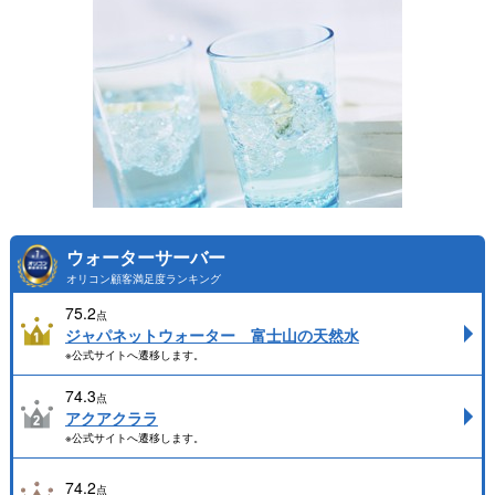
ウォーターサーバー
オリコン顧客満足度ランキング
75.2
点
ジャパネットウォーター 富士山の天然水
※公式サイトへ遷移します。
74.3
点
アクアクララ
※公式サイトへ遷移します。
74.2
点