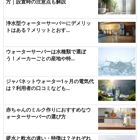
方｜設置時の注意点も解説
浄水型ウォーターサーバーにデメリッ
トはある？メリットとおす...
ウォーターサーバーは水種類で選ぼ
う！メーカーごとの産地や特...
ジャパネットウォーター1ヶ月の電気代
は？利用者の口コミなども...
赤ちゃんのミルク作りにおすすめなウ
ォーターサーバーの選び方
硬水と軟水の違い・特徴は？それぞれ