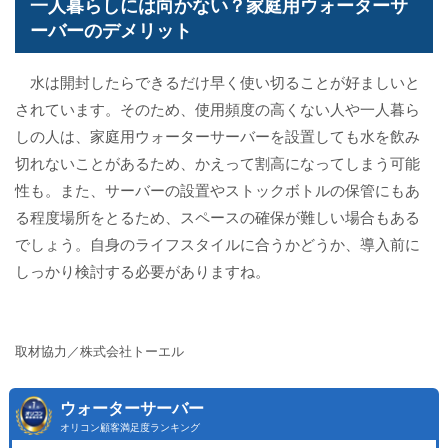
一人暮らしには向かない？家庭用ウォーターサ
ーバーのデメリット
水は開封したらできるだけ早く使い切ることが好ましいと
されています。そのため、使用頻度の高くない人や一人暮ら
しの人は、家庭用ウォーターサーバーを設置しても水を飲み
切れないことがあるため、かえって割高になってしまう可能
性も。また、サーバーの設置やストックボトルの保管にもあ
る程度場所をとるため、スペースの確保が難しい場合もある
でしょう。自身のライフスタイルに合うかどうか、導入前に
しっかり検討する必要がありますね。
取材協力／株式会社トーエル
ウォーターサーバー
オリコン顧客満足度ランキング