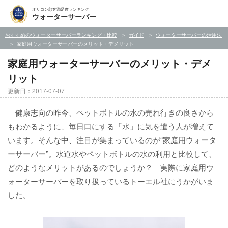
オリコン顧客満足度ランキング
ウォーターサーバー
おすすめのウォーターサーバーランキング・比較
ガイド
ウォーターサーバーの活用法
家庭用ウォーターサーバーのメリット・デメリット
家庭用ウォーターサーバーのメリット・デメ
リット
更新日：2017-07-07
健康志向の昨今、ペットボトルの水の売れ行きの良さから
もわかるように、毎日口にする「水」に気を遣う人が増えて
います。そんな中、注目が集まっているのが“家庭用ウォータ
ーサーバー”。水道水やペットボトルの水の利用と比較して、
どのようなメリットがあるのでしょうか？ 実際に家庭用ウ
ォーターサーバーを取り扱っているトーエル社にうかがいま
した。