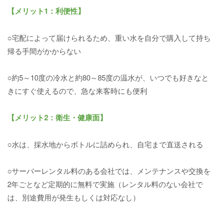
【メリット1：利便性】
○宅配によって届けられるため、重い水を自分で購入して持ち
帰る手間がかからない
○約5～10度の冷水と約80～85度の温水が、いつでも好きなと
きにすぐ使えるので、急な来客時にも便利
【メリット2：衛生・健康面】
○水は、採水地からボトルに詰められ、自宅まで直送される
○サーバーレンタル料のある会社では、メンテナンスや交換を
2年ごとなど定期的に無料で実施（レンタル料のない会社で
は、別途費用が発生もしくは対応なし）