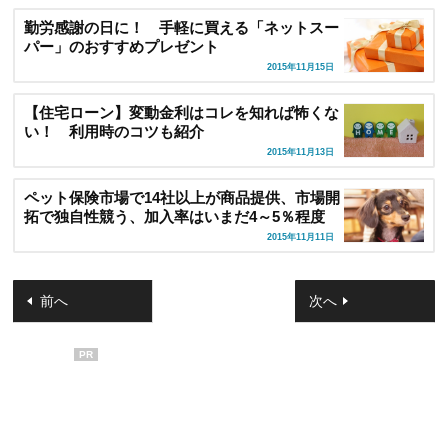
勤労感謝の日に！ 手軽に買える「ネットスー
パー」のおすすめプレゼント
2015年11月15日
【住宅ローン】変動金利はコレを知れば怖くな
い！ 利用時のコツも紹介
2015年11月13日
ペット保険市場で14社以上が商品提供、市場開
拓で独自性競う、加入率はいまだ4～5％程度
2015年11月11日
前へ
次へ
PR