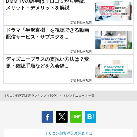
DMM TVの評判は？口コミから特徴、
メリット・デメリットを解説
定額制動画配信
ドラマ「半沢直樹」を視聴できる動画
配信サービス・サブスクを...
定額制動画配信
ディズニープラスの支払い方法は？変
更・確認手順などを入会経...
定額制動画配信
オリコン顧客満足度ランキング（TOP）
トレンドニュース 一覧
オリコン顧客満足度調査とは