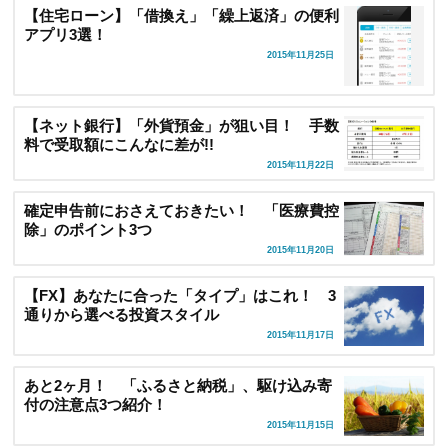
【住宅ローン】「借換え」「繰上返済」の便利
アプリ3選！
2015年11月25日
【ネット銀行】「外貨預金」が狙い目！ 手数
料で受取額にこんなに差が!!
2015年11月22日
確定申告前におさえておきたい！ 「医療費控
除」のポイント3つ
2015年11月20日
【FX】あなたに合った「タイプ」はこれ！ 3
通りから選べる投資スタイル
2015年11月17日
あと2ヶ月！ 「ふるさと納税」、駆け込み寄
付の注意点3つ紹介！
2015年11月15日