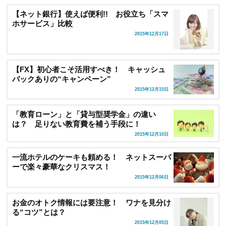
【ネット銀行】使えば便利!! お役立ち「スマ
ホサービス」比較
2015年12月17日
【FX】初心者こそ活用すべき！ キャッシュ
バックありの“キャンペーン”
2015年12月15日
「教育ローン」と「貸与型奨学金」の違い
は？ 足りない教育費を補う手段に！
2015年12月10日
一流ホテルのケーキも頼める！ ネットスーパ
ーで楽々豪華なクリスマス！
2015年12月06日
お金のオトク情報には要注意！ ワナを見分け
る“コツ”とは？
2015年12月05日