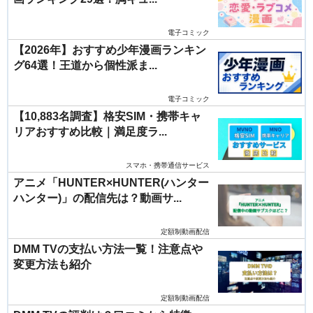
電子コミック
【2026年】おすすめ少年漫画ランキン
グ64選！王道から個性派ま...
電子コミック
【10,883名調査】格安SIM・携帯キャ
リアおすすめ比較｜満足度ラ...
スマホ・携帯通信サービス
アニメ「HUNTER×HUNTER(ハンター
ハンター)」の配信先は？動画サ...
定額制動画配信
DMM TVの支払い方法一覧！注意点や
変更方法も紹介
定額制動画配信