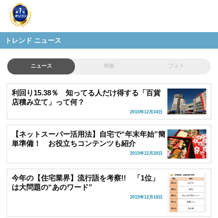
トレンド ニュース
ニュース
特集
フォト
利回り15.38％ 知ってる人だけ得する「百貨
店積み立て」って何？
2015年12月24日
【ネットスーパー活用法】自宅で“年末年始”簡
単準備！ お役立ちコンテンツも紹介
2015年12月20日
今年の【住宅業界】流行語を考察!! 「1位」
は大問題の“あのワード”
2015年12月18日