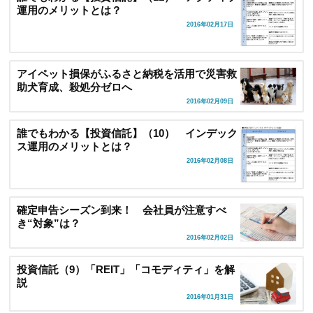
運用のメリットとは？
2016年02月17日
アイペット損保がふるさと納税を活用で災害救
助犬育成、殺処分ゼロへ
2016年02月09日
誰でもわかる【投資信託】（10） インデック
ス運用のメリットとは？
2016年02月08日
確定申告シーズン到来！ 会社員が注意すべ
き“対象”は？
2016年02月02日
投資信託（9）「REIT」「コモディティ」を解
説
2016年01月31日