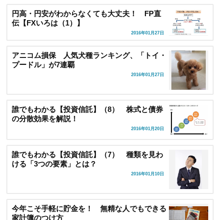
円高・円安がわからなくても大丈夫！ FP直
伝【FXいろは（1）】
2016年01月27日
アニコム損保 人気犬種ランキング、「トイ・
プードル」が7連覇
2016年01月27日
誰でもわかる【投資信託】（8） 株式と債券
の分散効果を解説！
2016年01月20日
誰でもわかる【投資信託】（7） 種類を見わ
ける「3つの要素」とは？
2016年01月10日
今年こそ手軽に貯金を！ 無精な人でもできる
家計簿のつけ方