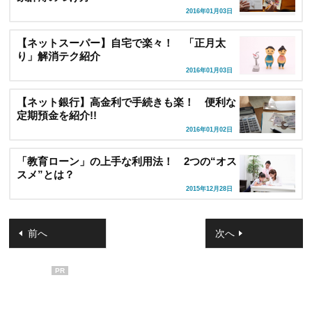
2016年01月03日
【ネットスーパー】自宅で楽々！ 「正月太
り」解消テク紹介
2016年01月03日
【ネット銀行】高金利で手続きも楽！ 便利な
定期預金を紹介!!
2016年01月02日
「教育ローン」の上手な利用法！ 2つの“オス
スメ”とは？
2015年12月28日
前へ
次へ
PR