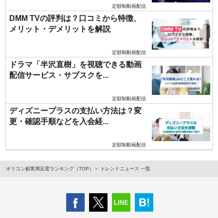
定額制動画配信
DMM TVの評判は？口コミから特徴、
メリット・デメリットを解説
定額制動画配信
ドラマ「半沢直樹」を視聴できる動画
配信サービス・サブスクを...
定額制動画配信
ディズニープラスの支払い方法は？変
更・確認手順などを入会経...
定額制動画配信
オリコン顧客満足度ランキング（TOP）
トレンドニュース 一覧