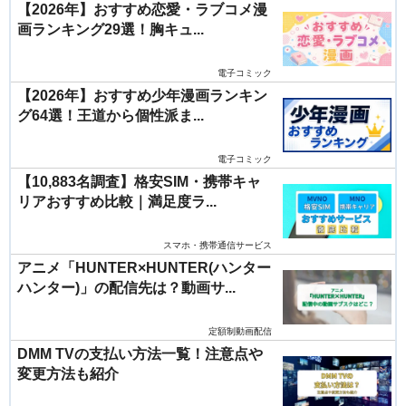
【2026年】おすすめ恋愛・ラブコメ漫
画ランキング29選！胸キュ...
電子コミック
【2026年】おすすめ少年漫画ランキン
グ64選！王道から個性派ま...
電子コミック
【10,883名調査】格安SIM・携帯キャ
リアおすすめ比較｜満足度ラ...
スマホ・携帯通信サービス
アニメ「HUNTER×HUNTER(ハンター
ハンター)」の配信先は？動画サ...
定額制動画配信
DMM TVの支払い方法一覧！注意点や
変更方法も紹介