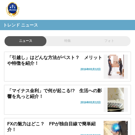
トレンド ニュース
ニュース
特集
フォト
「引越し」はどんな方法がベスト？ メリット
や特徴を紹介！
2016年03月12日
「マイナス金利」で何が起こる!? 生活への影
響を丸っと紹介！
2016年03月12日
FXの魅力はどこ？ FPが独自目線で簡単紹
介！