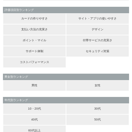
評価項目別ランキング
カードの作りやすさ
サイト・アプリの使いやすさ
支払い方法の充実さ
デザイン
ポイント・マイル
付帯サービスの充実さ
サポート体制
セキュリティ対策
コストパフォーマンス
男女別ランキング
男性
女性
年代別ランキング
10・20代
30代
40代
50代
60代以上