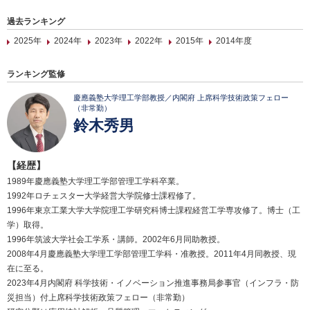
過去ランキング
2025年
2024年
2023年
2022年
2015年
2014年度
ランキング監修
慶應義塾大学理工学部教授／内閣府 上席科学技術政策フェロー
（非常勤）
鈴木秀男
【経歴】
1989年慶應義塾大学理工学部管理工学科卒業。
1992年ロチェスター大学経営大学院修士課程修了。
1996年東京工業大学大学院理工学研究科博士課程経営工学専攻修了。博士（工
学）取得。
1996年筑波大学社会工学系・講師。2002年6月同助教授。
2008年4月慶應義塾大学理工学部管理工学科・准教授。2011年4月同教授、現
在に至る。
2023年4月内閣府 科学技術・イノベーション推進事務局参事官（インフラ・防
災担当）付上席科学技術政策フェロー（非常勤）