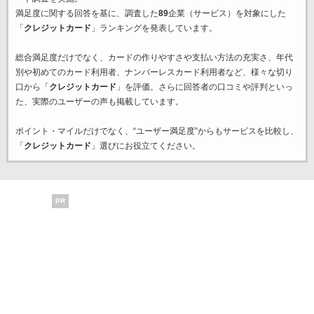
満足度に関する回答を基に、調査した
89
企業（サービス）を対象にした
「
クレジットカード
」ランキングを発表しています。
総合満足度だけでなく、カードの作りやすさや支払い方法の充実さ、年代
別や初めてのカード利用者、ナンバーレスカード利用者など、様々な切り
口から「
クレジットカード
」を評価。さらに回答者の口コミや評判といっ
た、実際のユーザーの声も掲載しています。
ポイント・マイルだけでなく、“ユーザー満足度”からもサービスを比較し、
「
クレジットカード
」選びにお役立てください。
PR