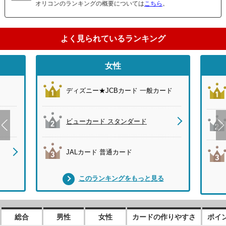
オリコンのランキングの概要については
こちら
。
よく見られているランキング
さ
女性
ド
ディズニー★JCBカード 一般カード
ビューカード スタンダード
JALカード 普通カード
このランキングをもっと見る
総合
男性
女性
カードの作りやすさ
ポイ