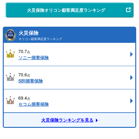
火災保険オリコン顧客満足度ランキング
火災保険
オリコン顧客満足度ランキング
70.7
点
ソニー損害保険
70.6
点
SBI損害保険
69.4
点
セコム損害保険
火災保険ランキングを見る