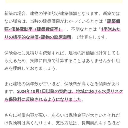
新築の場合、建物の評価額が建築価額となります。新築では
ない場合は、当時の建築価額がわかっているときは「
建築価
額×価格変動率（建築費倍率）
」、不明なときは「
1平米あた
りの標準的な単価×建物の延床面積
」で計算をします。
保険会社に見積りを依頼すれば、建物の評価額は計算しても
らえるため、実際に自身で計算することはありませんが仕組
みを理解しておきましょう。
また建物の築年数が古いほど、保険料が高くなる傾向があり
ます。
2024年10月1日以降の契約は、地域における水災リスク
も保険料に反映されるようになりました
。
さらに補償内容が広い、あるいは保険金額が大きいとそれだ
け保険料は高くなります。支払方法は、長期契約をするほど