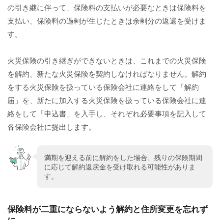
の引き継に伴って、保険料の支払いが必要なときは保険料を
支払い、保険料の過剰が生じたときは余剰分の返還を受けま
す。
火災保険の引き継ぎができないときは、これまでの火災保険
を解約、新たな火災保険を契約しなければなりません。解約
をする火災保険を扱っている保険会社に連絡をして「解約
届」を、新たに加入する火災保険を扱っている保険会社に連
絡をして「申込書」を入手し、それぞれ必要事項を記入して
各保険会社に提出します。
満期を迎える前に解約をした場合、残りの保険期間
に応じて解約返戻金を受け取れる可能性がありま
す。
保険料が二重にならないよう解約と住所変更を忘れず