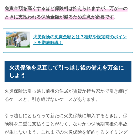
免責金額を高くするほど保険料は抑えられますが、万が一の
ときに支払われる保険金額が減るため注意が必要です
。
火災保険の免責金額とは？種類や設定時のポイン
トを徹底解説！
火災保険を見直して引っ越し後の備えを万全に
しよう
火災保険は引っ越し前後の住居が賃貸か持ち家かで引き継げ
るケースと、引き継げないケースがあります。
引っ越しにともなって新たに火災保険に加入するときは、保
険料を二重に支払うことがなく、なおかつ保険期間後の事故
が生じないよう、これまでの火災保険を解約するタイミング