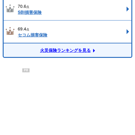
70.6
点
SBI損害保険
69.4
点
セコム損害保険
火災保険ランキングを見る
PR