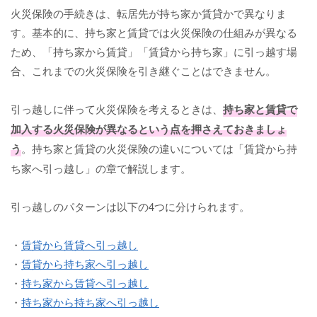
火災保険の手続きは、転居先が持ち家か賃貸かで異なりま
す。基本的に、持ち家と賃貸では火災保険の仕組みが異なる
ため、「持ち家から賃貸」「賃貸から持ち家」に引っ越す場
合、これまでの火災保険を引き継ぐことはできません。
引っ越しに伴って火災保険を考えるときは、
持ち家と賃貸で
加入する火災保険が異なるという点を押さえておきましょ
う
。持ち家と賃貸の火災保険の違いについては「賃貸から持
ち家へ引っ越し」の章で解説します。
引っ越しのパターンは以下の4つに分けられます。
・
賃貸から賃貸へ引っ越し
・
賃貸から持ち家へ引っ越し
・
持ち家から賃貸へ引っ越し
・
持ち家から持ち家へ引っ越し