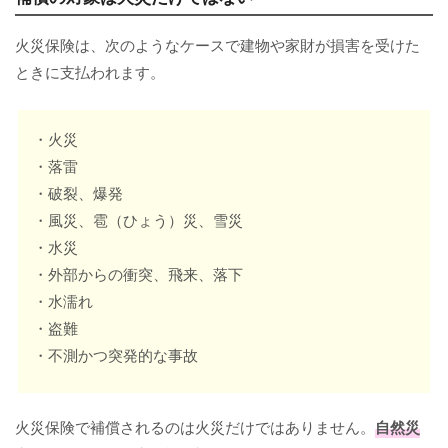
火災保険は、次のようなケースで建物や家財が損害を受けた
ときに支払われます。
・火災
・落雷
・破裂、爆発
・風災、雹（ひょう）災、雪災
・水災
・外部からの衝突、飛来、落下
・水濡れ
・盗難
・不測かつ突発的な事故
火災保険で補償されるのは火災だけではありません。
自然災