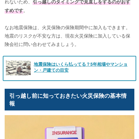
れないため、
引っ越しのタイミングで見直しをするのがおす
すめです
。
なお地震保険は、火災保険の保険期間中に加入もできます。
地震のリスクが不安な方は、現在火災保険に加入している保
険会社に問い合わせてみましょう。
地震保険はいくら払ってる？5年相場やマンショ
ン・戸建ての目安
引っ越し前に知っておきたい火災保険の基本情
報