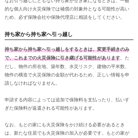
なお引っ越しにともない持ち家が空き家になるときは、一般
的な個人向け火災保険では補償の対象外となる可能性が高い
ため、必ず保険会社や保険代理店に相談をしてください。
持ち家から持ち家へ引っ越し
持ち家から持ち家へ引っ越しをするときは、変更手続きのみ
で、これまでの火災保険に引き継げる可能性があります
。た
だし、物件の所在地、築年数、水災リスク、建物の平米数、
物件の構造で火災保険の金額が代わるため、正しい情報を申
請しなければなりません。
申請する内容によっては追加で保険料を支払ったり、払いす
ぎた保険料が返還される可能性があります。
なお、もとの家にも火災保険をかけ続ける必要があるとき
は、新たな住居でも火災保険の加入が必要です。もとの家が