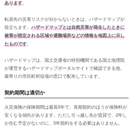
あります
。
転居先の災害リスクが分からないときは、ハザードマップが
役立ちます。
ハザードマップとは自然災害が発生したときに
被害が想定される区域や避難場所などの情報を地図上に示し
たものです
。
ハザードマップは、国土交通省の特別機関である国土地理院
が運営するハザードマップポータルサイトで確認できる他、
最寄りの市区町村役場の窓口で配布しています。
契約期間は適切か
火災保険の保険期間は最長5年で、長期契約のほうが保険料が
安くなる傾向があります。ただし引っ越し先が賃貸で、2年し
か住む予定がないのに、5年契約をする必要はありません。