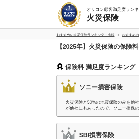
オリコン顧客満足度ランキ
火災保険
おすすめの火災保険ランキング・比較
おすすめの
【2025年】火災保険の保険
保険料 満足度ランキング
ソニー損害保険
火災保険と50%の地震保険のみを他
が他社にもあったので、ソニー損保の
SBI損害保険