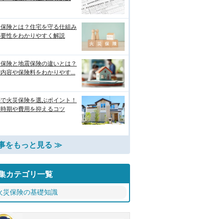
災保険とは？住宅を守る仕組み
必要性をわかりやすく解説
災保険と地震保険の違いとは？
内容や保険料をわかりやす...
築で火災保険を選ぶポイント！
入時期や費用を抑えるコツ
事をもっと見る ≫
集カテゴリ一覧
火災保険の基礎知識