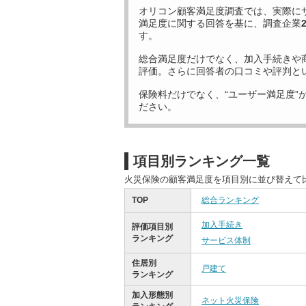
オリコン顧客満足度調査では、実際に
満足度に関する回答を基に、調査企業
す。
総合満足度だけでなく、加入手続きや
評価。さらに回答者の口コミや評判と
保険料だけでなく、“ユーザー満足度”
ださい。
項目別ランキング一覧
火災保険の顧客満足度を項目別に並び替えて
TOP
総合ランキング
加入手続き
評価項目別
ランキング
サービス体制
住居別
戸建て
ランキング
加入形態別
ネット火災保険