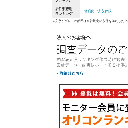
ランキング
居住形態別
賃貸向け火災保険
ランキング
※文字がグレーの部門は当社規定の条件を満たした企