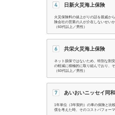
日新火災海上保険
火災保険料の値上がりの話を親戚か
険会社の営業の人が介在しないせい
（60代以上／男性）
共栄火災海上保険
ネット損保ではないため、特別な割
の軽減に積極的に取り組んでおり、
（60代以上／男性）
あいおいニッセイ同
1年単位（3年契約）の車の保険と比
償を考えた時、そのコストパフォーマ