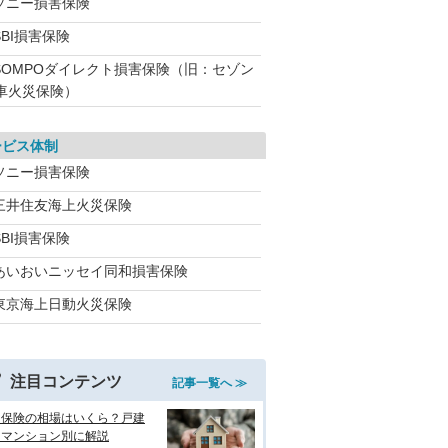
ソニー損害保険
BI損害保険
SOMPOダイレクト損害保険（旧：セゾン
車火災保険）
ービス体制
ソニー損害保険
三井住友海上火災保険
BI損害保険
あいおいニッセイ同和損害保険
東京海上日動火災保険
注目コンテンツ
記事一覧へ ≫
災保険の相場はいくら？戸建
・マンション別に解説