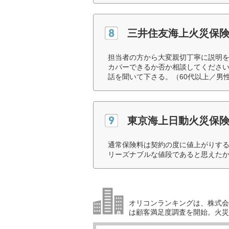
三井住友海上火災保
担当者の方から大変親切丁寧に説明
カバーできるか否か相談してくださ
話を聞いて下さる。（60代以上／男
東京海上日動火災保
通常保険料は契約の度に値上がりす
リーズナブルな値段であると思えたか
オリコンランキングは、株式会社
は顧客満足度調査を開始。火災