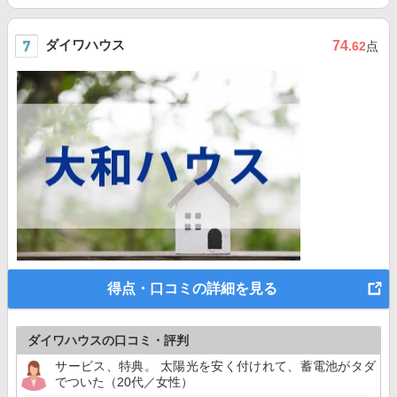
ダイワハウス
74
.62
点
得点・口コミの詳細を見る
ダイワハウスの口コミ・評判
サービス、特典。 太陽光を安く付けれて、蓄電池がタダ
でついた（20代／女性）