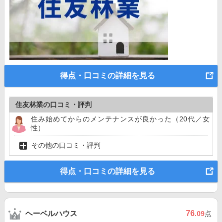
得点・口コミの詳細を見る
住友林業の口コミ・評判
住み始めてからのメンテナンスが良かった（20代／女
性）
その他の口コミ・評判
得点・口コミの詳細を見る
ヘーベルハウス
76
.09
点