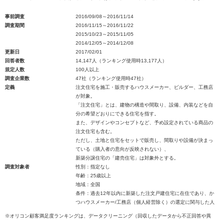
事前調査
2016/09/08～2016/11/14
調査期間
2016/11/15～2016/11/22
2015/10/23～2015/11/05
2014/12/05～2014/12/08
更新日
2017/02/01
回答者数
14,147人（ランキング使用時13,177人）
規定人数
100人以上
調査企業数
47社（ランキング使用時47社）
定義
注文住宅を施工・販売するハウスメーカー、ビルダー、工務店
が対象。
「注文住宅」とは、建物の構造や間取り、設備、内装などを自
分の希望どおりにできる住宅を指す。
また、デザインやコンセプトなど、予め設定されている商品の
注文住宅も含む。
ただし、土地と住宅をセットで販売し、間取りや設備が決まっ
ている（購入者の意向が反映されない）、
新築分譲住宅の「建売住宅」は対象外とする。
調査対象者
性別：指定なし
年齢：25歳以上
地域：全国
条件：過去12年以内に新築した注文戸建住宅に在住であり、か
つハウスメーカー/工務店（個人経営除く）の選定に関与した人
※オリコン顧客満足度ランキングは、データクリーニング（回収したデータから不正回答や異