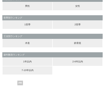
男性
女性
世帯別ランキング
1世帯
2世帯
工法別ランキング
木造
鉄骨造
築年数別ランキング
1年以内
2-6年以内
7-10年以内
PR