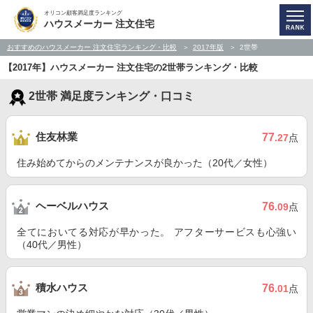
オリコン顧客満足度ランキング
ハウスメーカー 注文住宅
おすすめのハウスメーカー 注文住宅ランキング・比較
2017年版
2世帯
【2017年】ハウスメーカー 注文住宅の2世帯ランキング・比較
2世帯 満足度ランキング・口コミ
住友林業
77
.27
点
住み始めてからのメンテナンスが良かった（20代／女性）
ヘーベルハウス
76
.09
点
全てにおいてる対応が早かった。 アフターサービスも心強い
（40代／男性）
積水ハウス
76
.01
点