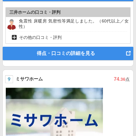
三井ホームの口コミ・評判
免震性 床暖房 気密性等満足しました。（60代以上／女
性）
その他の口コミ・評判
得点・口コミの詳細を見る
ミサワホーム
74
.36
点