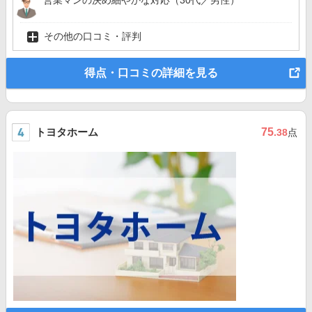
営業マンの決め細やかな対応（30代／男性）
その他の口コミ・評判
得点・口コミの詳細を見る
トヨタホーム
75
.38
点