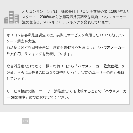
オリコンランキングは、株式会社オリコンを前身企業に1967年より
スタート。2006年からは顧客満足度調査を開始。ハウスメーカー
注文住宅は、2007年よりランキングを発表しています。
オリコン顧客満足度調査では、実際にサービスを利用した
13,177
人にアン
ケート調査を実施。
満足度に関する回答を基に、調査企業
47
社を対象にした「
ハウスメーカー
注文住宅
」ランキングを発表しています。
総合満足度だけでなく、様々な切り口から「
ハウスメーカー 注文住宅
」を
評価。さらに回答者の口コミや評判といった、実際のユーザーの声も掲載
しています。
サービス検討の際、“ユーザー満足度”からも比較することで「
ハウスメーカ
ー 注文住宅
」選びにお役立てください。
PR