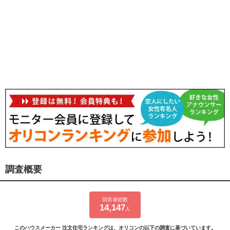
調査概要
回答者総数
14,147
人
このハウスメーカー 注文住宅ランキングは、オリコンの以下の調査に基づいています。