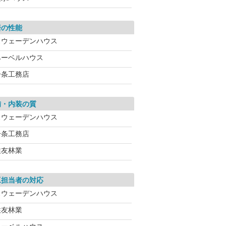
居の性能
スウェーデンハウス
ヘーベルハウス
一条工務店
備・内装の質
スウェーデンハウス
一条工務店
住友林業
工担当者の対応
スウェーデンハウス
住友林業