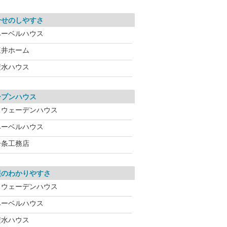
合せのしやすさ
ヘーベルハウス
三井ホーム
積水ハウス
ープンハウス
スウェーデンハウス
ヘーベルハウス
一条工務店
報のわかりやすさ
スウェーデンハウス
ヘーベルハウス
積水ハウス