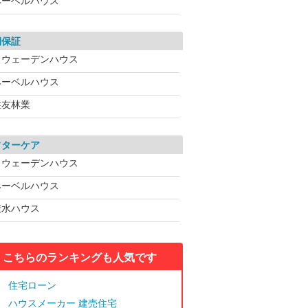
ヘーベルハウス
期保証
スウェーデンハウス
ヘーベルハウス
住友林業
フターケア
スウェーデンハウス
ヘーベルハウス
積水ハウス
こちらのランキングも人気です
住宅ローン
ハウスメーカー 建売住宅