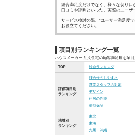
総合満足度だけでなく、様々な切り口
口コミや評判といった、実際のユーザ
サービス検討の際、“ユーザー満足度”
お役立てください。
項目別ランキング一覧
ハウスメーカー 注文住宅の顧客満足度を項
TOP
総合ランキング
打合せのしやすさ
営業スタッフの対応
評価項目別
デザイン
ランキング
住居の性能
長期保証
東北
地域別
東海
ランキング
九州・沖縄