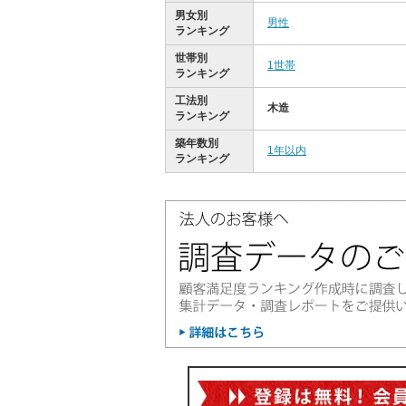
男女別
男性
ランキング
世帯別
1世帯
ランキング
工法別
木造
ランキング
築年数別
1年以内
ランキング