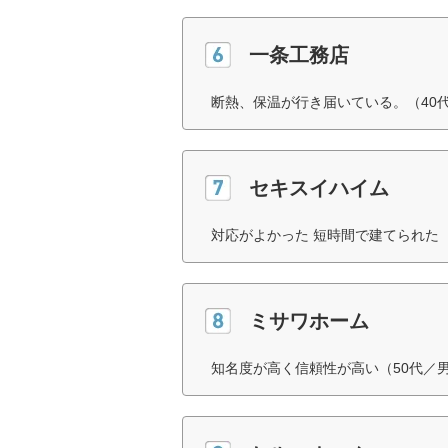
一条工務店
断熱、保温が行き届いている。（40
セキスイハイム
対応がよかった 短時間で建てられた（
ミサワホーム
知名度が高く信頼性が高い（50代／