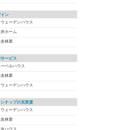
ザイン
スウェーデンハウス
三井ホーム
住友林業
帯サービス
ヘーベルハウス
住友林業
スウェーデンハウス
インナップの充実度
スウェーデンハウス
住友林業
積水ハウス