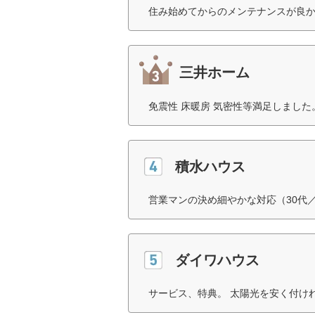
住み始めてからのメンテナンスが良か
三井ホーム
免震性 床暖房 気密性等満足しました
積水ハウス
営業マンの決め細やかな対応（30代
ダイワハウス
サービス、特典。 太陽光を安く付け