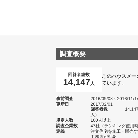
調査概要
回答者総数
このハウスメー
14,147
ています。
人
事前調査
2016/09/08～2016/11/1
更新日
2017/02/01
回答者数
14,1
人）
規定人数
100人以上
調査企業数
47社（ランキング使用時
定義
注文住宅を施工・販売す
工務店が対象。