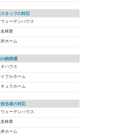
業スタッフの対応
スウェーデンハウス
住友林業
三井ホーム
額の納得感
レオハウス
アイフルホーム
アキュラホーム
計担当者の対応
スウェーデンハウス
住友林業
三井ホーム